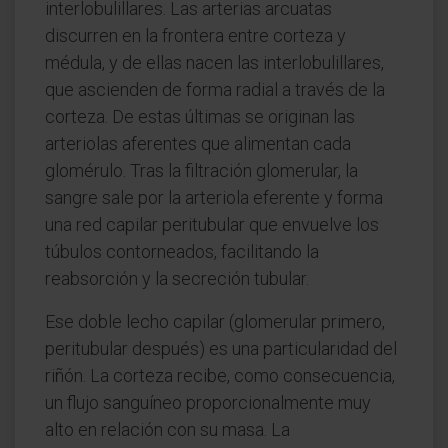
interlobulillares. Las arterias arcuatas
discurren en la frontera entre corteza y
médula, y de ellas nacen las interlobulillares,
que ascienden de forma radial a través de la
corteza. De estas últimas se originan las
arteriolas aferentes que alimentan cada
glomérulo. Tras la filtración glomerular, la
sangre sale por la arteriola eferente y forma
una red capilar peritubular que envuelve los
túbulos contorneados, facilitando la
reabsorción y la secreción tubular.
Ese doble lecho capilar (glomerular primero,
peritubular después) es una particularidad del
riñón. La corteza recibe, como consecuencia,
un flujo sanguíneo proporcionalmente muy
alto en relación con su masa. La