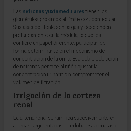
Las
nefronas yuxtamedulares
tienen los
glomérulos próximos al límite corticomedular.
Sus asas de Henle son largas y descienden
profundamente en la médula, lo que les
confiere un papel diferente: participan de
forma determinante en el mecanismo de
concentración de la orina. Esa doble población
de nefronas permite al riñón ajustar la
concentración urinaria sin comprometer el
volumen de filtración.
Irrigación de la corteza
renal
La arteria renal se ramifica sucesivamente en
arterias segmentarias, interlobares, arcuatas e