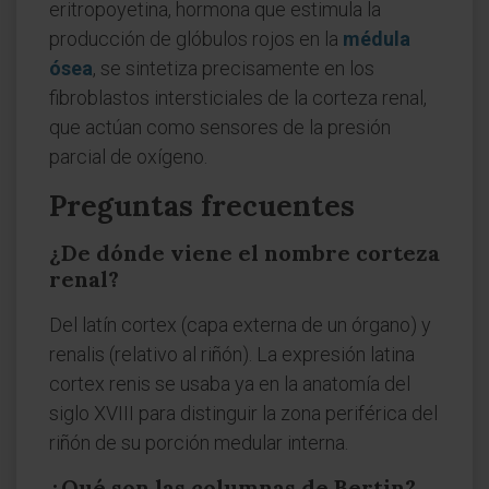
eritropoyetina, hormona que estimula la
producción de glóbulos rojos en la
médula
ósea
, se sintetiza precisamente en los
fibroblastos intersticiales de la corteza renal,
que actúan como sensores de la presión
parcial de oxígeno.
Preguntas frecuentes
¿De dónde viene el nombre corteza
renal?
Del latín cortex (capa externa de un órgano) y
renalis (relativo al riñón). La expresión latina
cortex renis se usaba ya en la anatomía del
siglo XVIII para distinguir la zona periférica del
riñón de su porción medular interna.
¿Qué son las columnas de Bertin?