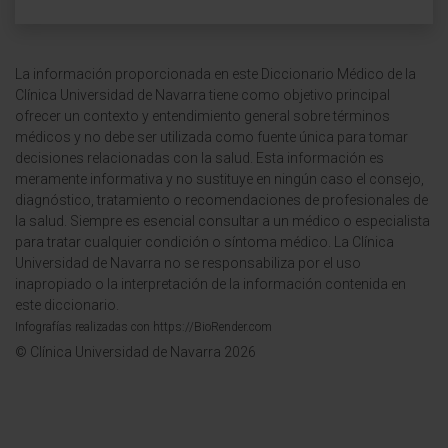
La información proporcionada en este Diccionario Médico de la
Clínica Universidad de Navarra tiene como objetivo principal
ofrecer un contexto y entendimiento general sobre términos
médicos y no debe ser utilizada como fuente única para tomar
decisiones relacionadas con la salud. Esta información es
meramente informativa y no sustituye en ningún caso el consejo,
diagnóstico, tratamiento o recomendaciones de profesionales de
la salud. Siempre es esencial consultar a un médico o especialista
para tratar cualquier condición o síntoma médico. La Clínica
Universidad de Navarra no se responsabiliza por el uso
inapropiado o la interpretación de la información contenida en
este diccionario.
Infografías realizadas con https://BioRender.com
© Clínica Universidad de Navarra 2026