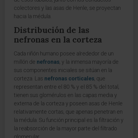
colectores y las asas de Henle, se proyectan
hacia la médula.
Distribución de las
nefronas en la corteza
Cada riñón humano posee alrededor de un
millón de
nefronas
, y la inmensa mayoría de
sus componentes iniciales se sitúan en la
corteza. Las
nefronas corticales
, que
representan entre el 80 % y el 85 % del total,
tienen sus glomérulos en las capas media y
externa de la corteza y poseen asas de Henle
relativamente cortas, que apenas penetran en
la médula. Su función principal es la filtración y
la reabsorción de la mayor parte del filtrado
glomerular.