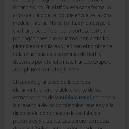
órgano sólido. En el riñón, esa capa forma un
arco continuo de tejido que envuelve la zona
medular interna. No se limita, sin embargo, a
una franja superficial: de la corteza parten
prolongaciones que se introducen entre las
pirámides medulares y reciben el nombre de
columnas renales o columnas de Bertin,
descritas por el anatomista francés Exupère
Joseph Bertin en el siglo XVIII.
El aspecto granuloso de la corteza,
claramente diferenciable al corte de las
estrías radiales de la
médula renal
, se debe a
la presencia de los corpúsculos renales y a la
disposición contorneada de los túbulos
proximales y distales. Las porciones rectas
de esos túbulos, junto con los conductos