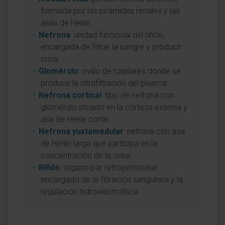
formada por las pirámides renales y las
asas de Henle.
Nefrona
: unidad funcional del riñón,
encargada de filtrar la sangre y producir
orina.
Glomérulo
: ovillo de capilares donde se
produce la ultrafiltración del plasma.
Nefrona cortical
: tipo de nefrona con
glomérulo situado en la corteza externa y
asa de Henle corta.
Nefrona yuxtamedular
: nefrona con asa
de Henle larga que participa en la
concentración de la orina.
Riñón
: órgano par retroperitoneal
encargado de la filtración sanguínea y la
regulación hidroelectrolítica.