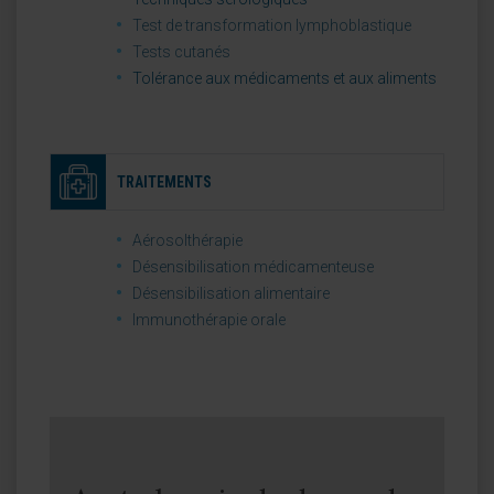
Test de transformation lymphoblastique
Tests cutanés
Tolérance aux médicaments et aux aliments
TRAITEMENTS
Aérosolthérapie
Désensibilisation médicamenteuse
Désensibilisation alimentaire
Immunothérapie orale