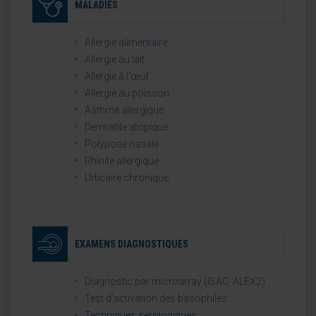
MALADIES
Allergie alimentaire
Allergie au lait
Allergie à l’œuf
Allergie au poisson
Asthme allergique
Dermatite atopique
Polypose nasale
Rhinite allergique
Urticaire chronique
EXAMENS DIAGNOSTIQUES
Diagnostic par microarray (ISAC, ALEX2)
Test d’activation des basophiles
Techniques sérologiques