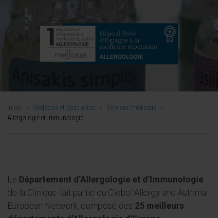
Inicio
>
Médecins et Spécialités
>
Services médicaux
>
Allergologie et Immunologie
Le
Département d’Allergologie et d’Immunologie
de la Clinique fait partie du Global Allergy and Asthma
European Network, composé des
25 meilleurs