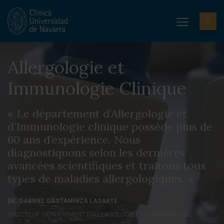
Allergologie et
Immunologie Clinique
« Le département d’Allergologie et
d’Immunologie clinique possède plus de
60 ans d’expérience. Nous
diagnostiquons selon les dernières
avancées scientifiques et traitons tous
types de maladies allergologiques. »
DR. GABRIEL GASTAMINZA LASARTE
DIRECTEUR. DÉPARTEMENT D’ALLERGOLOGIE ET D’IMMUNOLOGIE