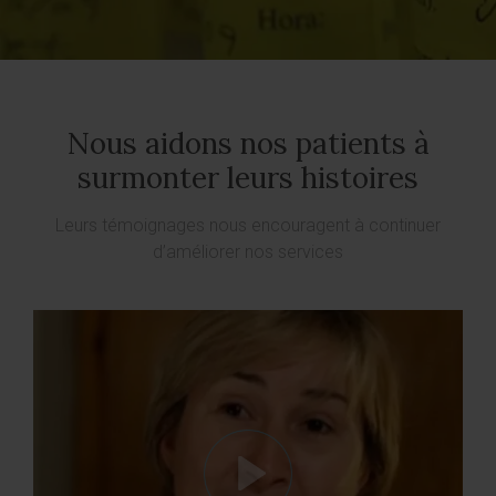
Nous aidons nos patients à
surmonter leurs histoires
Leurs témoignages nous encouragent à continuer
d’améliorer nos services