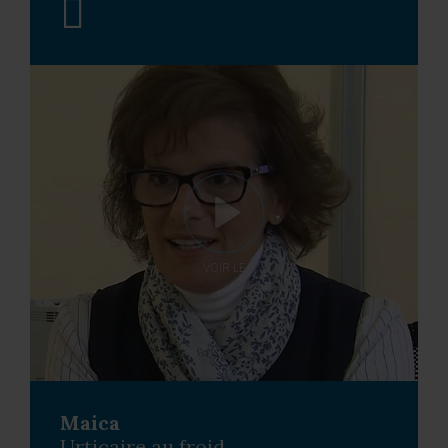
VOIR LE
Maica
Urticaire au froid