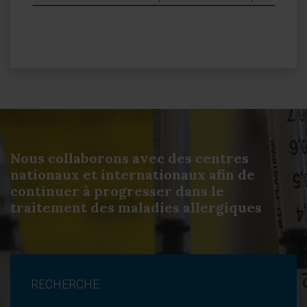
Nous collaborons avec des centres
nationaux et internationaux afin de
continuer à progresser dans le
traitement des maladies allergiques
RECHERCHE