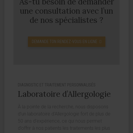
As-tu besoin de demander
une consultation avec l’un
de nos spécialistes ?
DEMANDE TON RENDEZ-VOUS EN LIGNE
DIAGNOSTIC ET TRAITEMENT PERSONNALISÉS
Laboratoire d’Allergologie
À la pointe de la recherche, nous disposons
d’un laboratoire d’Allergologie fort de plus de
50 ans d’expérience, ce qui nous permet
d’offrir à nos patients les traitements les plus