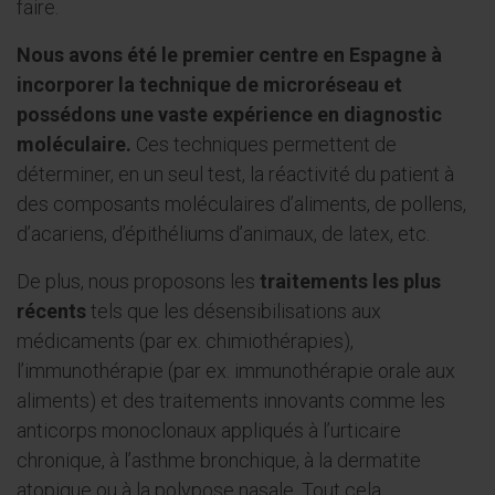
faire.
Nous avons été le premier centre en Espagne à
incorporer la technique de microréseau et
possédons une vaste expérience en diagnostic
moléculaire.
Ces techniques permettent de
déterminer, en un seul test, la réactivité du patient à
des composants moléculaires d’aliments, de pollens,
d’acariens, d’épithéliums d’animaux, de latex, etc.
De plus, nous proposons les
traitements les plus
récents
tels que les désensibilisations aux
médicaments (par ex. chimiothérapies),
l’immunothérapie (par ex. immunothérapie orale aux
aliments) et des traitements innovants comme les
anticorps monoclonaux appliqués à l’urticaire
chronique, à l’asthme bronchique, à la dermatite
atopique ou à la polypose nasale. Tout cela