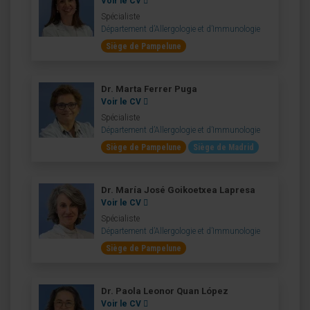
Voir le CV
Spécialiste
Département d’Allergologie et d’Immunologie
Siège de Pampelune
Dr. Marta Ferrer Puga
Voir le CV
Spécialiste
Département d’Allergologie et d’Immunologie
Siège de Pampelune
Siège de Madrid
Dr. María José Goikoetxea Lapresa
Voir le CV
Spécialiste
Département d’Allergologie et d’Immunologie
Siège de Pampelune
Dr. Paola Leonor Quan López
Voir le CV