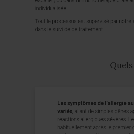
escalier) ou dans l’immunothérapie orale au
individualisée.
Tout le processus est supervisé par notre é
dans le suivi de ce traitement.
Quels 
Les symptômes de l’allergie au 
variés
, allant de simples gênes a
réactions allergiques sévères. Le
habituellement après le premier c