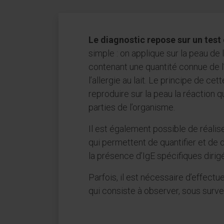
Le diagnostic repose sur un test
simple : on applique sur la peau de
contenant une quantité connue de l
l’allergie au lait. Le principe de ce
reproduire sur la peau la réaction q
parties de l’organisme.
Il est également possible de réalis
qui permettent de quantifier et de
la présence d’IgE spécifiques dirig
Parfois, il est nécessaire d’effectu
qui consiste à observer, sous survei