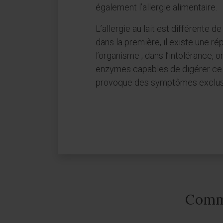
également l’allergie alimentaire.
L’allergie au lait est différente de
dans la première, il existe une r
l’organisme ; dans l’intolérance, 
enzymes capables de digérer ce
provoque des symptômes exclusi
Comme