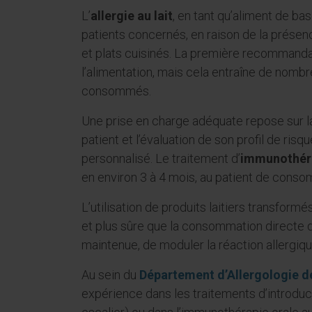
L’
allergie au lait
, en tant qu’aliment de bas
patients concernés, en raison de la prése
et plats cuisinés. La première recommanda
l’alimentation, mais cela entraîne de nombr
consommés.
Une prise en charge adéquate repose sur la
patient et l’évaluation de son profil de risq
personnalisé. Le traitement d’
immunothérap
en environ 3 à 4 mois, au patient de consom
L’utilisation de produits laitiers transform
et plus sûre que la consommation directe de
maintenue, de moduler la réaction allergiqu
Au sein du
Département d’Allergologie de
expérience dans les traitements d’introduc