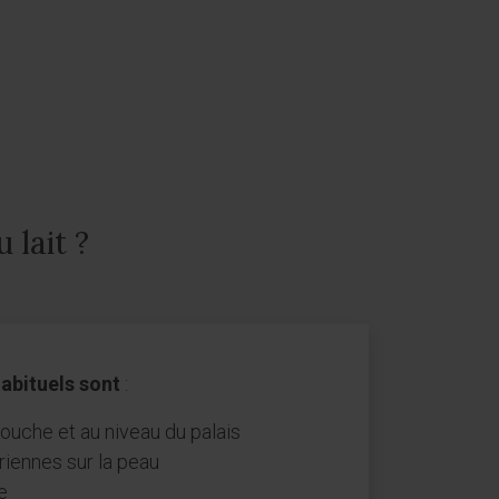
 lait ?
abituels sont
:
uche et au niveau du palais
riennes sur la peau
e