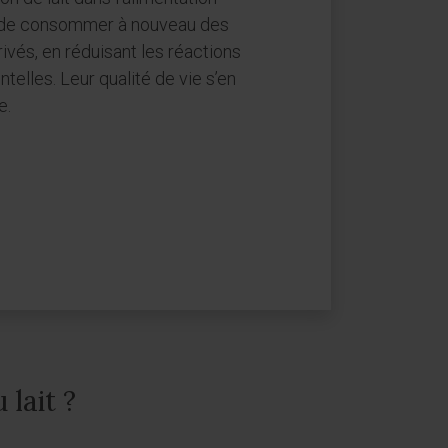
s de consommer à nouveau des
érivés, en réduisant les réactions
telles. Leur qualité de vie s’en
e.
lait ?