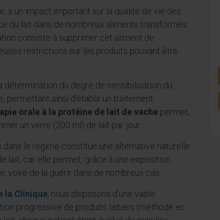
e, a un impact important sur la qualité de vie des
nce du lait dans de nombreux aliments transformés
tion consiste à supprimer cet aliment de
euses restrictions sur les produits pouvant être
 détermination du degré de sensibilisation du
ue, permettant ainsi d’établir un traitement
ie orale à la protéine de lait de vache
permet,
mer un verre (200 ml) de lait par jour.
és dans le régime constitue une alternative naturelle
 lait, car elle permet, grâce à une exposition
e, voire de la guérir dans de nombreux cas.
 la Clinique
, nous disposons d’une vaste
tion progressive de produits laitiers (méthode en