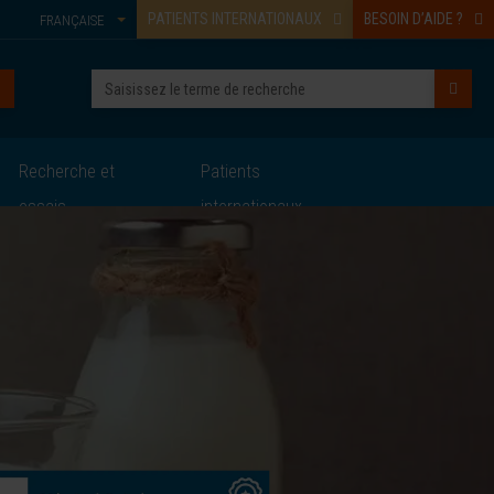
PATIENTS INTERNATIONAUX
BESOIN D’AIDE ?
FRANÇAISE
Recherche et
Patients
essais
internationaux