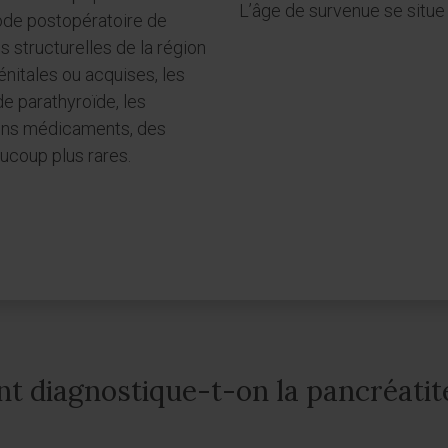
L’âge de survenue se situe 
riode postopératoire de
s structurelles de la région
nitales ou acquises, les
de parathyroïde, les
ins médicaments, des
ucoup plus rares.
 diagnostique-t-on la pancréatite