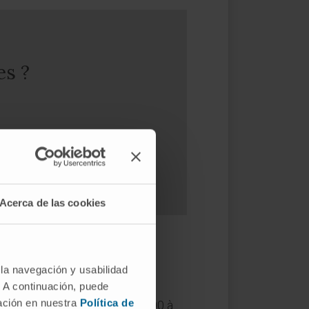
es ?
Acerca de las cookies
 la navegación y usabilidad
?
. A continuación, puede
mación en nuestra
Política de
la pancréatite aiguë est de 100 à