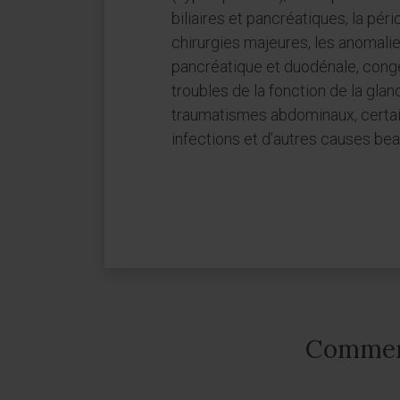
biliaires et pancréatiques, la pé
chirurgies majeures, les anomalie
pancréatique et duodénale, congé
troubles de la fonction de la glan
traumatismes abdominaux, certa
infections et d’autres causes bea
Comment