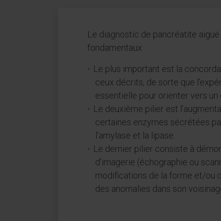
Le diagnostic de pancréatite aiguë 
fondamentaux :
Le plus important est la conco
ceux décrits, de sorte que l’exp
essentielle pour orienter vers un 
Le deuxième pilier est l’augmenta
certaines enzymes sécrétées pa
l’amylase et la lipase.
Le dernier pilier consiste à démo
d’imagerie (échographie ou scanne
modifications de la forme et/ou d
des anomalies dans son voisinag