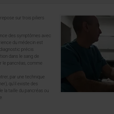
repose sur trois piliers
rdance des symptômes avec
érience du médecin est
diagnostic précis.
tion dans le sang de
r le pancréas, comme
ntrer, par une technique
r), qu’il existe des
e la taille du pancréas ou
e.