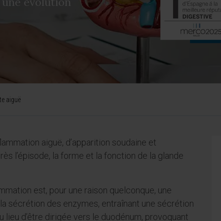
 une évolution
te aiguë
lammation aiguë, d’apparition soudaine et
près l’épisode, la forme et la fonction de la glande
ammation est, pour une raison quelconque, une
la sécrétion des enzymes, entraînant une sécrétion
au lieu d’être dirigée vers le duodénum, provoquant