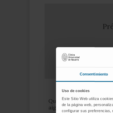
Pré
Consentimiento
Uso de cookies
Este Sitio Web utiliza cookie
Quelles sont les causes d
de la página web, personaliza
aiguë ?
configurar sus preferencias,