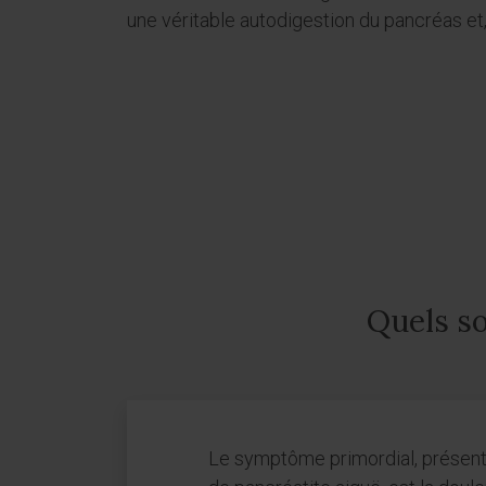
une véritable autodigestion du pancréas et,
Quels so
Le symptôme primordial, présent