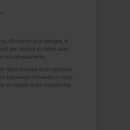
s.
es, d’évolution plus bénigne, le
 est une douleur modérée avec
ée ou vomissements.
e façon brusque et progressive
es à plusieurs semaines ou mois,
n de la maladie et les moyens mis