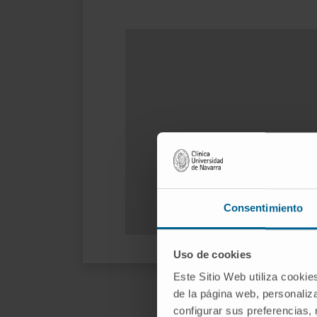
Consentimiento
Uso de cookies
Este Sitio Web utiliza cookie
de la página web, personaliza
configurar sus preferencias,