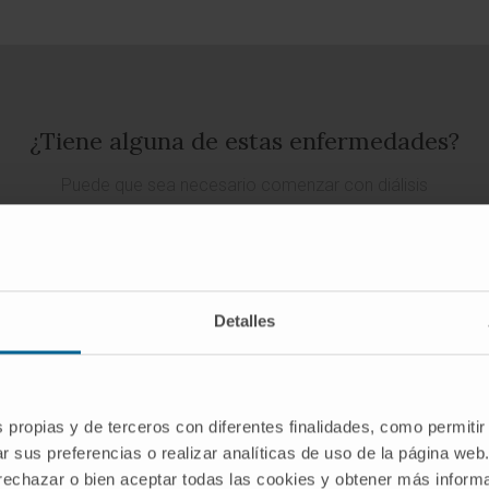
¿Tiene alguna de estas enfermedades?
Puede que sea necesario comenzar con diálisis
SOLICITE UNA CITA CON NUESTROS ESPECIALISTAS
Detalles
s propias y de terceros con diferentes finalidades, como permitir
r sus preferencias o realizar analíticas de uso de la página web
 rechazar o bien aceptar todas las cookies y obtener más infor