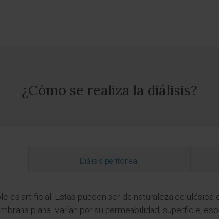
¿Cómo se realiza la diálisis?
Diálisis peritoneal
s artificial. Estas pueden ser de naturaleza celulósica o 
mbrana plana. Varían por su permeabilidad, superficie, esp