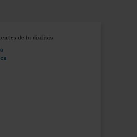
entes de la dialisis
da
ica