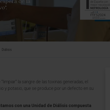
espera de la
o".
Diálisis
 "limpiar" la sangre de las toxinas generadas, el
io y potasio, que se produce por un defecto en su
ontamos con una Unidad de Diálisis compuesta