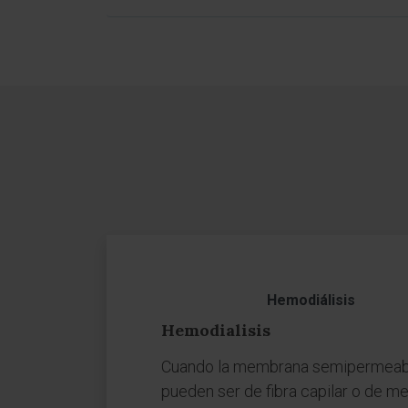
Hemodiálisis
Hemodialisis
Cuando la membrana semipermeable e
pueden ser de fibra capilar o de me