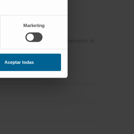
Marketing
en que sea una ayuda en el tratamiento de
Aceptar todas