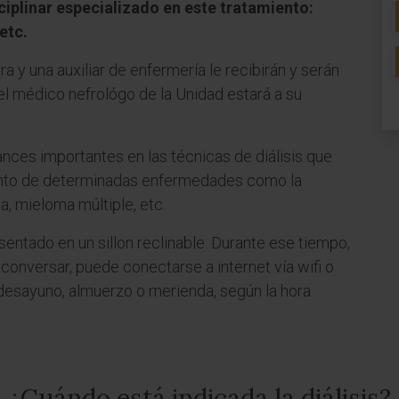
ciplinar especializado en este tratamiento:
etc.
a y una auxiliar de enfermería le recibirán y serán
el médico nefrológo de la Unidad estará a su
ances importantes en las técnicas de diálisis que
ento de determinadas enfermedades como la
ca, mieloma múltiple, etc.
 sentado en un sillon reclinable. Durante ese tiempo,
 conversar, puede conectarse a internet vía wifi o
 desayuno, almuerzo o merienda, según la hora.
¿Cuándo está indicada la diálisis?