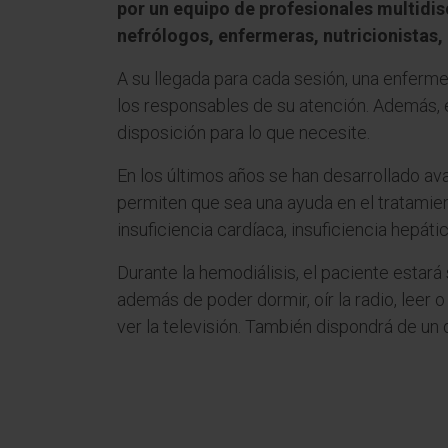
por un equipo de profesionales multidis
nefrólogos, enfermeras, nutricionistas, 
A su llegada para cada sesión, una enfermer
los responsables de su atención. Además, 
disposición para lo que necesite.
En los últimos años se han desarrollado av
permiten que sea una ayuda en el tratami
insuficiencia cardíaca, insuficiencia hepáti
Durante la hemodiálisis, el paciente estará
además de poder dormir, oír la radio, leer o
ver la televisión. También dispondrá de un