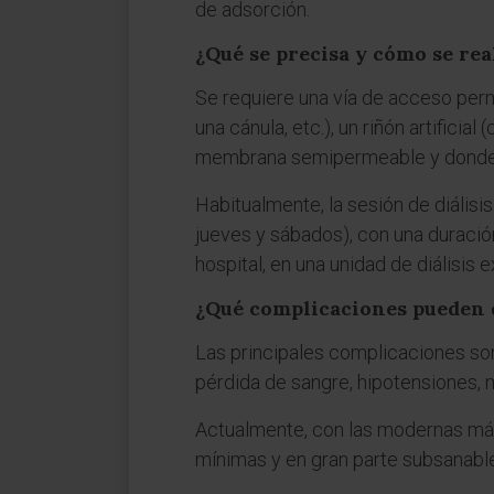
de adsorción.
¿Qué se precisa y cómo se rea
Se requiere una vía de acceso perma
una cánula, etc.), un riñón artifici
membrana semipermeable y donde se 
Habitualmente, la sesión de diálisi
jueves y sábados), con una duració
hospital, en una unidad de diálisis 
¿Qué complicaciones pueden d
Las principales complicaciones son u
pérdida de sangre, hipotensiones, 
Actualmente, con las modernas máqu
mínimas y en gran parte subsanabl