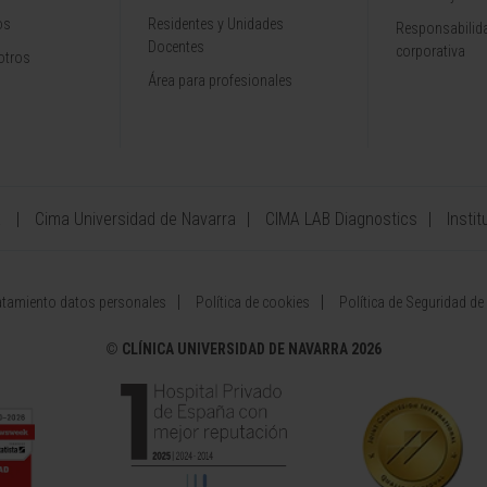
os
Residentes y Unidades
Responsabilida
Docentes
corporativa
otros
Área para profesionales
a
Cima Universidad de Navarra
CIMA LAB Diagnostics
Instit
atamiento datos personales
Política de cookies
Política de Seguridad de
©
CLÍNICA UNIVERSIDAD DE NAVARRA 2026