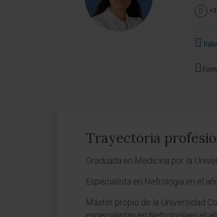
+3
Traba
Forma
Trayectoria profesio
Graduada en Medicina por la Unive
Especialista en Nefrología en el añ
Máster propio de la Universidad C
especialistas en Nefrologíaen el a