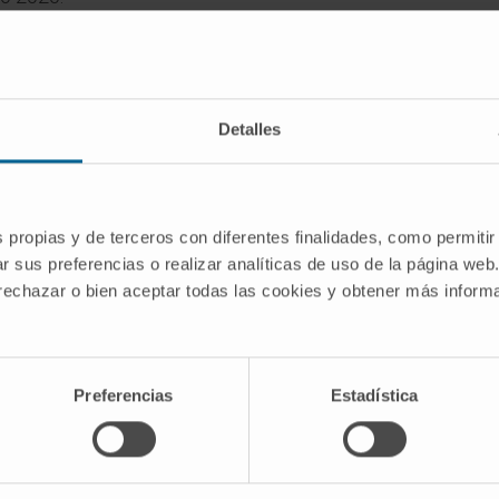
e
Detalles
y otras
s propias y de terceros con diferentes finalidades, como permitir
r sus preferencias o realizar analíticas de uso de la página web
 rechazar o bien aceptar todas las cookies y obtener más infor
Preferencias
Estadística
tíficos publicados en revistas nacionales.