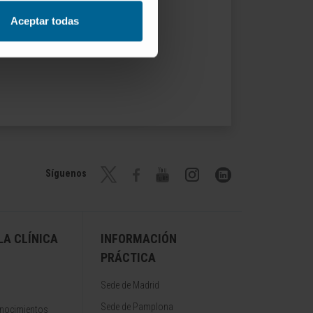
Aceptar todas
Síguenos
A CLÍNICA
INFORMACIÓN
PRÁCTICA
Sede de Madrid
Sede de Pamplona
onocimientos