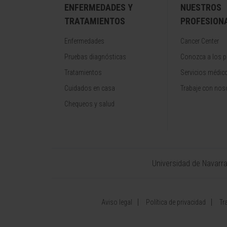
ENFERMEDADES Y
NUESTROS
TRATAMIENTOS
PROFESION
Enfermedades
Cancer Center
Pruebas diagnósticas
Conozca a los p
Tratamientos
Servicios médic
Cuidados en casa
Trabaje con nos
Chequeos y salud
Universidad de Navarr
Aviso legal
Política de privacidad
Tr