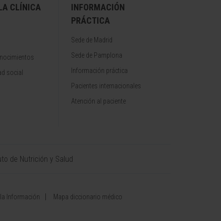
A CLÍNICA
INFORMACIÓN
PRÁCTICA
Sede de Madrid
Sede de Pamplona
onocimientos
Información práctica
d social
Pacientes internacionales
Atención al paciente
uto de Nutrición y Salud
 la Información
Mapa diccionario médico