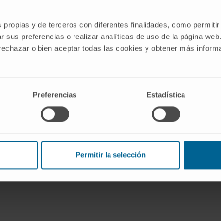
.
s propias y de terceros con diferentes finalidades, como permitir
 de
r sus preferencias o realizar analíticas de uso de la página web
 rechazar o bien aceptar todas las cookies y obtener más infor
o de
rmedad
o de
rias
Preferencias
Estadística
al de
Permitir la selección