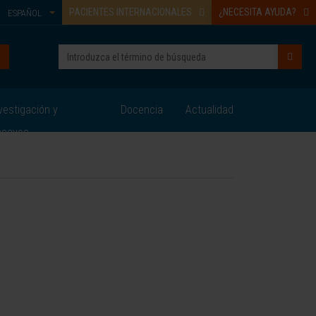
PACIENTES INTERNACIONALES
¿NECESITA AYUDA?
ESPAÑOL
vestigación y
Docencia
Actualidad
nsayos