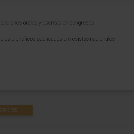
aciones orales y escritas en congresos
los científicos publicados en revistas nacionales
SCRIBIRSE