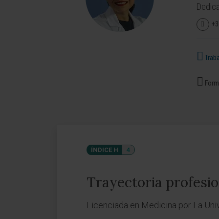
Dedica
+3
Traba
Forma
ÍNDICE H
4
Trayectoria profesio
Licenciada en Medicina por La Uni