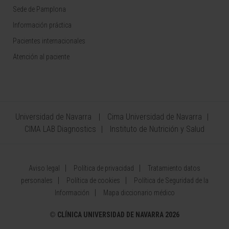
Sede de Pamplona
Información práctica
Pacientes internacionales
Atención al paciente
Universidad de Navarra
Cima Universidad de Navarra
CIMA LAB Diagnostics
Instituto de Nutrición y Salud
Aviso legal
Política de privacidad
Tratamiento datos
personales
Política de cookies
Política de Seguridad de la
Información
Mapa diccionario médico
©
CLÍNICA UNIVERSIDAD DE NAVARRA 2026