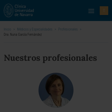
Inicio
>
Médicos y Especialidades
>
Profesionales
>
Dra. Nuria García Fernández
Nuestros profesionales