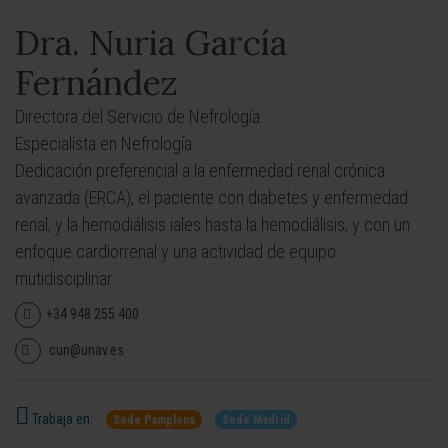
Dra. Nuria García
Fernández
Directora del Servicio de Nefrología.
Especialista en Nefrología.
Dedicación preferencial a la enfermedad renal crónica
avanzada (ERCA), el paciente con diabetes y enfermedad
renal, y la hemodiálisis.iales hasta la hemodiálisis, y con un
enfoque cardiorrenal y una actividad de equipo
mutidisciplinar.
+34 948 255 400
cun@unav.es
Trabaja en:
Sede Pamplona
Sede Madrid