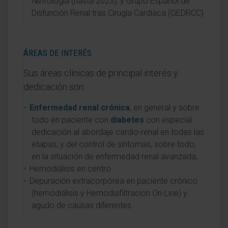
Nefrología (hasta 2023); y Grupo Español de
Disfunción Renal tras Cirugía Cardiaca (GEDRCC)
ÁREAS DE INTERÉS
Sus áreas clínicas de principal interés y
dedicación son:
Enfermedad renal crónica
, en general y sobre
todo en paciente con
diabetes
con especial
dedicación al abordaje cardio-renal en todas las
etapas; y del control de síntomas, sobre todo,
en la situación de enfermedad renal avanzada,
Hemodiálisis en centro
Depuración extracorpórea en paciente crónico
(hemodiálisis y Hemodiafiltracion On-Line) y
agudo de causas diferentes.