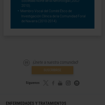
Sociedad Norte de la Neforoogía (2002-
2010).
Miembro Vocal del Comité Ético de
Investigación Clínica de la Comunidad Foral
de Navarra (2010-2014).
¡Únete a nuestra comunidad!
SUSCRIBIRSE
Síguenos
ENFERMEDADES Y TRATAMIENTOS