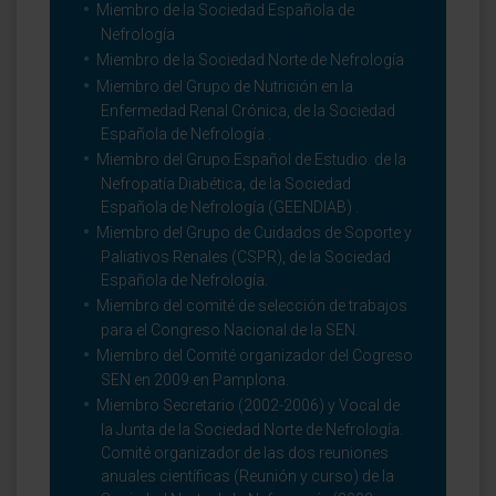
Miembro de la Sociedad Española de
Nefrología
Miembro de la Sociedad Norte de Nefrología
Miembro del Grupo de Nutrición en la
Enfermedad Renal Crónica, de la Sociedad
Española de Nefrología .
Miembro del Grupo Español de Estudio. de la
Nefropatía Diabética, de la Sociedad
Española de Nefrología (GEENDIAB) .
Miembro del Grupo de Cuidados de Soporte y
Paliativos Renales (CSPR), de la Sociedad
Española de Nefrología.
Miembro del comité de selección de trabajos
para el Congreso Nacional de la SEN.
Miembro del Comité organizador del Cogreso
SEN en 2009 en Pamplona.
Miembro Secretario (2002-2006) y Vocal de
la Junta de la Sociedad Norte de Nefrología.
Comité organizador de las dos reuniones
anuales científicas (Reunión y curso) de la