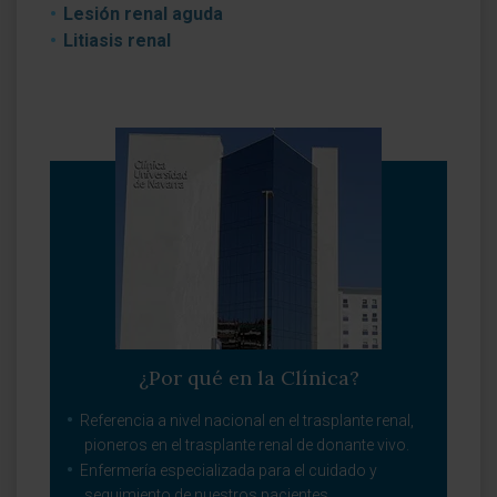
Lesión renal aguda
Litiasis renal
¿Por qué en la Clínica?
Referencia a nivel nacional en el trasplante renal,
pioneros en el trasplante renal de donante vivo.
Enfermería especializada para el cuidado y
seguimiento de nuestros pacientes.