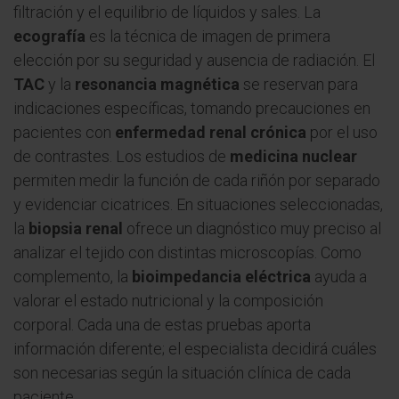
filtración y el equilibrio de líquidos y sales. La
ecografía
es la técnica de imagen de primera
elección por su seguridad y ausencia de radiación. El
TAC
y la
resonancia magnética
se reservan para
indicaciones específicas, tomando precauciones en
pacientes con
enfermedad renal crónica
por el uso
de contrastes. Los estudios de
medicina nuclear
permiten medir la función de cada riñón por separado
y evidenciar cicatrices. En situaciones seleccionadas,
la
biopsia renal
ofrece un diagnóstico muy preciso al
analizar el tejido con distintas microscopías. Como
complemento, la
bioimpedancia eléctrica
ayuda a
valorar el estado nutricional y la composición
corporal. Cada una de estas pruebas aporta
información diferente; el especialista decidirá cuáles
son necesarias según la situación clínica de cada
paciente.