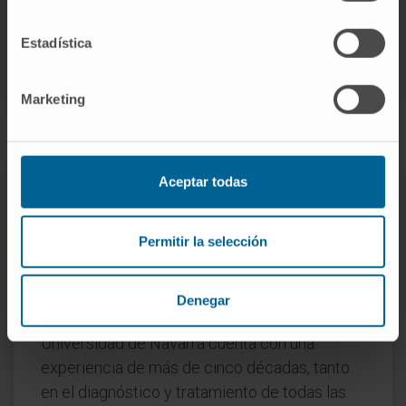
Estadística
SOLICITE MÁS INFORMACIÓN SOBRE ESTAS PRUEBAS
Marketing
Aceptar todas
El Servicio de Nefrología
de la Clínica Universidad de
Navarra
Permitir la selección
Denegar
El Servicio de Nefrología de la Clínica
Universidad de Navarra cuenta con una
experiencia de más de cinco décadas, tanto
en el diagnóstico y tratamiento de todas las