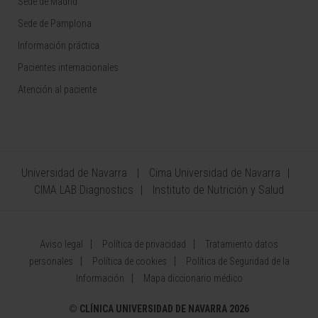
Sede de Madrid
Sede de Pamplona
Información práctica
Pacientes internacionales
Atención al paciente
Universidad de Navarra
Cima Universidad de Navarra
CIMA LAB Diagnostics
Instituto de Nutrición y Salud
Aviso legal
Política de privacidad
Tratamiento datos
personales
Política de cookies
Política de Seguridad de la
Información
Mapa diccionario médico
©
CLÍNICA UNIVERSIDAD DE NAVARRA 2026