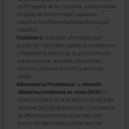
eGFR a partir de la creatinina. Juntos indican
el grado de función renal y ayudan a
clasificar la enfermedad renal crónica por
estadios.
Cistatina C:
marcador alternativo que
puede ser más fiable cuando la creatinina no
refleja bien la función (p. ej., poca o mucha
masa muscular, ancianos, deportistas).
Permite confirmar el eGFR cuando hay
dudas.
Albuminuria/Proteinuria:
la
relación
albúmina/creatinina en orina (ACR)
en
muestra aislada es la prueba preferida para
detectar pérdida de proteínas. La presencia
de albúmina sostenida es un marcador
precoz de daño renal y cardiovascular.