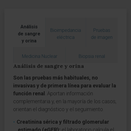
Análisis
Bioimpedancia
Pruebas
de sangre
eléctrica
de imagen
y orina
Medicina Nuclear
Biopsia renal
Análisis de sangre y orina
Son las pruebas más habituales, no
invasivas y de primera línea para evaluar la
función renal
. Aportan información
complementaria y, en la mayoría de los casos,
orientan el diagnóstico y el seguimiento.
Creatinina sérica y filtrado glomerular
estimado (eGFR):
el laboratorio calcula el