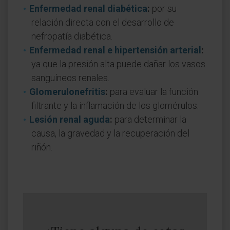
Enfermedad renal diabética
:
por su
relación directa con el desarrollo de
nefropatía diabética.
Enfermedad renal e hipertensión arterial
:
ya que la presión alta puede dañar los vasos
sanguíneos renales.
Glomerulonefritis
:
para evaluar la función
filtrante y la inflamación de los glomérulos.
Lesión renal aguda
:
para determinar la
causa, la gravedad y la recuperación del
riñón.