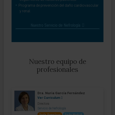
Programa de prevención del daño cardiovascular
y renal.
Nuestro Servicio de Nefrología
Nuestro equipo de
profesionales
Dra. Nuria García Fernández
Ver Curriculum
Directora
Servicio de Nefrología
Sede Pamplona
Sede Madrid