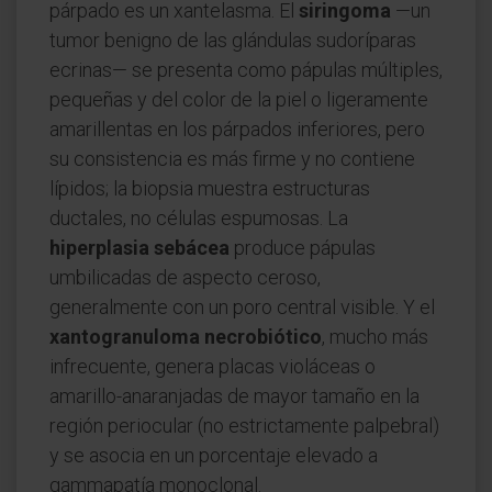
párpado es un xantelasma. El
siringoma
—un
tumor benigno de las glándulas sudoríparas
ecrinas— se presenta como pápulas múltiples,
pequeñas y del color de la piel o ligeramente
amarillentas en los párpados inferiores, pero
su consistencia es más firme y no contiene
lípidos; la biopsia muestra estructuras
ductales, no células espumosas. La
hiperplasia sebácea
produce pápulas
umbilicadas de aspecto ceroso,
generalmente con un poro central visible. Y el
xantogranuloma necrobiótico
, mucho más
infrecuente, genera placas violáceas o
amarillo-anaranjadas de mayor tamaño en la
región periocular (no estrictamente palpebral)
y se asocia en un porcentaje elevado a
gammapatía monoclonal.