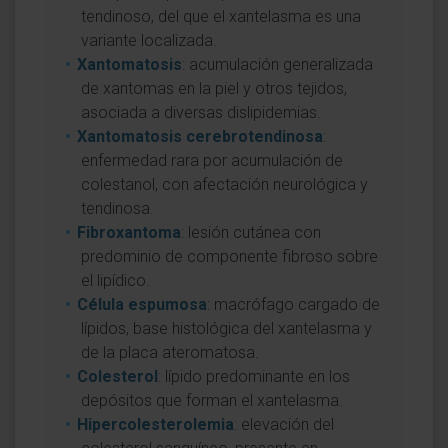
tendinoso, del que el xantelasma es una
variante localizada.
Xantomatosis
: acumulación generalizada
de xantomas en la piel y otros tejidos,
asociada a diversas dislipidemias.
Xantomatosis cerebrotendinosa
:
enfermedad rara por acumulación de
colestanol, con afectación neurológica y
tendinosa.
Fibroxantoma
: lesión cutánea con
predominio de componente fibroso sobre
el lipídico.
Célula espumosa
: macrófago cargado de
lípidos, base histológica del xantelasma y
de la placa ateromatosa.
Colesterol
: lípido predominante en los
depósitos que forman el xantelasma.
Hipercolesterolemia
: elevación del