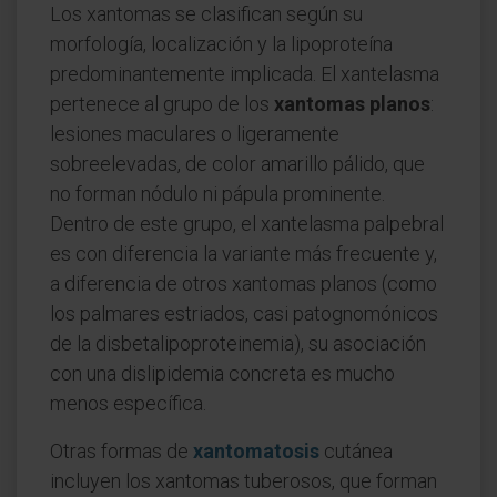
Los xantomas se clasifican según su
morfología, localización y la lipoproteína
predominantemente implicada. El xantelasma
pertenece al grupo de los
xantomas planos
:
lesiones maculares o ligeramente
sobreelevadas, de color amarillo pálido, que
no forman nódulo ni pápula prominente.
Dentro de este grupo, el xantelasma palpebral
es con diferencia la variante más frecuente y,
a diferencia de otros xantomas planos (como
los palmares estriados, casi patognomónicos
de la disbetalipoproteinemia), su asociación
con una dislipidemia concreta es mucho
menos específica.
Otras formas de
xantomatosis
cutánea
incluyen los xantomas tuberosos, que forman