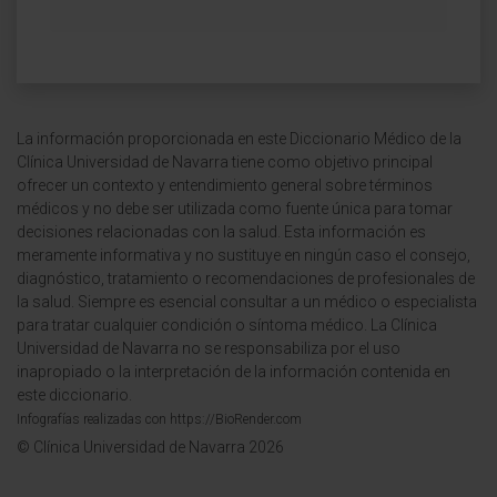
La información proporcionada en este Diccionario Médico de la
Clínica Universidad de Navarra tiene como objetivo principal
ofrecer un contexto y entendimiento general sobre términos
médicos y no debe ser utilizada como fuente única para tomar
decisiones relacionadas con la salud. Esta información es
meramente informativa y no sustituye en ningún caso el consejo,
diagnóstico, tratamiento o recomendaciones de profesionales de
la salud. Siempre es esencial consultar a un médico o especialista
para tratar cualquier condición o síntoma médico. La Clínica
Universidad de Navarra no se responsabiliza por el uso
inapropiado o la interpretación de la información contenida en
este diccionario.
Infografías realizadas con https://BioRender.com
© Clínica Universidad de Navarra 2026