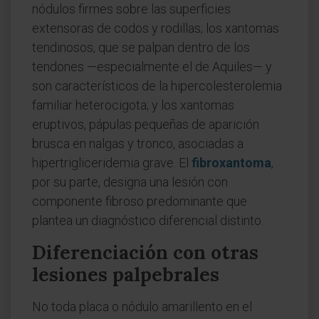
nódulos firmes sobre las superficies
extensoras de codos y rodillas; los xantomas
tendinosos, que se palpan dentro de los
tendones —especialmente el de Aquiles— y
son característicos de la hipercolesterolemia
familiar heterocigota; y los xantomas
eruptivos, pápulas pequeñas de aparición
brusca en nalgas y tronco, asociadas a
hipertrigliceridemia grave. El
fibroxantoma
,
por su parte, designa una lesión con
componente fibroso predominante que
plantea un diagnóstico diferencial distinto.
Diferenciación con otras
lesiones palpebrales
No toda placa o nódulo amarillento en el