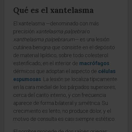
Qué es el xantelasma
El xantelasma —denominado con más
precisión
xantelasma palpebral
o
xanthelasma palpebrarum
— es una lesión
cutánea benigna que consiste en el depósito
de material lipídico, sobre todo colesterol
esterificado, en el interior de
macrófagos
dérmicos que adoptan el aspecto de
células
espumosas
. La lesión se localiza típicamente
en la cara medial de los párpados superiores,
cerca del canto interno, y con frecuencia
aparece de forma bilateral y simétrica. Su
crecimiento es lento, no produce dolor, y el
motivo de consulta es casi siempre estético.
El nombre procede de dos raíces griegas: