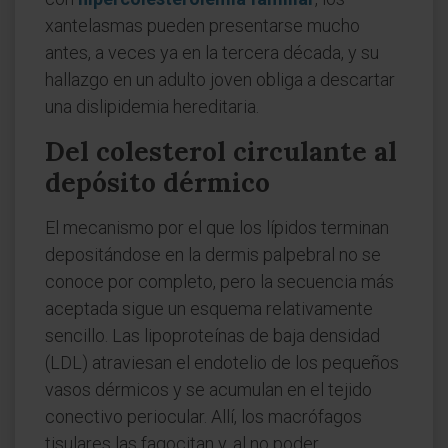
xantelasmas pueden presentarse mucho
antes, a veces ya en la tercera década, y su
hallazgo en un adulto joven obliga a descartar
una dislipidemia hereditaria.
Del colesterol circulante al
depósito dérmico
El mecanismo por el que los lípidos terminan
depositándose en la dermis palpebral no se
conoce por completo, pero la secuencia más
aceptada sigue un esquema relativamente
sencillo. Las lipoproteínas de baja densidad
(LDL) atraviesan el endotelio de los pequeños
vasos dérmicos y se acumulan en el tejido
conectivo periocular. Allí, los macrófagos
tisulares las fagocitan y, al no poder