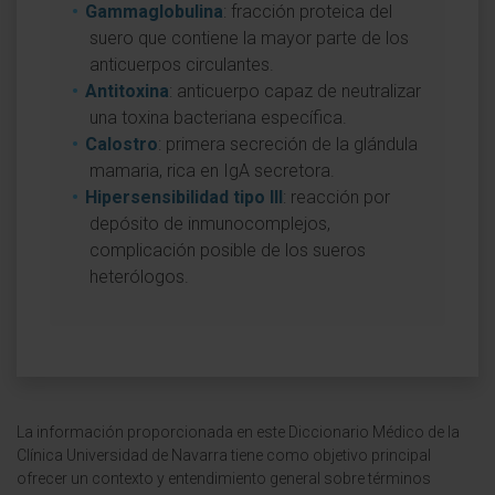
Gammaglobulina
: fracción proteica del
suero que contiene la mayor parte de los
anticuerpos circulantes.
Antitoxina
: anticuerpo capaz de neutralizar
una toxina bacteriana específica.
Calostro
: primera secreción de la glándula
mamaria, rica en IgA secretora.
Hipersensibilidad tipo III
: reacción por
depósito de inmunocomplejos,
complicación posible de los sueros
heterólogos.
La información proporcionada en este Diccionario Médico de la
Clínica Universidad de Navarra tiene como objetivo principal
ofrecer un contexto y entendimiento general sobre términos