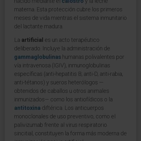
nacido mediante el
calostro
y la leche
materna. Esta protección cubre los primeros
meses de vida mientras el sistema inmunitario
del lactante madura.
La
artificial
es un acto terapéutico
deliberado. Incluye la administración de
gammaglobulinas
humanas polivalentes por
vía intravenosa (IGIV), inmunoglobulinas
específicas (anti-hepatitis B, anti-D, anti-rabia,
anti-tétanos) y sueros heterólogos —
obtenidos de caballos u otros animales
inmunizados— como los antiofídicos o la
antitoxina
diftérica. Los anticuerpos
monoclonales de uso preventivo, como el
palivizumab frente al virus respiratorio
sincitial, constituyen la forma más moderna de