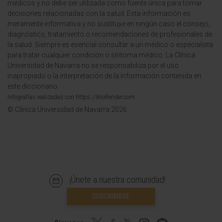
médicos y no debe ser utilizada como fuente única para tomar
decisiones relacionadas con la salud. Esta información es
meramente informativa y no sustituye en ningún caso el consejo,
diagnóstico, tratamiento o recomendaciones de profesionales de
la salud. Siempre es esencial consultar a un médico o especialista
para tratar cualquier condición o síntoma médico. La Clínica
Universidad de Navarra no se responsabiliza por el uso
inapropiado o la interpretación de la información contenida en
este diccionario.
Infografías realizadas con https://BioRender.com
© Clínica Universidad de Navarra 2026
¡Únete a nuestra comunidad!
SUSCRIBIRSE