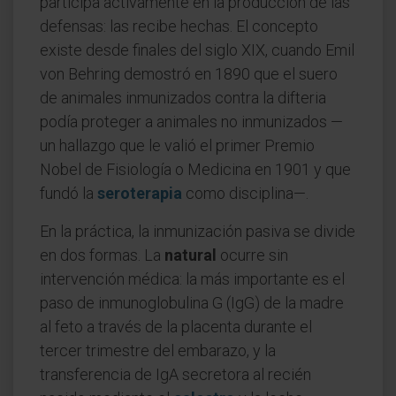
participa activamente en la producción de las
defensas: las recibe hechas. El concepto
existe desde finales del siglo XIX, cuando Emil
von Behring demostró en 1890 que el suero
de animales inmunizados contra la difteria
podía proteger a animales no inmunizados —
un hallazgo que le valió el primer Premio
Nobel de Fisiología o Medicina en 1901 y que
fundó la
seroterapia
como disciplina—.
En la práctica, la inmunización pasiva se divide
en dos formas. La
natural
ocurre sin
intervención médica: la más importante es el
paso de inmunoglobulina G (IgG) de la madre
al feto a través de la placenta durante el
tercer trimestre del embarazo, y la
transferencia de IgA secretora al recién