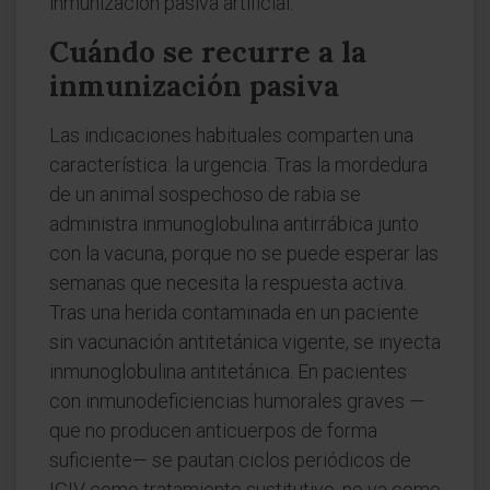
inmunización pasiva artificial.
Cuándo se recurre a la
inmunización pasiva
Las indicaciones habituales comparten una
característica: la urgencia. Tras la mordedura
de un animal sospechoso de rabia se
administra inmunoglobulina antirrábica junto
con la vacuna, porque no se puede esperar las
semanas que necesita la respuesta activa.
Tras una herida contaminada en un paciente
sin vacunación antitetánica vigente, se inyecta
inmunoglobulina antitetánica. En pacientes
con inmunodeficiencias humorales graves —
que no producen anticuerpos de forma
suficiente— se pautan ciclos periódicos de
IGIV como tratamiento sustitutivo, no ya como