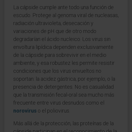
La cápside cumple ante todo una función de
escudo. Protege al genoma viral de nucleasas,
radiación ultravioleta, desecación y
variaciones de pH que de otro modo
degradarían el ácido nucleico. Los virus sin
envoltura lipídica dependen exclusivamente
de la cápside para sobrevivir en el medio
ambiente, y esa robustez les permite resistir
condiciones que los virus envueltos no
soportan: la acidez gástrica, por ejemplo, o la
presencia de detergentes. No es casualidad
que la transmisión fecal-oral sea mucho más
frecuente entre virus desnudos como el
norovirus
o el poliovirus.
Más allá de la protección, las proteínas de la
cápside participan en el reconocimiento de la