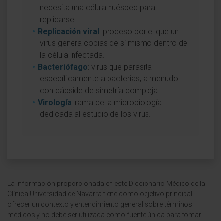
necesita una célula huésped para
replicarse.
Replicación viral
: proceso por el que un
virus genera copias de sí mismo dentro de
la célula infectada.
Bacteriófago
: virus que parasita
específicamente a bacterias, a menudo
con cápside de simetría compleja.
Virología
: rama de la microbiología
dedicada al estudio de los virus.
La información proporcionada en este Diccionario Médico de la
Clínica Universidad de Navarra tiene como objetivo principal
ofrecer un contexto y entendimiento general sobre términos
médicos y no debe ser utilizada como fuente única para tomar