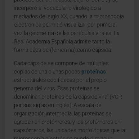
incorporó al vocabulario virológico a
mediados del siglo XX, cuando la microscopía
electrónica permitió visualizar por primera
vez la geometría de las partículas virales. La
Real Academia Española admite tanto la
forma cápside (femenina) como cápsida.
Cada cápside se compone de múltiples
copias de una o unas pocas
proteínas
estructurales codificadas por el propio
genoma del virus. Esas proteínas se
denominan proteínas de la cápside viral (VCP,
por sus siglas en inglés). A escala de
organización intermedia, las proteínas se
agrupan en protómeros, y los protómeros en
capsómeros, las unidades morfológicas que la
microscopía electrónica puede distinguir