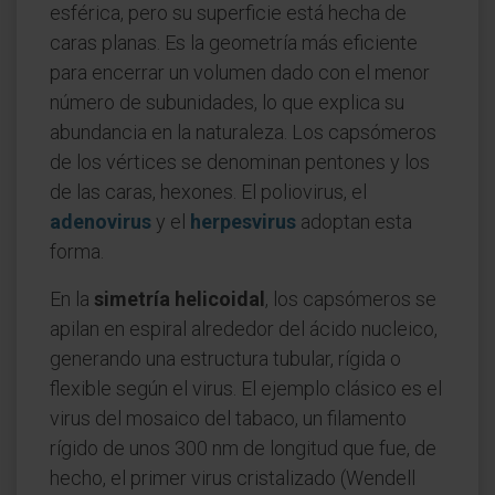
esférica, pero su superficie está hecha de
caras planas. Es la geometría más eficiente
para encerrar un volumen dado con el menor
número de subunidades, lo que explica su
abundancia en la naturaleza. Los capsómeros
de los vértices se denominan pentones y los
de las caras, hexones. El poliovirus, el
adenovirus
y el
herpesvirus
adoptan esta
forma.
En la
simetría helicoidal
, los capsómeros se
apilan en espiral alrededor del ácido nucleico,
generando una estructura tubular, rígida o
flexible según el virus. El ejemplo clásico es el
virus del mosaico del tabaco, un filamento
rígido de unos 300 nm de longitud que fue, de
hecho, el primer virus cristalizado (Wendell