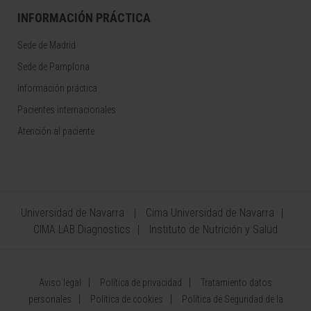
INFORMACIÓN PRÁCTICA
Sede de Madrid
Sede de Pamplona
Información práctica
Pacientes internacionales
Atención al paciente
Universidad de Navarra
Cima Universidad de Navarra
CIMA LAB Diagnostics
Instituto de Nutrición y Salud
Aviso legal
Política de privacidad
Tratamiento datos
personales
Política de cookies
Política de Seguridad de la