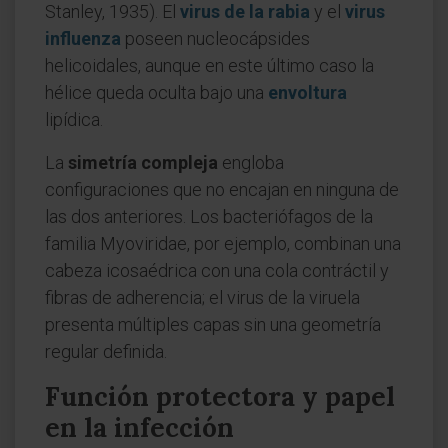
Stanley, 1935). El
virus de la rabia
y el
virus
influenza
poseen nucleocápsides
helicoidales, aunque en este último caso la
hélice queda oculta bajo una
envoltura
lipídica.
La
simetría compleja
engloba
configuraciones que no encajan en ninguna de
las dos anteriores. Los bacteriófagos de la
familia Myoviridae, por ejemplo, combinan una
cabeza icosaédrica con una cola contráctil y
fibras de adherencia; el virus de la viruela
presenta múltiples capas sin una geometría
regular definida.
Función protectora y papel
en la infección