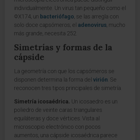
individualmente. Un virus tan pequeño como el
ΦX174, un
bacteriófago
, se las arregla con
solo doce capsómeros; el
adenovirus
, mucho
más grande, necesita 252.
Simetrías y formas de la
cápside
La geometría con que los capsómeros se
disponen determina la forma del
virión
. Se
reconocen tres tipos principales de simetría.
Simetría icosaédrica.
Un icosaedro es un
poliedro de veinte caras triangulares
equiláteras y doce vértices. Vista al
microscopio electrónico con pocos
aumentos, una cápside icosaédrica parece