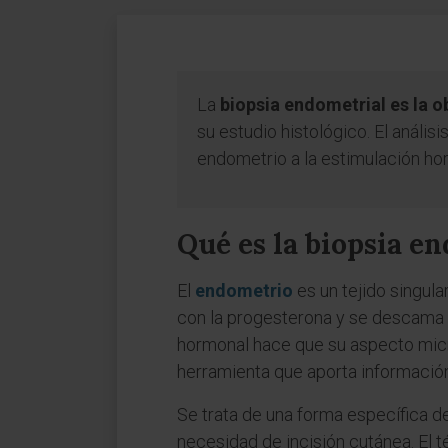
La
biopsia endometrial es la 
su estudio histológico. El análisi
endometrio a la estimulación ho
Qué es la biopsia e
El
endometrio
es un tejido singul
con la progesterona y se descama 
hormonal hace que su aspecto micro
herramienta que aporta informació
Se trata de una forma específica 
necesidad de incisión cutánea. El 