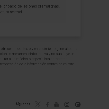
del cribado de lesiones premalignas.
ectura normal.
 ofrecer un contexto y entendimiento general sobre
ción es meramente informativa y no sustituye en
ltar a un médico o especialista para tratar
terpretación de la información contenida en este
Síguenos