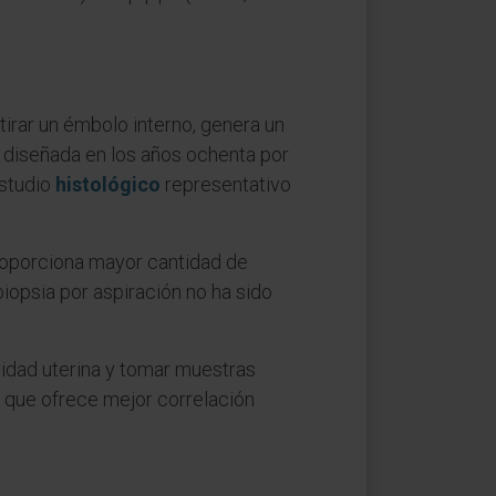
etirar un émbolo interno, genera un
, diseñada en los años ochenta por
estudio
histológico
representativo
Proporciona mayor cantidad de
biopsia por aspiración no ha sido
vidad uterina y tomar muestras
 que ofrece mejor correlación