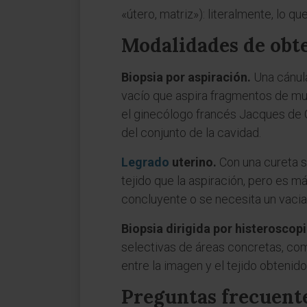
«útero, matriz»): literalmente, lo qu
Modalidades de obt
Biopsia por aspiración.
Una cánula 
vacío que aspira fragmentos de muc
el ginecólogo francés Jacques de C
del conjunto de la cavidad.
Legrado
uterino.
Con una cureta s
tejido que la aspiración, pero es m
concluyente o se necesita un vacia
Biopsia dirigida por histeroscopi
selectivas de áreas concretas, c
entre la imagen y el tejido obtenid
Preguntas frecuent