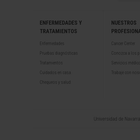
ENFERMEDADES Y
NUESTROS
TRATAMIENTOS
PROFESION
Enfermedades
Cancer Center
Pruebas diagnósticas
Conozca a los p
Tratamientos
Servicios médic
Cuidados en casa
Trabaje con nos
Chequeos y salud
Universidad de Navarr