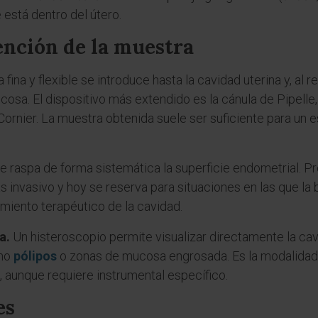
e está dentro del útero.
ención de la muestra
fina y flexible se introduce hasta la cavidad uterina y, al r
osa. El dispositivo más extendido es la cánula de Pipelle
ornier. La muestra obtenida suele ser suficiente para un 
e raspa de forma sistemática la superficie endometrial. 
ás invasivo y hoy se reserva para situaciones en las que la 
miento terapéutico de la cavidad.
a.
Un histeroscopio permite visualizar directamente la ca
omo
pólipos
o zonas de mucosa engrosada. Es la modalidad
o, aunque requiere instrumental específico.
es