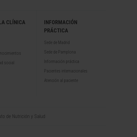
A CLÍNICA
INFORMACIÓN
PRÁCTICA
Sede de Madrid
Sede de Pamplona
onocimientos
Información práctica
d social
Pacientes internacionales
Atención al paciente
uto de Nutrición y Salud