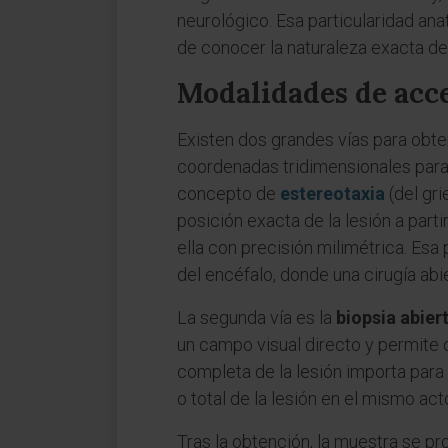
neurológico. Esa particularidad ana
de conocer la naturaleza exacta de 
Modalidades de acce
Existen dos grandes vías para obte
coordenadas tridimensionales para g
concepto de
estereotaxia
(del gri
posición exacta de la lesión a part
ella con precisión milimétrica. Esa
del encéfalo, donde una cirugía abi
La segunda vía es la
biopsia abier
un campo visual directo y permite 
completa de la lesión importa para 
o total de la lesión en el mismo acto
Tras la obtención, la muestra se p