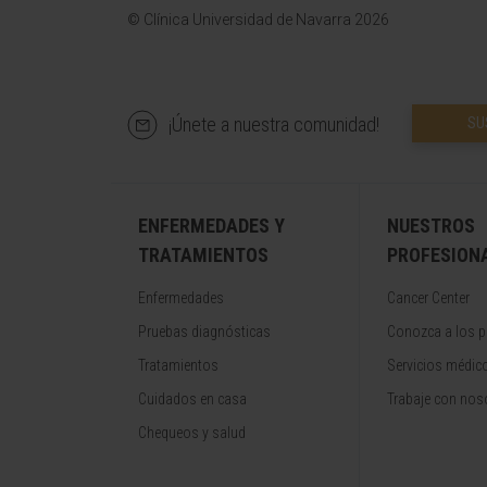
© Clínica Universidad de Navarra 2026
¡Únete a nuestra comunidad!
SU
ENFERMEDADES Y
NUESTROS
TRATAMIENTOS
PROFESION
Enfermedades
Cancer Center
Pruebas diagnósticas
Conozca a los p
Tratamientos
Servicios médic
Cuidados en casa
Trabaje con nos
Chequeos y salud