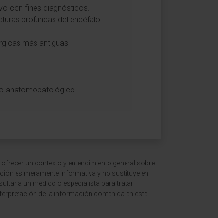
vo con fines diagnósticos.
ucturas profundas del encéfalo.
úrgicas más antiguas
dio anatomopatológico.
 ofrecer un contexto y entendimiento general sobre
ción es meramente informativa y no sustituye en
ltar a un médico o especialista para tratar
terpretación de la información contenida en este