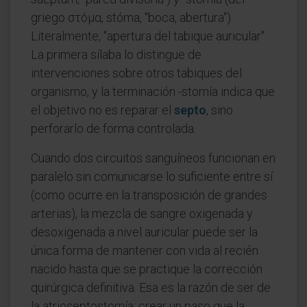
griego στόμα, stóma, "boca, abertura").
Literalmente, "apertura del tabique auricular".
La primera sílaba lo distingue de
intervenciones sobre otros tabiques del
organismo, y la terminación -stomía indica que
el objetivo no es reparar el
septo
, sino
perforarlo de forma controlada.
Cuando dos circuitos sanguíneos funcionan en
paralelo sin comunicarse lo suficiente entre sí
(como ocurre en la transposición de grandes
arterias), la mezcla de sangre oxigenada y
desoxigenada a nivel auricular puede ser la
única forma de mantener con vida al recién
nacido hasta que se practique la corrección
quirúrgica definitiva. Esa es la razón de ser de
la atrioseptostomía: crear un paso que la