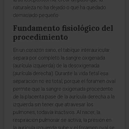
naturaleza no ha dejado o que ha quedado
demasiado pequeño.
Fundamento fisiológico del
procedimiento
En un corazón sano, el tabique interauricular
separa por completo la sangre oxigenada
(aurícula izquierda) de la desoxigenada
(aurícula derecha). Durante la vida fetal esa
separación no es total, porque el foramen oval
permite que la sangre oxigenada procedente
de la placenta pase de la aurícula derecha a la
izquierda sin tener que atravesar los
pulmones, todavía inactivos. Al nacer, la
respiración pulmonar se activa, la presión en
la aurícula izquierda sube y el foramen oval se