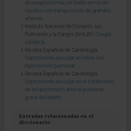
atrioseptostomía con balón en recién
nacidos con transposición de grandes
arterias
.
Instituto Nacional del Corazón, los
Pulmones y la Sangre (NHLBI).
Cirugía
cardíaca
.
Revista Española de Cardiología.
Septostomía auricular en niños con
hipertensión pulmonar
.
Revista Española de Cardiología.
Septostomía auricular en el tratamiento
de la hipertensión arterial pulmonar
grave del adulto
.
Entradas relacionadas en el
diccionario