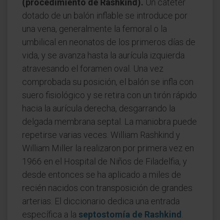
(procedimiento de Rashkind).
Un catéter
dotado de un balón inflable se introduce por
una vena, generalmente la femoral o la
umbilical en neonatos de los primeros días de
vida, y se avanza hasta la aurícula izquierda
atravesando el foramen oval. Una vez
comprobada su posición, el balón se infla con
suero fisiológico y se retira con un tirón rápido
hacia la aurícula derecha, desgarrando la
delgada membrana septal. La maniobra puede
repetirse varias veces. William Rashkind y
William Miller la realizaron por primera vez en
1966 en el Hospital de Niños de Filadelfia, y
desde entonces se ha aplicado a miles de
recién nacidos con transposición de grandes
arterias. El diccionario dedica una entrada
específica a la
septostomía de Rashkind
.