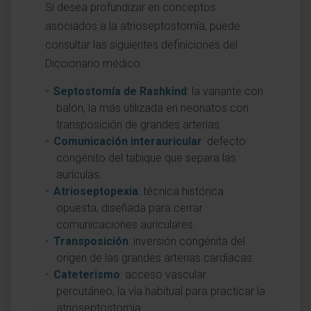
Si desea profundizar en conceptos
asociados a la atrioseptostomía, puede
consultar las siguientes definiciones del
Diccionario médico:
Septostomía de Rashkind
: la variante con
balón, la más utilizada en neonatos con
transposición de grandes arterias.
Comunicación interauricular
: defecto
congénito del tabique que separa las
aurículas.
Atrioseptopexia
: técnica histórica
opuesta, diseñada para cerrar
comunicaciones auriculares.
Transposición
: inversión congénita del
origen de las grandes arterias cardíacas.
Cateterismo
: acceso vascular
percutáneo, la vía habitual para practicar la
atrioseptostomía.