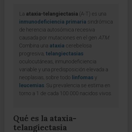
La
ataxia-telangiectasia
(A-T) es una
inmunodeficiencia primaria
sindrómica
de herencia autosómica recesiva
causada por mutaciones en el gen
ATM
.
Combina una
ataxia
cerebelosa
progresiva,
telangiectasias
oculocutáneas, inmunodeficiencia
variable y una predisposición elevada a
neoplasias, sobre todo
linfomas
y
leucemias
. Su prevalencia se estima en
torno a 1 de cada 100 000 nacidos vivos.
Qué es la ataxia-
telangiectasia