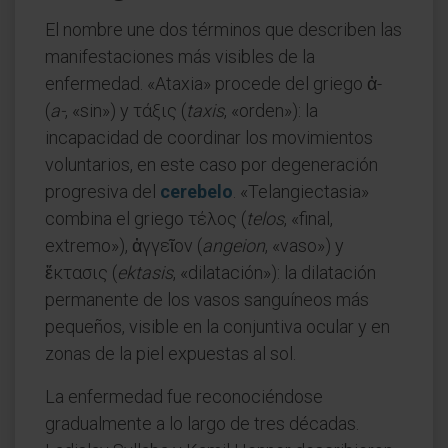
El nombre une dos términos que describen las
manifestaciones más visibles de la
enfermedad. «Ataxia» procede del griego ἀ-
(
a-
, «sin») y τάξις (
taxis
, «orden»): la
incapacidad de coordinar los movimientos
voluntarios, en este caso por degeneración
progresiva del
cerebelo
. «Telangiectasia»
combina el griego τέλος (
telos
, «final,
extremo»), ἀγγεῖον (
angeion
, «vaso») y
ἔκτασις (
ektasis
, «dilatación»): la dilatación
permanente de los vasos sanguíneos más
pequeños, visible en la conjuntiva ocular y en
zonas de la piel expuestas al sol.
La enfermedad fue reconociéndose
gradualmente a lo largo de tres décadas.