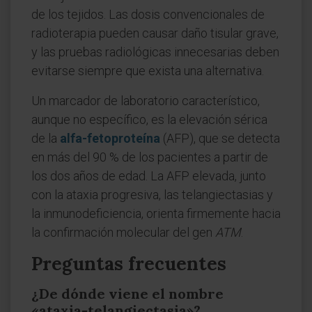
de los tejidos. Las dosis convencionales de
radioterapia pueden causar daño tisular grave,
y las pruebas radiológicas innecesarias deben
evitarse siempre que exista una alternativa.
Un marcador de laboratorio característico,
aunque no específico, es la elevación sérica
de la
alfa-fetoproteína
(AFP), que se detecta
en más del 90 % de los pacientes a partir de
los dos años de edad. La AFP elevada, junto
con la ataxia progresiva, las telangiectasias y
la inmunodeficiencia, orienta firmemente hacia
la confirmación molecular del gen
ATM
.
Preguntas frecuentes
¿De dónde viene el nombre
«ataxia-telangiectasia»?