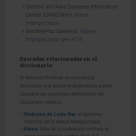
Genetic and Rare Diseases Information
Center (GARD/NIH).
Ataxia
telangiectasia
.
MedlinePlus Genetics.
Ataxia-
telangiectasia: gen ATM
.
Entradas relacionadas en el
diccionario
Si desea profundizar en conceptos
asociados a la ataxia-telangiectasia, puede
consultar las siguientes definiciones del
Diccionario médico:
Síndrome de Louis-Bar
: el epónimo
histórico de la ataxia-telangiectasia.
Ataxia
: falta de coordinación motora, el