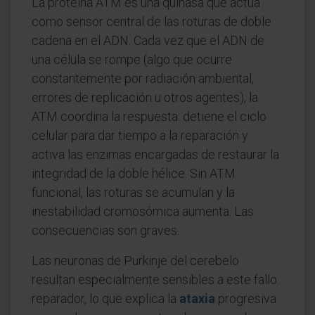
La proteína ATM es una quinasa que actúa
como sensor central de las roturas de doble
cadena en el ADN. Cada vez que el ADN de
una célula se rompe (algo que ocurre
constantemente por radiación ambiental,
errores de replicación u otros agentes), la
ATM coordina la respuesta: detiene el ciclo
celular para dar tiempo a la reparación y
activa las enzimas encargadas de restaurar la
integridad de la doble hélice. Sin ATM
funcional, las roturas se acumulan y la
inestabilidad cromosómica aumenta. Las
consecuencias son graves.
Las neuronas de Purkinje del cerebelo
resultan especialmente sensibles a este fallo
reparador, lo que explica la
ataxia
progresiva