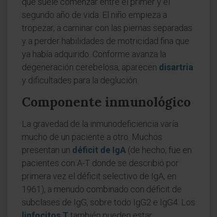
que suele comenzar entre el primer y el
segundo año de vida. El niño empieza a
tropezar, a caminar con las piernas separadas
y a perder habilidades de motricidad fina que
ya había adquirido. Conforme avanza la
degeneración cerebelosa, aparecen
disartria
y dificultades para la deglución.
Componente inmunológico
La gravedad de la inmunodeficiencia varía
mucho de un paciente a otro. Muchos
presentan un
déficit de IgA
(de hecho, fue en
pacientes con A-T donde se describió por
primera vez el déficit selectivo de IgA, en
1961), a menudo combinado con déficit de
subclases de IgG, sobre todo IgG2 e IgG4. Los
linfocitos T
también pueden estar