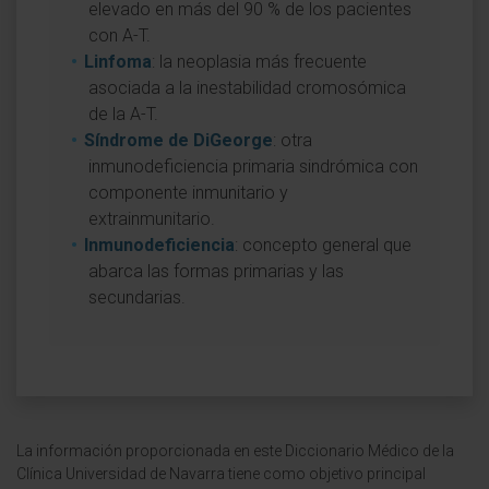
elevado en más del 90 % de los pacientes
con A-T.
Linfoma
: la neoplasia más frecuente
asociada a la inestabilidad cromosómica
de la A-T.
Síndrome de DiGeorge
: otra
inmunodeficiencia primaria sindrómica con
componente inmunitario y
extrainmunitario.
Inmunodeficiencia
: concepto general que
abarca las formas primarias y las
secundarias.
La información proporcionada en este Diccionario Médico de la
Clínica Universidad de Navarra tiene como objetivo principal