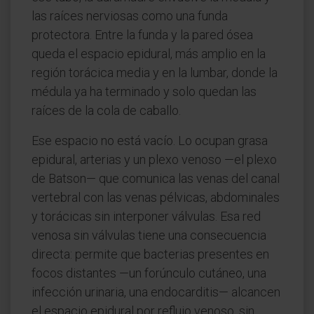
las raíces nerviosas como una funda
protectora. Entre la funda y la pared ósea
queda el espacio epidural, más amplio en la
región torácica media y en la lumbar, donde la
médula ya ha terminado y solo quedan las
raíces de la cola de caballo.
Ese espacio no está vacío. Lo ocupan grasa
epidural, arterias y un plexo venoso —el plexo
de Batson— que comunica las venas del canal
vertebral con las venas pélvicas, abdominales
y torácicas sin interponer válvulas. Esa red
venosa sin válvulas tiene una consecuencia
directa: permite que bacterias presentes en
focos distantes —un forúnculo cutáneo, una
infección urinaria, una endocarditis— alcancen
el espacio epidural por reflujo venoso, sin