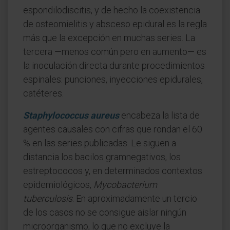
espondilodiscitis, y de hecho la coexistencia
de osteomielitis y absceso epidural es la regla
más que la excepción en muchas series. La
tercera —menos común pero en aumento— es
la inoculación directa durante procedimientos
espinales: punciones, inyecciones epidurales,
catéteres.
Staphylococcus aureus
encabeza la lista de
agentes causales con cifras que rondan el 60
% en las series publicadas. Le siguen a
distancia los bacilos gramnegativos, los
estreptococos y, en determinados contextos
epidemiológicos,
Mycobacterium
tuberculosis
. En aproximadamente un tercio
de los casos no se consigue aislar ningún
microorganismo, lo que no excluye la