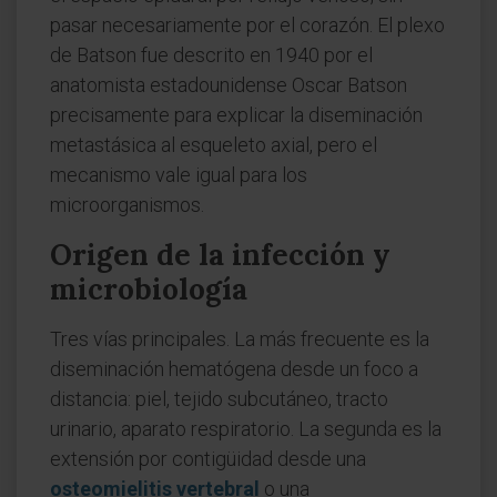
pasar necesariamente por el corazón. El plexo
de Batson fue descrito en 1940 por el
anatomista estadounidense Oscar Batson
precisamente para explicar la diseminación
metastásica al esqueleto axial, pero el
mecanismo vale igual para los
microorganismos.
Origen de la infección y
microbiología
Tres vías principales. La más frecuente es la
diseminación hematógena desde un foco a
distancia: piel, tejido subcutáneo, tracto
urinario, aparato respiratorio. La segunda es la
extensión por contigüidad desde una
osteomielitis vertebral
o una