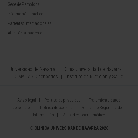
Sede de Pamplona
Información práctica
Pacientes internacionales
Atención al paciente
Universidad de Navarra
Cima Universidad de Navarra
CIMA LAB Diagnostics
Instituto de Nutrición y Salud
Aviso legal
Política de privacidad
Tratamiento datos
personales
Política de cookies
Política de Seguridad de la
Información
Mapa diccionario médico
©
CLÍNICA UNIVERSIDAD DE NAVARRA 2026