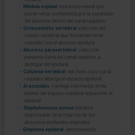
Médula espinal
: estructura neural que
puede verse comprimida por la expansión
del absceso dentro del canal raquídeo.
Osteomielitis vertebral
: infección del
cuerpo vertebral que frecuentemente
coexiste con el absceso epidural.
Absceso paravertebral
: colección
purulenta fuera del canal raquídeo, a
distinguir del epidural.
Columna vertebral
: eje óseo cuyo canal
raquídeo alberga el espacio epidural.
Aracnoides
: meninge intermedia, límite
interno del espacio subdural adyacente al
epidural.
Staphylococcus aureus
: bacteria
responsable de la mayoría de los
abscesos epidurales espinales.
Empiema epidural
: denominación