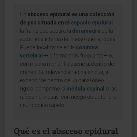
Un
absceso epidural es una colección
de pus situada en el
espacio epidural
,
la franja que separa la
duramadre
de la
superficie interna del hueso que la rodea.
Puede localizarse en la
columna
vertebral
—la forma más frecuente— o,
con mucha menor frecuencia, dentro del
cráneo. Su relevancia radica en que, al
expandirse dentro de un canal óseo
rígido, comprime la
médula espinal
o las
raíces nerviosas, con riesgo de deterioro
neurológico rápido.
Qué es el absceso epidural