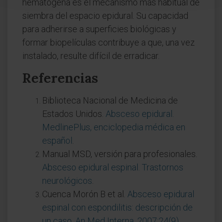
hematógena es el mecanismo más habitual de
siembra del espacio epidural. Su capacidad
para adherirse a superficies biológicas y
formar biopelículas contribuye a que, una vez
instalado, resulte difícil de erradicar.
Referencias
Biblioteca Nacional de Medicina de
Estados Unidos.
Absceso epidural.
MedlinePlus, enciclopedia médica en
español
.
Manual MSD, versión para profesionales.
Absceso epidural espinal. Trastornos
neurológicos
.
Cuenca Morón B et al.
Absceso epidural
espinal con espondilitis: descripción de
un caso. An Med Interna. 2007;24(9)
.