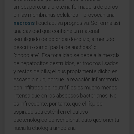
amebaporo, una proteína formadora de poros
en las membranas celulares— provocan una
necrosis
licuefactiva progresiva. Se forma así
una cavidad que contiene un material
semilíquido de color pardo-rojizo, a menudo
descrito como "pasta de anchoas" o
"chocolate". Esa tonalidad se debe a la mezcla
de hepatocitos destruidos, eritrocitos lisados
y restos de bilis; el pus propiamente dicho es
escaso o nulo, porque la reacción inflamatoria
con infiltrado de neutrófilos es mucho menos
intensa que en los abscesos bacterianos. No
es infrecuente, por tanto, que el líquido
aspirado sea estéril en el cultivo
bacteriológico convencional, dato que orienta
hacia la etiología amebiana.