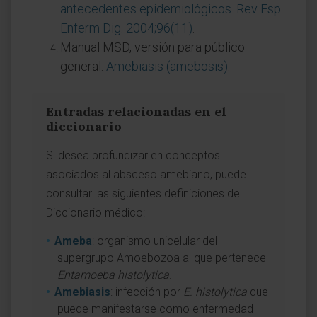
antecedentes epidemiológicos. Rev Esp
Enferm Dig. 2004;96(11)
.
Manual MSD, versión para público
general.
Amebiasis (amebosis)
.
Entradas relacionadas en el
diccionario
Si desea profundizar en conceptos
asociados al absceso amebiano, puede
consultar las siguientes definiciones del
Diccionario médico:
Ameba
: organismo unicelular del
supergrupo Amoebozoa al que pertenece
Entamoeba histolytica
.
Amebiasis
: infección por
E. histolytica
que
puede manifestarse como enfermedad