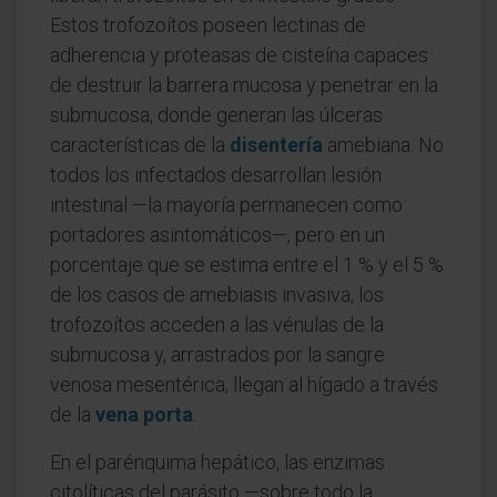
Estos trofozoítos poseen lectinas de
adherencia y proteasas de cisteína capaces
de destruir la barrera mucosa y penetrar en la
submucosa, donde generan las úlceras
características de la
disentería
amebiana. No
todos los infectados desarrollan lesión
intestinal —la mayoría permanecen como
portadores asintomáticos—, pero en un
porcentaje que se estima entre el 1 % y el 5 %
de los casos de amebiasis invasiva, los
trofozoítos acceden a las vénulas de la
submucosa y, arrastrados por la sangre
venosa mesentérica, llegan al hígado a través
de la
vena porta
.
En el parénquima hepático, las enzimas
citolíticas del parásito —sobre todo la