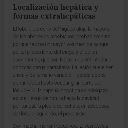
Localización hepática y
formas extrahepáticas
El lóbulo derecho del hígado aloja la mayoría
de los abscesos amebianos, probablemente
porque recibe un mayor volumen de sangre
portal procedente del ciego y el colon
ascendente, que son los tramos del intestino
con más carga parasitaria. La lesión suele ser
única y de tamaño variable —desde pocos
centímetros hasta ocupar gran parte del
lóbulo—. Si la cápsula hepática se adelgaza,
existe riesgo de rotura hacia la cavidad
peritoneal, la pleura derecha o, en abscesos
del lóbulo izquierdo, el pericardio.
Con mucha menor frecuencia,
E. histolytica