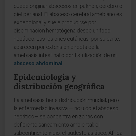
puede originar abscesos en pulmón, cerebro o
piel perianal. El absceso cerebral amebiano es
excepcional y suele producirse por
diseminación hematógena desde un foco
hepático. Las lesiones cutáneas, por su parte,
aparecen por extensión directa de la
amebiasis intestinal o por fistulización de un
absceso abdominal
.
Epidemiología y
distribución geográfica
La amebiasis tiene distribución mundial, pero
la enfermedad invasiva —incluido el absceso
hepático— se concentra en zonas con
deficiente saneamiento ambiental: el
subcontinente indio, el sudeste asiático, África