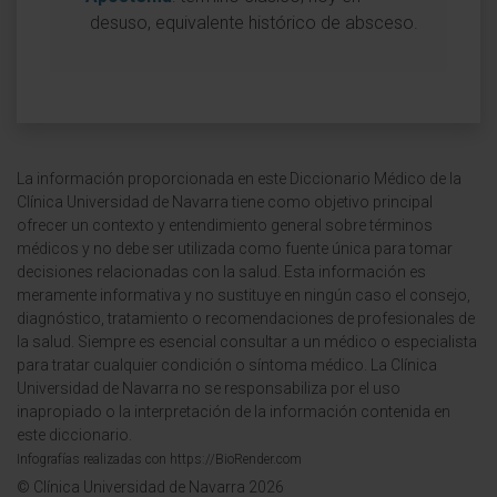
desuso, equivalente histórico de absceso.
La información proporcionada en este Diccionario Médico de la
Clínica Universidad de Navarra tiene como objetivo principal
ofrecer un contexto y entendimiento general sobre términos
médicos y no debe ser utilizada como fuente única para tomar
decisiones relacionadas con la salud. Esta información es
meramente informativa y no sustituye en ningún caso el consejo,
diagnóstico, tratamiento o recomendaciones de profesionales de
la salud. Siempre es esencial consultar a un médico o especialista
para tratar cualquier condición o síntoma médico. La Clínica
Universidad de Navarra no se responsabiliza por el uso
inapropiado o la interpretación de la información contenida en
este diccionario.
Infografías realizadas con https://BioRender.com
© Clínica Universidad de Navarra 2026