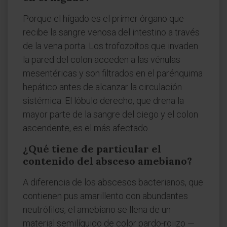
Porque el hígado es el primer órgano que
recibe la sangre venosa del intestino a través
de la vena porta. Los trofozoítos que invaden
la pared del colon acceden a las vénulas
mesentéricas y son filtrados en el parénquima
hepático antes de alcanzar la circulación
sistémica. El lóbulo derecho, que drena la
mayor parte de la sangre del ciego y el colon
ascendente, es el más afectado.
¿Qué tiene de particular el
contenido del absceso amebiano?
A diferencia de los abscesos bacterianos, que
contienen pus amarillento con abundantes
neutrófilos, el amebiano se llena de un
material semilíquido de color pardo-rojizo —