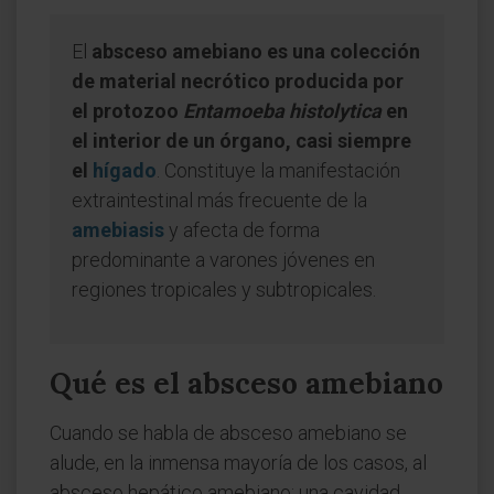
El
absceso amebiano es una colección
de material necrótico producida por
el protozoo
Entamoeba histolytica
en
el interior de un órgano, casi siempre
el
hígado
. Constituye la manifestación
extraintestinal más frecuente de la
amebiasis
y afecta de forma
predominante a varones jóvenes en
regiones tropicales y subtropicales.
Qué es el absceso amebiano
Cuando se habla de absceso amebiano se
alude, en la inmensa mayoría de los casos, al
absceso hepático amebiano: una cavidad