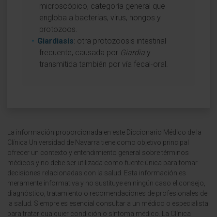
microscópico, categoría general que
engloba a bacterias, virus, hongos y
protozoos.
Giardiasis
: otra protozoosis intestinal
frecuente, causada por
Giardia
y
transmitida también por vía fecal-oral.
La información proporcionada en este Diccionario Médico de la
Clínica Universidad de Navarra tiene como objetivo principal
ofrecer un contexto y entendimiento general sobre términos
médicos y no debe ser utilizada como fuente única para tomar
decisiones relacionadas con la salud. Esta información es
meramente informativa y no sustituye en ningún caso el consejo,
diagnóstico, tratamiento o recomendaciones de profesionales de
la salud. Siempre es esencial consultar a un médico o especialista
para tratar cualquier condición o síntoma médico. La Clínica