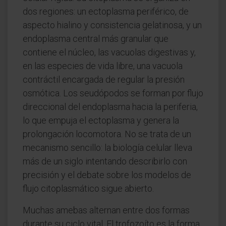
dos regiones: un ectoplasma periférico, de
aspecto hialino y consistencia gelatinosa, y un
endoplasma central más granular que
contiene el núcleo, las vacuolas digestivas y,
en las especies de vida libre, una vacuola
contráctil encargada de regular la presión
osmótica. Los seudópodos se forman por flujo
direccional del endoplasma hacia la periferia,
lo que empuja el ectoplasma y genera la
prolongación locomotora. No se trata de un
mecanismo sencillo: la biología celular lleva
más de un siglo intentando describirlo con
precisión y el debate sobre los modelos de
flujo citoplasmático sigue abierto.
Muchas amebas alternan entre dos formas
durante su ciclo vital. El trofozoíto es la forma