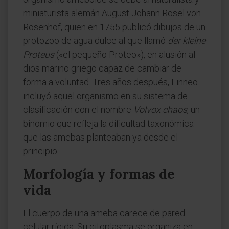
miniaturista alemán August Johann Rösel von
Rosenhof, quien en 1755 publicó dibujos de un
protozoo de agua dulce al que llamó
der kleine
Proteus
(«el pequeño Proteo»), en alusión al
dios marino griego capaz de cambiar de
forma a voluntad. Tres años después, Linneo
incluyó aquel organismo en su sistema de
clasificación con el nombre
Volvox chaos
, un
binomio que refleja la dificultad taxonómica
que las amebas planteaban ya desde el
principio.
Morfología y formas de
vida
El cuerpo de una ameba carece de pared
celular rígida. Su citoplasma se organiza en