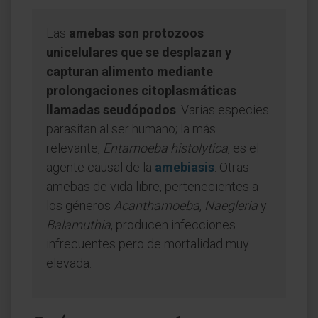
Las
amebas son protozoos
unicelulares que se desplazan y
capturan alimento mediante
prolongaciones citoplasmáticas
llamadas seudópodos
. Varias especies
parasitan al ser humano; la más
relevante,
Entamoeba histolytica
, es el
agente causal de la
amebiasis
. Otras
amebas de vida libre, pertenecientes a
los géneros
Acanthamoeba
,
Naegleria
y
Balamuthia
, producen infecciones
infrecuentes pero de mortalidad muy
elevada.