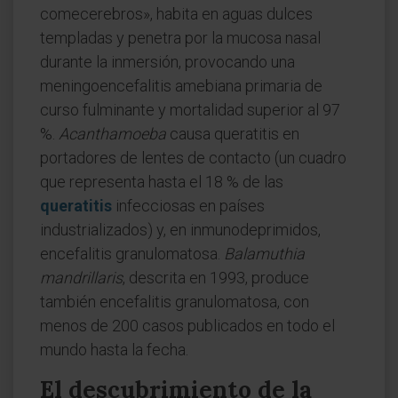
comecerebros», habita en aguas dulces
templadas y penetra por la mucosa nasal
durante la inmersión, provocando una
meningoencefalitis amebiana primaria de
curso fulminante y mortalidad superior al 97
%.
Acanthamoeba
causa queratitis en
portadores de lentes de contacto (un cuadro
que representa hasta el 18 % de las
queratitis
infecciosas en países
industrializados) y, en inmunodeprimidos,
encefalitis granulomatosa.
Balamuthia
mandrillaris
, descrita en 1993, produce
también encefalitis granulomatosa, con
menos de 200 casos publicados en todo el
mundo hasta la fecha.
El descubrimiento de la