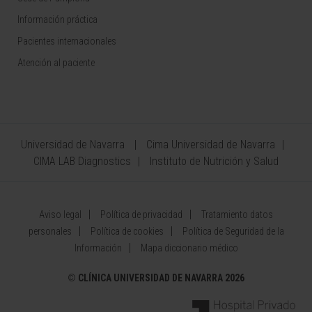
Información práctica
Pacientes internacionales
Atención al paciente
Universidad de Navarra
Cima Universidad de Navarra
CIMA LAB Diagnostics
Instituto de Nutrición y Salud
Aviso legal
Política de privacidad
Tratamiento datos
personales
Política de cookies
Política de Seguridad de la
Información
Mapa diccionario médico
©
CLÍNICA UNIVERSIDAD DE NAVARRA 2026