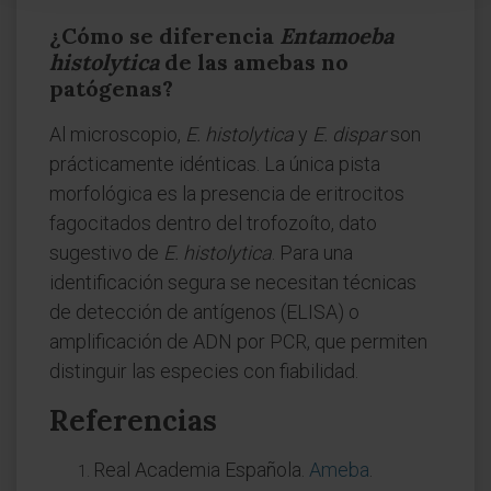
¿Cómo se diferencia
Entamoeba
histolytica
de las amebas no
patógenas?
Al microscopio,
E. histolytica
y
E. dispar
son
prácticamente idénticas. La única pista
morfológica es la presencia de eritrocitos
fagocitados dentro del trofozoíto, dato
sugestivo de
E. histolytica
. Para una
identificación segura se necesitan técnicas
de detección de antígenos (ELISA) o
amplificación de ADN por PCR, que permiten
distinguir las especies con fiabilidad.
Referencias
Real Academia Española.
Ameba
.