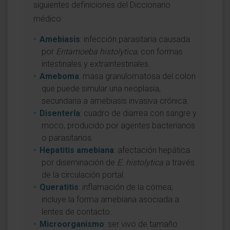
siguientes definiciones del Diccionario
médico:
Amebiasis
: infección parasitaria causada
por
Entamoeba histolytica
, con formas
intestinales y extraintestinales.
Ameboma
: masa granulomatosa del colon
que puede simular una neoplasia,
secundaria a amebiasis invasiva crónica.
Disentería
: cuadro de diarrea con sangre y
moco, producido por agentes bacterianos
o parasitarios.
Hepatitis amebiana
: afectación hepática
por diseminación de
E. histolytica
a través
de la circulación portal.
Queratitis
: inflamación de la córnea;
incluye la forma amebiana asociada a
lentes de contacto.
Microorganismo
: ser vivo de tamaño