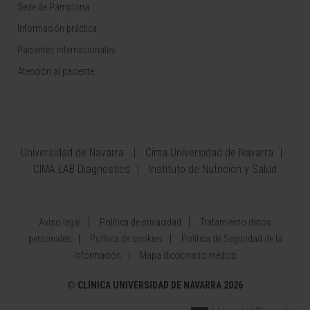
Sede de Pamplona
Información práctica
Pacientes internacionales
Atención al paciente
Universidad de Navarra
Cima Universidad de Navarra
CIMA LAB Diagnostics
Instituto de Nutrición y Salud
Aviso legal
Política de privacidad
Tratamiento datos
personales
Política de cookies
Política de Seguridad de la
Información
Mapa diccionario médico
©
CLÍNICA UNIVERSIDAD DE NAVARRA 2026