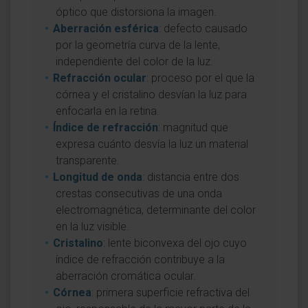
óptico que distorsiona la imagen.
Aberración esférica
: defecto causado
por la geometría curva de la lente,
independiente del color de la luz.
Refracción ocular
: proceso por el que la
córnea y el cristalino desvían la luz para
enfocarla en la retina.
Índice de refracción
: magnitud que
expresa cuánto desvía la luz un material
transparente.
Longitud de onda
: distancia entre dos
crestas consecutivas de una onda
electromagnética, determinante del color
en la luz visible.
Cristalino
: lente biconvexa del ojo cuyo
índice de refracción contribuye a la
aberración cromática ocular.
Córnea
: primera superficie refractiva del