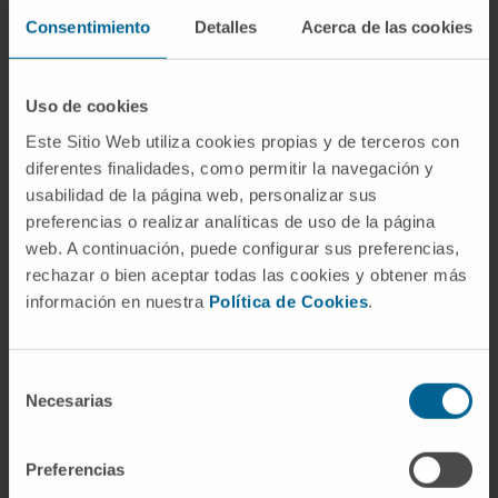
(
chrōmatikós
, "relativo al color"). Newton fue
Consentimiento
Detalles
Acerca de las cookies
quien demostró en el siglo XVII que las lentes
simples no pueden reunir todos los colores en
Uso de cookies
un solo foco, y la expresión se consolidó en la
Este Sitio Web utiliza cookies propias y de terceros con
terminología óptica a lo largo del XVIII.
diferentes finalidades, como permitir la navegación y
¿Es lo mismo aberración cromática
usabilidad de la página web, personalizar sus
que daltonismo?
preferencias o realizar analíticas de uso de la página
web. A continuación, puede configurar sus preferencias,
No. Son fenómenos completamente
rechazar o bien aceptar todas las cookies y obtener más
diferentes. La aberración cromática es un
información en nuestra
Política de Cookies
.
defecto del sistema óptico (la lente o la
córnea y el cristalino) que afecta al enfoque
Selección
de los distintos colores. El daltonismo es una
Necesarias
de
anomalía de los fotorreceptores retinianos
consentimiento
que altera la percepción del color. Una
Preferencias
persona daltónica puede tener una óptica