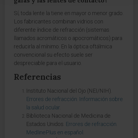
gafas y las lentes de contacto?
Sí, toda lente la tiene en mayor o menor grado.
Los fabricantes combinan vidrios con
diferente índice de refracción (sistemas
llamados acromáticos o apocromáticos) para
reducirla al mínimo. En la óptica oftálmica
convencional su efecto suele ser
despreciable para el usuario.
Referencias
Instituto Nacional del Ojo (NEI/NIH).
Errores de refracción. Información sobre
la salud ocular
.
Biblioteca Nacional de Medicina de
Estados Unidos.
Errores de refracción.
MedlinePlus en español
.