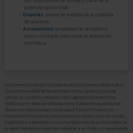
ojo, responsable de la mayor parte de la
potencia óptica total.
Dioptrías
: unidad de medida de la potencia
de una lente.
Acromatismo
: propiedad de un sistema
óptico corregido para evitar la aberración
cromática.
La información proporcionada en este Diccionario Médico de la
Clínica Universidad de Navarra tiene como objetivo principal
ofrecer un contexto y entendimiento general sobre términos
médicos y no debe ser utilizada como fuente única para tomar
decisiones relacionadas con la salud. Esta información es
meramente informativa y no sustituye en ningún caso el consejo,
diagnóstico, tratamiento o recomendaciones de profesionales de
la salud. Siempre es esencial consultar a un médico o especialista