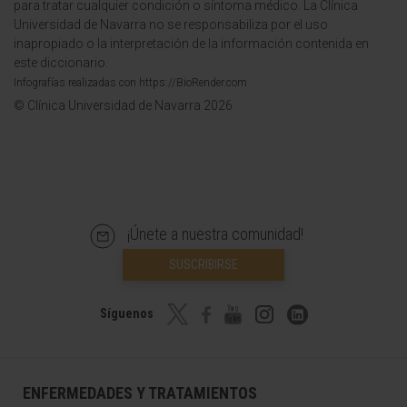
para tratar cualquier condición o síntoma médico. La Clínica
Universidad de Navarra no se responsabiliza por el uso
inapropiado o la interpretación de la información contenida en
este diccionario.
Infografías realizadas con https://BioRender.com
© Clínica Universidad de Navarra 2026
¡Únete a nuestra comunidad!
SUSCRIBIRSE
Síguenos
ENFERMEDADES Y TRATAMIENTOS