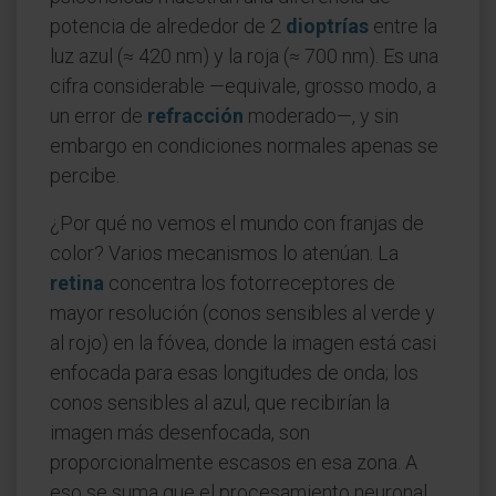
potencia de alrededor de 2
dioptrías
entre la
luz azul (≈ 420 nm) y la roja (≈ 700 nm). Es una
cifra considerable —equivale, grosso modo, a
un error de
refracción
moderado—, y sin
embargo en condiciones normales apenas se
percibe.
¿Por qué no vemos el mundo con franjas de
color? Varios mecanismos lo atenúan. La
retina
concentra los fotorreceptores de
mayor resolución (conos sensibles al verde y
al rojo) en la fóvea, donde la imagen está casi
enfocada para esas longitudes de onda; los
conos sensibles al azul, que recibirían la
imagen más desenfocada, son
proporcionalmente escasos en esa zona. A
eso se suma que el procesamiento neuronal