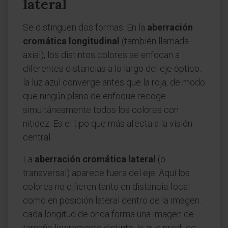
lateral
Se distinguen dos formas. En la
aberración
cromática longitudinal
(también llamada
axial), los distintos colores se enfocan a
diferentes distancias a lo largo del eje óptico:
la luz azul converge antes que la roja, de modo
que ningún plano de enfoque recoge
simultáneamente todos los colores con
nitidez. Es el tipo que más afecta a la visión
central.
La
aberración cromática lateral
(o
transversal) aparece fuera del eje. Aquí los
colores no difieren tanto en distancia focal
como en posición lateral dentro de la imagen:
cada longitud de onda forma una imagen de
tamaño ligeramente distinto, lo que produce