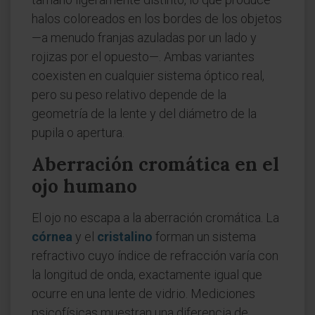
halos coloreados en los bordes de los objetos
—a menudo franjas azuladas por un lado y
rojizas por el opuesto—. Ambas variantes
coexisten en cualquier sistema óptico real,
pero su peso relativo depende de la
geometría de la lente y del diámetro de la
pupila o apertura.
Aberración cromática en el
ojo humano
El ojo no escapa a la aberración cromática. La
córnea
y el
cristalino
forman un sistema
refractivo cuyo índice de refracción varía con
la longitud de onda, exactamente igual que
ocurre en una lente de vidrio. Mediciones
psicofísicas muestran una diferencia de