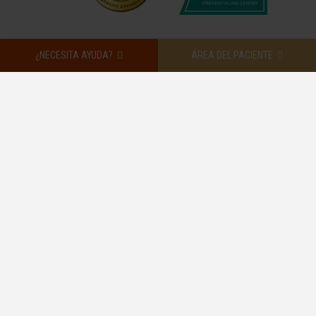
¿NECESITA AYUDA?
ÁREA DEL PACIENTE