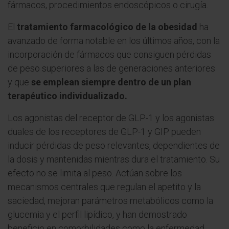
fármacos, procedimientos endoscópicos o cirugía.
El
tratamiento farmacológico de la obesidad
ha
avanzado de forma notable en los últimos años, con la
incorporación de fármacos que consiguen pérdidas
de peso superiores a las de generaciones anteriores
y que
se emplean siempre dentro de un plan
terapéutico individualizado.
Los agonistas del receptor de GLP-1 y los agonistas
duales de los receptores de GLP-1 y GIP pueden
inducir pérdidas de peso relevantes, dependientes de
la dosis y mantenidas mientras dura el tratamiento. Su
efecto no se limita al peso. Actúan sobre los
mecanismos centrales que regulan el apetito y la
saciedad, mejoran parámetros metabólicos como la
glucemia y el perfil lipídico, y han demostrado
beneficio en comorbilidades como la enfermedad