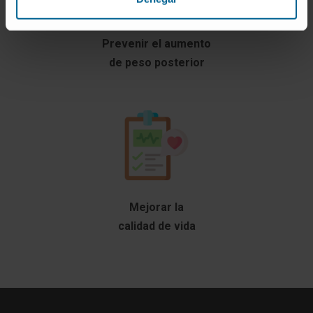
Prevenir el aumento
de peso posterior
Mejorar la
calidad de vida