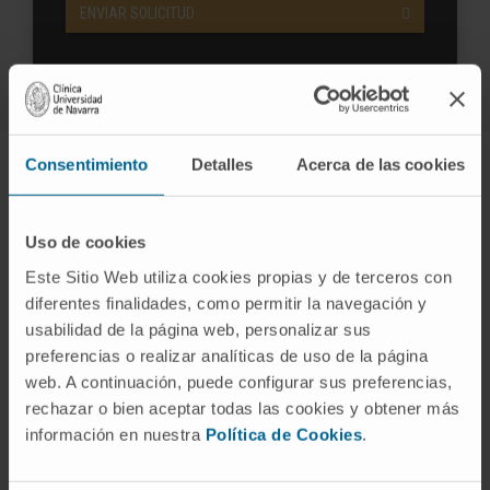
ENVIAR SOLICITUD
Consentimiento
Detalles
Acerca de las cookies
Objetivos del tratamiento
farmacológico
Uso de cookies
Este Sitio Web utiliza cookies propias y de terceros con
Un descenso del 5% del peso corporal ya se asocia
diferentes finalidades, como permitir la navegación y
con beneficios clínicos significativos.
usabilidad de la página web, personalizar sus
preferencias o realizar analíticas de uso de la página
web. A continuación, puede configurar sus preferencias,
rechazar o bien aceptar todas las cookies y obtener más
información en nuestra
Política de Cookies
.