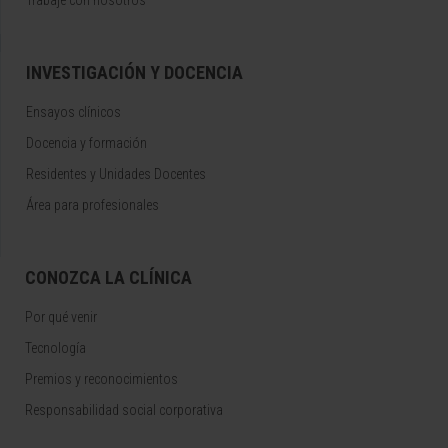
Trabaje con nosotros
INVESTIGACIÓN Y DOCENCIA
Ensayos clínicos
Docencia y formación
Residentes y Unidades Docentes
Área para profesionales
CONOZCA LA CLÍNICA
Por qué venir
Tecnología
Premios y reconocimientos
Responsabilidad social corporativa