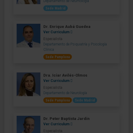
Departamento de Neumología
Sede Madrid
Dr. Enrique Aubá Guedea
Ver Curriculum
Especialista
Departamento de Psiquiatría y Psicología
Clínica
Sede Pamplona
Dra. Icíar Avilés-Olmos
Ver Curriculum
Especialista
Departamento de Neurología
Sede Pamplona
Sede Madrid
Dr. Peter Baptista Jardín
Ver Curriculum
Especialista