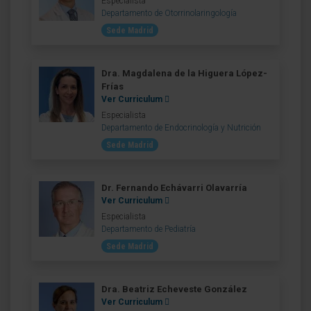
Especialista
Departamento de Otorrinolaringología
Sede Madrid
Dra. Magdalena de la Higuera López-
Frías
Ver Curriculum
Especialista
Departamento de Endocrinología y Nutrición
Sede Madrid
Dr. Fernando Echávarri Olavarría
Ver Curriculum
Especialista
Departamento de Pediatría
Sede Madrid
Dra. Beatriz Echeveste González
Ver Curriculum