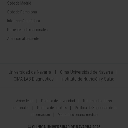
Sede de Madrid
Sede de Pamplona
Información práctica
Pacientes internacionales
Atención al paciente
Universidad de Navarra
Cima Universidad de Navarra
CIMA LAB Diagnostics
Instituto de Nutrición y Salud
Aviso legal
Política de privacidad
Tratamiento datos
personales
Política de cookies
Política de Seguridad de la
Información
Mapa diccionario médico
©
CLÍNICA UNIVERSIDAD DE NAVARRA 2026