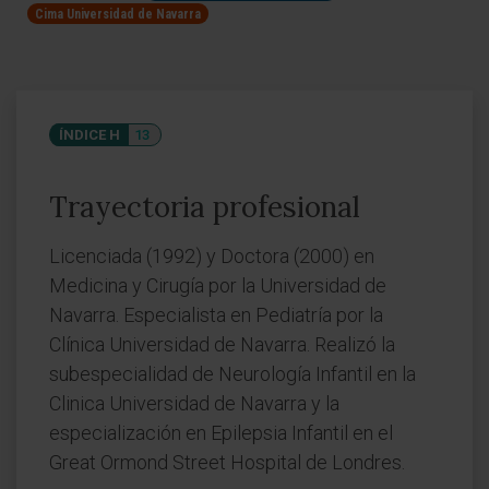
Cima Universidad de Navarra
ÍNDICE H
13
Trayectoria profesional
Licenciada (1992) y Doctora (2000) en
Medicina y Cirugía por la Universidad de
Navarra. Especialista en Pediatría por la
Clínica Universidad de Navarra. Realizó la
subespecialidad de Neurología Infantil en la
Clinica Universidad de Navarra y la
especialización en Epilepsia Infantil en el
Great Ormond Street Hospital de Londres.