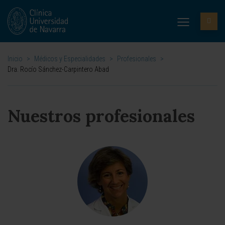
Inicio
>
Médicos y Especialidades
>
Profesionales
>
Dra. Rocío Sánchez-Carpintero Abad
Nuestros profesionales