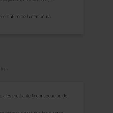
prematuro de la dentadura.
adura
iciales mediante la consecución de