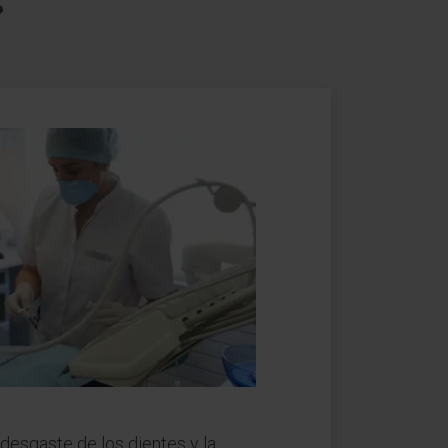
?
 desgaste de los dientes y la