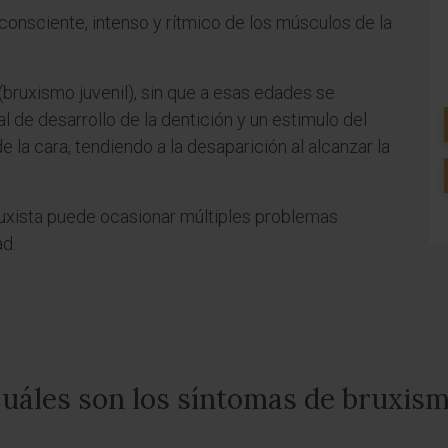
onsciente, intenso y rítmico de los músculos de la
(bruxismo juvenil), sin que a esas edades se
l de desarrollo de la dentición y un estimulo del
 la cara, tendiendo a la desaparición al alcanzar la
bruxista puede ocasionar múltiples problemas
ad.
uáles son los síntomas de bruxis