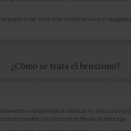
mo puede evitar, entre otras complicaciones, el desgaste 
¿Cómo se trata el bruxismo?
ratamiento precoz evita el desgaste prematuro de la dent
 tratamiento va encaminado a minimizar los efectos perjud
 oclusión estable y la utilización de férulas de descarga.