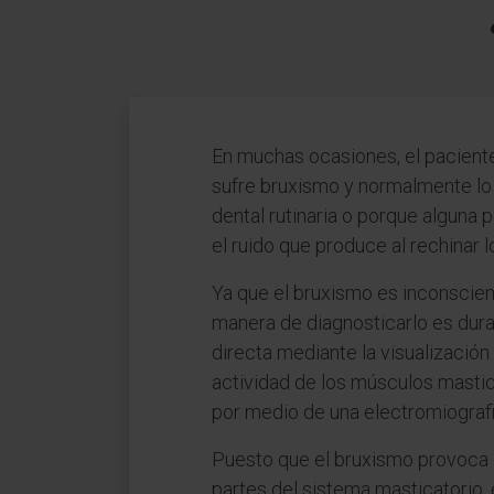
En muchas ocasiones, el pacien
sufre bruxismo y normalmente lo
dental rutinaria o porque alguna
el ruido que produce al rechinar l
Ya que el bruxismo es inconscient
manera de diagnosticarlo es dura
directa mediante la visualización 
actividad de los músculos masti
por medio de una electromiografi
Puesto que el bruxismo provoca 
partes del sistema masticatorio, 