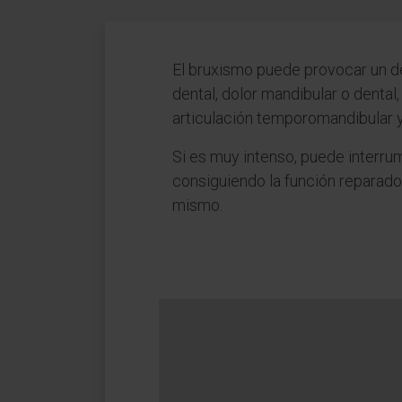
El bruxismo puede provocar un d
dental, dolor mandibular o dental,
articulación temporomandibular y
Si es muy intenso, puede interrum
consiguiendo la función reparado
mismo.