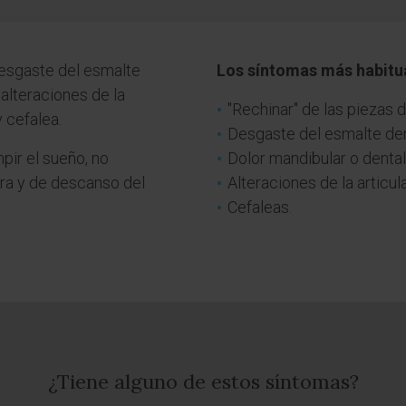
esgaste del esmalte
Los síntomas más habitu
 alteraciones de la
"Rechinar" de las piezas 
 cefalea.
Desgaste del esmalte den
pir el sueño, no
Dolor mandibular o dental
ra y de descanso del
Alteraciones de la articu
Cefaleas.
¿Tiene alguno de estos síntomas?