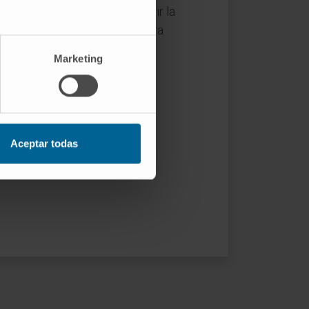
ores en el cuello, dolor al abrir la
a y con el tiempo dificultad para
Marketing
Aceptar todas