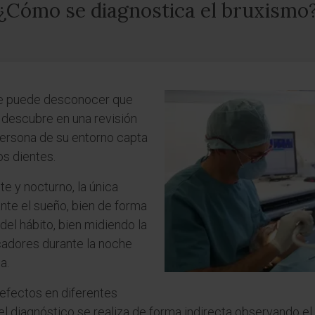
¿Cómo se diagnostica el bruxismo
te puede desconocer que
 descubre en una revisión
 persona de su entorno capta
os dientes.
e y nocturno, la única
nte el sueño, bien de forma
del hábito, bien midiendo la
cadores durante la noche
a.
efectos en diferentes
el diagnóstico se realiza de forma indirecta observando el