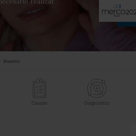
ecesario realizar
>
Bruxismo
Causas
Diagnóstico