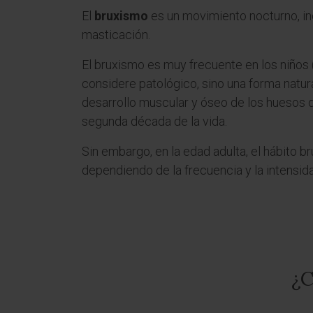
El
bruxismo
es un movimiento nocturno, inc
masticación.
El bruxismo es muy frecuente en los niños 
considere patológico, sino una forma natura
desarrollo muscular y óseo de los huesos de
segunda década de la vida.
Sin embargo, en la edad adulta, el hábito 
dependiendo de la frecuencia y la intensid
¿C