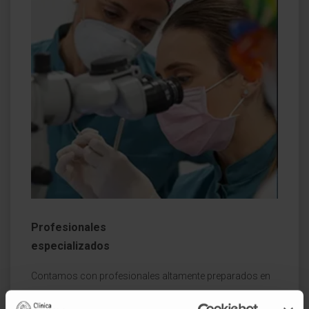
Profesionales
especializados
Contamos con profesionales altamente preparados en
el tratamiento de problemas dentales complejos.