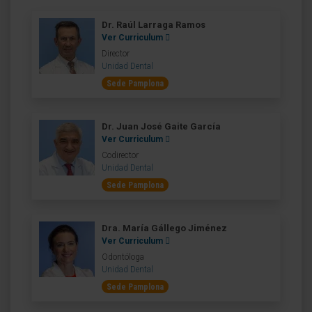
Dr. Raúl Larraga Ramos
Ver Curriculum
Director
Unidad Dental
Sede Pamplona
Dr. Juan José Gaite García
Ver Curriculum
Codirector
Unidad Dental
Sede Pamplona
Dra. María Gállego Jiménez
Ver Curriculum
Odontóloga
Unidad Dental
Sede Pamplona