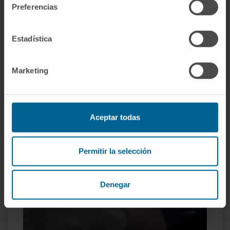
Preferencias
Al estar dentro de un centro hospitalario, ofrecemos la
Estadística
máxima calidad y seguridad para nuestros pacientes.
Marketing
Aceptar todas
Permitir la selección
Denegar