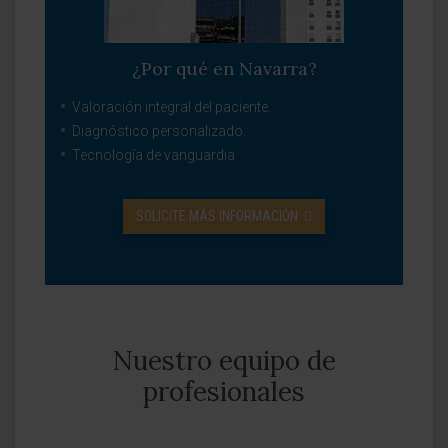
¿Por qué en Navarra?
Valoración integral del paciente.
Diagnóstico personalizado.
Tecnología de vanguardia
SOLICITE MÁS INFORMACIÓN
Nuestro equipo de
profesionales