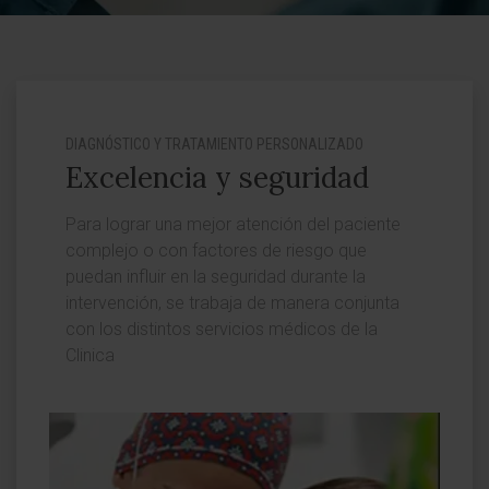
DIAGNÓSTICO Y TRATAMIENTO PERSONALIZADO
Excelencia y seguridad
Para lograr una mejor atención del paciente
complejo o con factores de riesgo que
puedan influir en la seguridad durante la
intervención, se trabaja de manera conjunta
con los distintos servicios médicos de la
Clinica