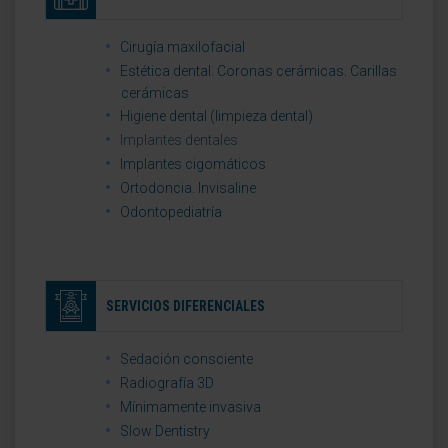
Cirugía maxilofacial
Estética dental. Coronas cerámicas. Carillas
cerámicas
Higiene dental (limpieza dental)
Implantes dentales
Implantes cigomáticos
Ortodoncia. Invisaline
Odontopediatría
SERVICIOS DIFERENCIALES
Sedación consciente
Radiografía 3D
Mínimamente invasiva
Slow Dentistry