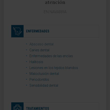
atención
EN NAVARRA
ENFERMEDADES
Absceso dental
Caries dental
Enfermedades de las encías
Halitosis
Lesiones en los tejidos blandos
Maloclusión dental
Periodontitis
Sensibilidad dental
TRATAMIENTOS