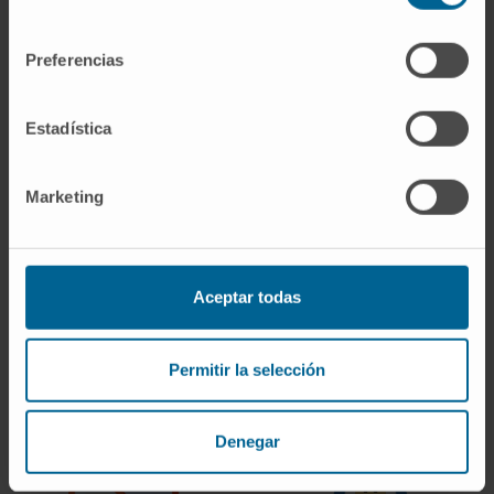
consentimiento
Preferencias
Alimentación
Actividad
sana
física
Estadística
Marketing
Aceptar todas
Enfermedades asociadas
Descanso y
Calidad del sueño
Permitir la selección
Denegar