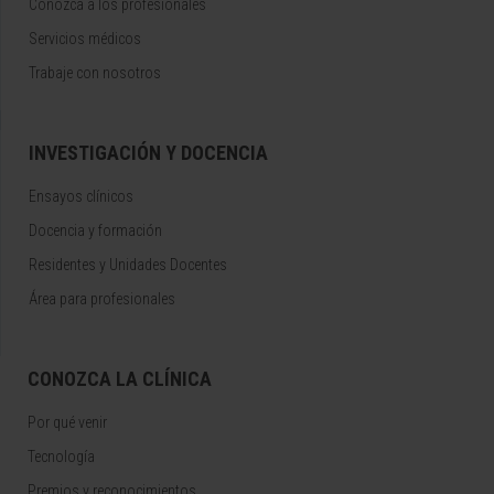
Conozca a los profesionales
Servicios médicos
Trabaje con nosotros
INVESTIGACIÓN Y DOCENCIA
Ensayos clínicos
Docencia y formación
Residentes y Unidades Docentes
Área para profesionales
CONOZCA LA CLÍNICA
Por qué venir
Tecnología
Premios y reconocimientos