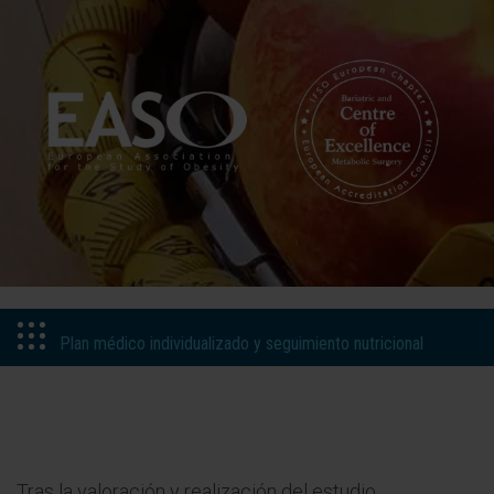
Plan médico individualizado y seguimiento nutricional
Tras la valoración y realización del estudio