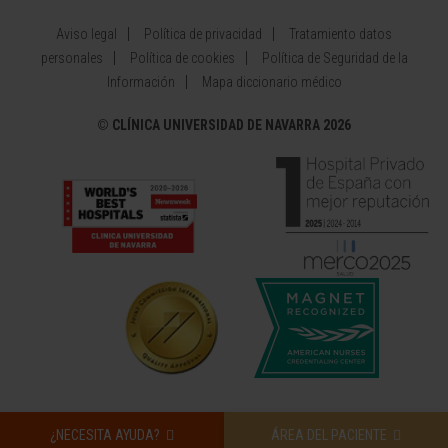
Aviso legal
Política de privacidad
Tratamiento datos
personales
Política de cookies
Política de Seguridad de la
Información
Mapa diccionario médico
©
CLÍNICA UNIVERSIDAD DE NAVARRA 2026
¿NECESITA AYUDA?
ÁREA DEL PACIENTE