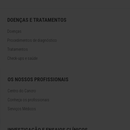
DOENÇAS E TRATAMENTOS
Doenças
Procedimentos de diagnóstico
Tratamentos
Check-ups e saúde
OS NOSSOS PROFISSIONAIS
Centro do Cancro
Conheça os profissionais
Serviços Médicos
INVESTIGAÇÃO E ENSAIOS CLÍNICOS