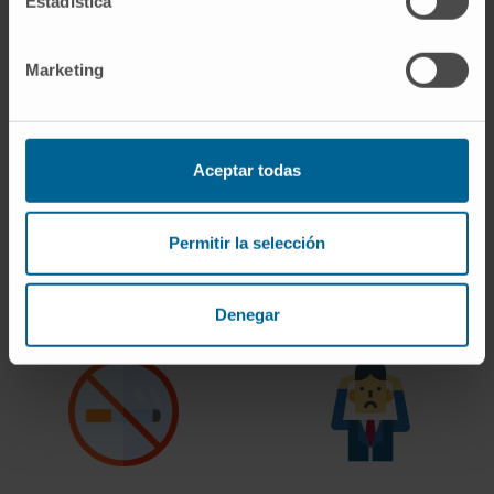
Estadística
saudável
física
Marketing
Aceptar todas
Permitir la selección
Doenças associadas
Descanso e
qualidade do sono
Denegar