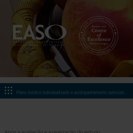
Plano médico individualizado e acompanhamento nutricional
Após a avaliação e a realização do estudo