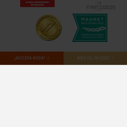
¿NECESITA AYUDA?
ÁREA DEL PACIENTE