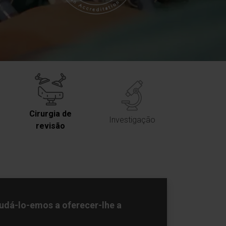
Cirurgia de
Investigação
revisão
udá-lo-emos a oferecer-lhe a