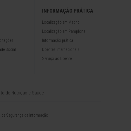
S
INFORMAÇÃO PRÁTICA
Localização em Madrid
Localização em Pamplona
ditações
Informação prática
de Social
Doentes Internacionais
Serviço ao Doente
tuto de Nutrição e Saúde
ca de Segurança da Informação