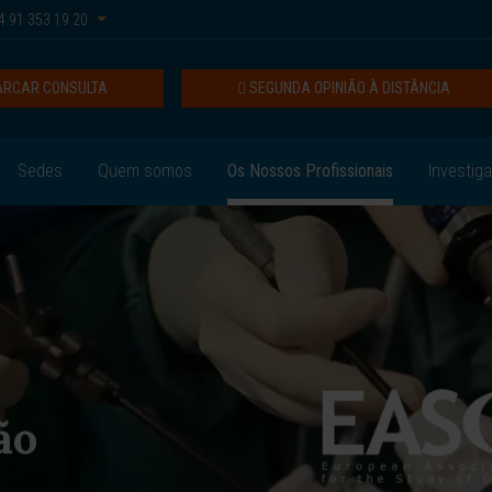
 91 353 19 20
RCAR CONSULTA
SEGUNDA OPINIÃO À DISTÂNCIA
Sedes
Quem somos
Os Nossos Profissionais
Investig
ão