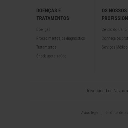
DOENÇAS E
OS NOSSOS
TRATAMENTOS
PROFISSION
Doenças
Centro do Cancr
Procedimentos de diagnóstico
Conheça os prof
Tratamentos
Serviços Médico
Check-ups e saúde
Universidad de Navarra
Aviso legal
Política de pr