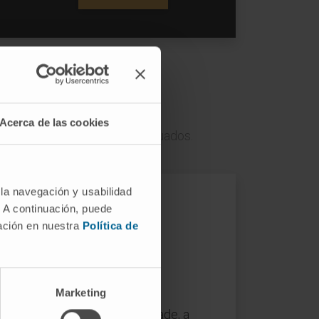
isão?
Acerca de las cookies
resultados não foram os adequados.
 la navegación y usabilidad
. A continuación, puede
mación en nuestra
Política de
Marketing
ento cirúrgico para a obesidade, a