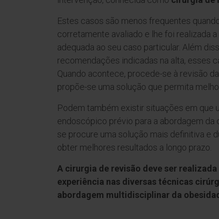
Estes casos são menos frequentes quando
corretamente avaliado e lhe foi realizada 
adequada ao seu caso particular. Além diss
recomendações indicadas na alta, esses ca
Quando acontece, procede-se à revisão da 
propõe-se uma solução que permita melhor
Podem também existir situações em que 
endoscópico prévio para a abordagem da 
se procure uma solução mais definitiva e 
obter melhores resultados a longo prazo.
A cirurgia de revisão deve ser realizad
experiência nas diversas técnicas cirúrg
abordagem multidisciplinar da obesida