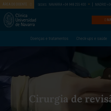
ÁREA DO DOENTE
NAVARRA
+34 948 255 400
MADRID
+34
SEDES:
MA
Doenças e tratamentos
Check-ups e saúde
Cirurgia de revis