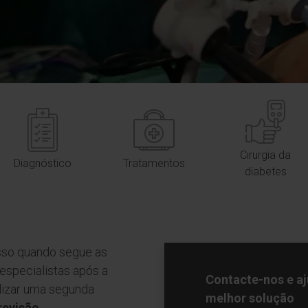
Cirurgia da
Diagnóstico
Tratamentos
diabetes
sso quando segue as
especialistas após a
Contacte-nos e aj
alizar uma segunda
melhor solução
revisão
.