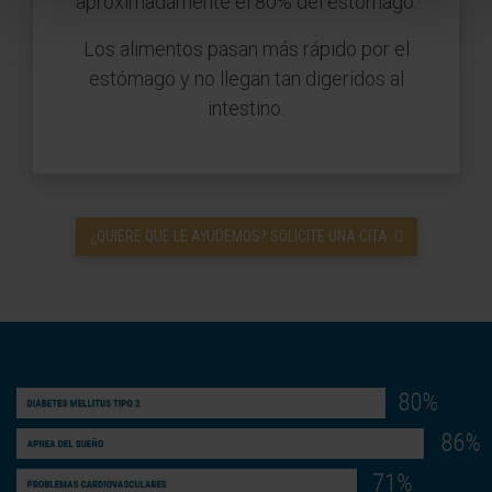
aproximadamente el 80% del estómago.
Los alimentos pasan más rápido por el
estómago y no llegan tan digeridos al
intestino.
¿QUIERE QUE LE AYUDEMOS? SOLICITE UNA CITA