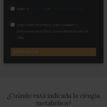
Acepto el
Aviso Legal
y la
Política de Protección de
Datos
Acepto recibir información sobre novedades y
promociones de la Clínica, Universidad de Navarra y el
CIMA.
ENVIAR SOLICITUD
¿Cuándo está indicada la cirugía
metabólica?