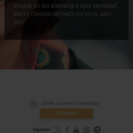
cirugía, yo les animaría a ojos cerrados”.
MAITE. CIRUGÍA METABÓLICA EN EL AÑO
2011
¡Únete a nuestra comunidad!
SUSCRIBIRSE
Síguenos