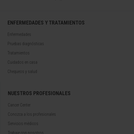
ENFERMEDADES Y TRATAMIENTOS
Enfermedades
Pruebas diagnósticas
Tratamientos
Cuidados en casa
Chequeos y salud
NUESTROS PROFESIONALES
Cancer Center
Conozca a los profesionales
Servicios médicos
Trabaje con nosotros