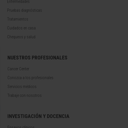
Enfermedades
Pruebas diagnósticas
Tratamientos
Cuidados en casa
Chequeos y salud
NUESTROS PROFESIONALES
Cancer Center
Conozca a los profesionales
Servicios médicos
Trabaje con nosotros
INVESTIGACIÓN Y DOCENCIA
Ensayos clínicos