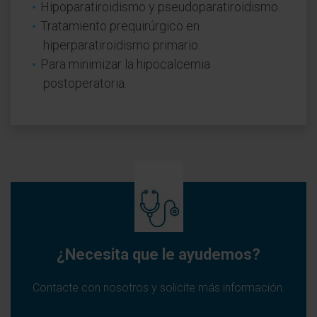
Hipoparatiroidismo y pseudoparatiroidismo.
Tratamiento prequirúrgico en
hiperparatiroidismo primario.
Para minimizar la hipocalcemia
postoperatoria.
¿Necesita que le ayudemos?
Contacte con nosotros y solicite más información.