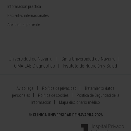
Información práctica
Pacientes internacionales
Atención al paciente
Universidad de Navarra
Cima Universidad de Navarra
CIMA LAB Diagnostics
Instituto de Nutrición y Salud
Aviso legal
Política de privacidad
Tratamiento datos
personales
Política de cookies
Política de Seguridad de la
Información
Mapa diccionario médico
©
CLÍNICA UNIVERSIDAD DE NAVARRA 2026