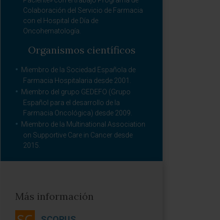
Paciente» con el trabajo Programa de
Colaboración del Servicio de Farmacia
con el Hospital de Día de
Oncohematología.
Organismos científicos
Miembro de la Sociedad Española de
Farmacia Hospitalaria desde 2001.
Miembro del grupo GEDEFO (Grupo
Español para el desarrollo de la
Farmacia Oncológica) desde 2009.
Miembro de la Multinational Association
on Supportive Care in Cancer desde
2015.
Más información
SCOPUS