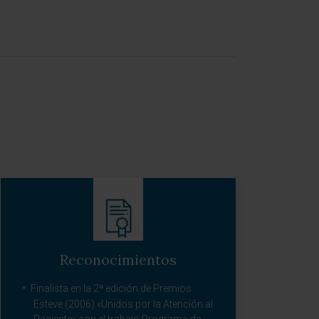
Reconocimientos
Finalista en la 2ª edición de Premios
Esteve (2006) «Unidos por la Atención al