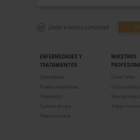
¡Únete a nuestra comunidad!
SU
ENFERMEDADES Y
NUESTROS
TRATAMIENTOS
PROFESION
Enfermedades
Cancer Center
Pruebas diagnósticas
Conozca a los p
Tratamientos
Servicios médic
Cuidados en casa
Trabaje con nos
Chequeos y salud