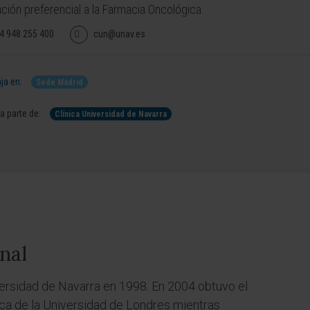
ción preferencial a la Farmacia Oncológica.
4 948 255 400
cun@unav.es
ja en:
Sede Madrid
 parte de:
Clínica Universidad de Navarra
nal
ersidad de Navarra en 1998. En 2004 obtuvo el
ca de la Universidad de Londres mientras