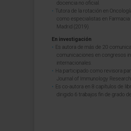
docencia no oficial.
Tutora de la rotación en Oncolog
como especialistas en Farmacia 
Madrid (2019).
En investigación
Es autora de más de 20 comunica
comunicaciones en congresos inte
internacionales.
Ha participado como revisora par
Journal of Immunology Research 
Es co-autora en 8 capítulos de li
dirigido 6 trabajos fin de grado d