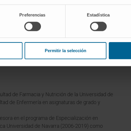
o
Preferencias
Estadística
Permitir la selección
ultad de Farmacia y Nutrición de la Universidad de
ltad de Enfermería en asignaturas de grado y
esora en el programa de Especialización en
nica Universidad de Navarra (2006-2019) como