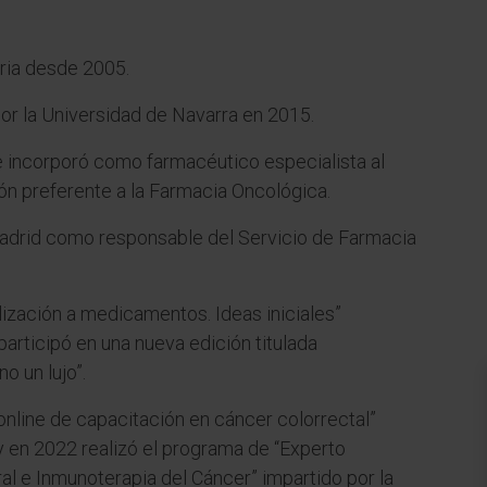
ria desde 2005.
or la Universidad de Navarra en 2015.
, se incorporó como farmacéutico especialista al
ón preferente a la Farmacia Oncológica.
Madrid como responsable del Servicio de Farmacia
lización a medicamentos. Ideas iniciales”
articipó en una nueva edición titulada
o un lujo”.
online de capacitación en cáncer colorrectal”
 y en 2022 realizó el programa de “Experto
al e Inmunoterapia del Cáncer” impartido por la