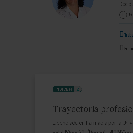
Dedica
+3
Traba
Forma
ÍNDICE H
2
Trayectoria profesio
Licenciada en Farmacia por la Univ
certificado en Práctica Farmacéuti