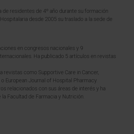
ía de residentes de 4º año durante su formación
Hospitalaria desde 2005 su traslado a la sede de
ciones en congresos nacionales y 9
rnacionales. Ha publicado 5 artículos en revistas
a revistas como Supportive Care in Cancer,
o European Journal of Hospital Pharmacy.
bros relacionados con sus áreas de interés y ha
e la Facultad de Farmacia y Nutrición.