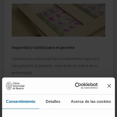
Seguridad y calidad para el paciente
Garantiza la continuidad de los tratamientos que se le
han prescrito al paciente, mejorando el control de su
enfermedad.
Consentimiento
Detalles
Acerca de las cookies