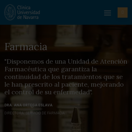
Farmacia
"Disponemos de una Unidad de Atención
Farmacéutica que garantiza la
continuidad de los tratamientos que se
le han prescrito al paciente, mejorando
el control de su enfermedad".
DRA. ANA ORTEGA ESLAVA
DIRECTORA. SERVICIO DE FARMACIA