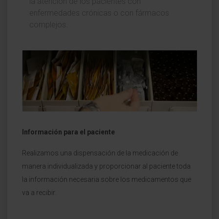
la atención de los pacientes con
enfermedades crónicas o con fármacos
complejos.
Información para el paciente
Realizamos una dispensación de la medicación de
manera individualizada y proporcionar al paciente toda
la información necesaria sobre los medicamentos que
va a recibir.