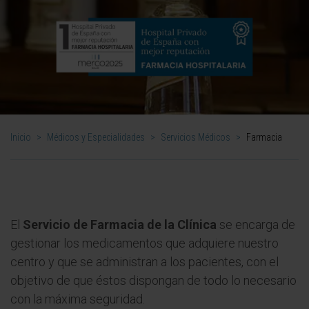
Inicio
>
Médicos y Especialidades
>
Servicios Médicos
>
Farmacia
El
Servicio de Farmacia de la Clínica
se encarga de
gestionar los medicamentos que adquiere nuestro
centro y que se administran a los pacientes, con el
objetivo de que éstos dispongan de todo lo necesario
con la máxima seguridad.