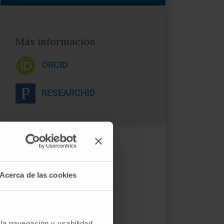
Más información
ORCID
RESEARCHID
Acerca de las cookies
 la navegación y usabilidad