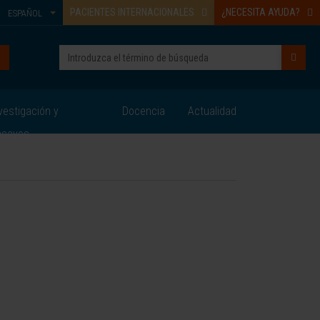
PACIENTES INTERNACIONALES
¿NECESITA AYUDA?
ESPAÑOL
vestigación y
Docencia
Actualidad
nsayos