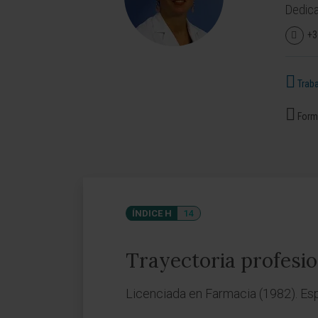
Dedica
+3
Traba
Forma
ÍNDICE H
14
Trayectoria profesio
Licenciada en Farmacia (1982). Esp