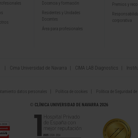
rofesionales
Docencia y formación
Premios y rec
os
Residentes y Unidades
Responsabilida
Docentes
corporativa
otros
Área para profesionales
a
Cima Universidad de Navarra
CIMA LAB Diagnostics
Instit
atamiento datos personales
Política de cookies
Política de Seguridad de
©
CLÍNICA UNIVERSIDAD DE NAVARRA 2026