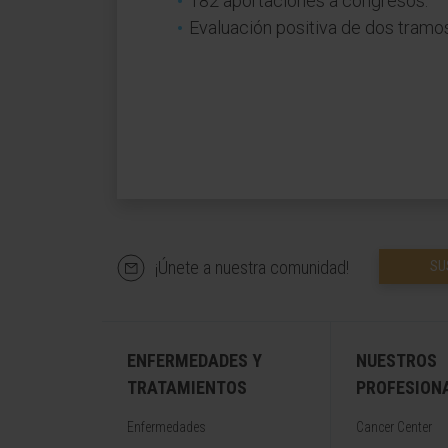
182 aportaciones a congresos.
Evaluación positiva de dos tramos
¡Únete a nuestra comunidad!
SU
ENFERMEDADES Y
NUESTROS
TRATAMIENTOS
PROFESION
Enfermedades
Cancer Center