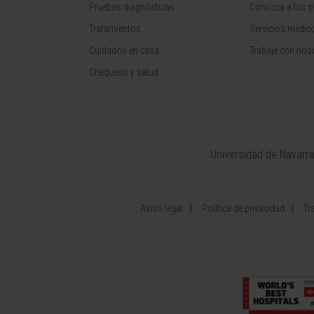
Pruebas diagnósticas
Conozca a los p
Tratamientos
Servicios médic
Cuidados en casa
Trabaje con nos
Chequeos y salud
Universidad de Navarr
Aviso legal
Política de privacidad
Tr