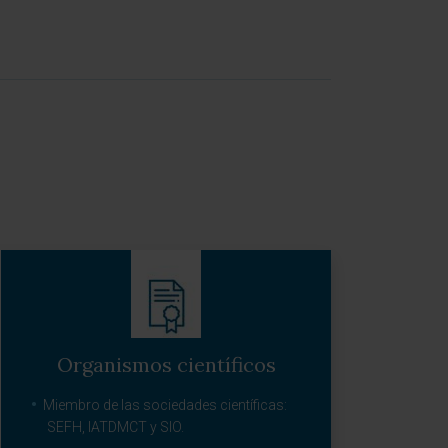
Organismos científicos
Miembro de las sociedades científicas:
SEFH, IATDMCT y SIO.