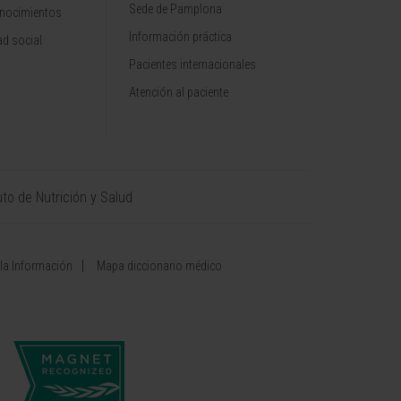
Sede de Pamplona
onocimientos
Información práctica
d social
Pacientes internacionales
Atención al paciente
uto de Nutrición y Salud
 la Información
Mapa diccionario médico