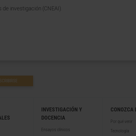
 de investigación (CNEAI).
SCRIBIRSE
INVESTIGACIÓN Y
CONOZCA L
ALES
DOCENCIA
Por qué venir
Ensayos clínicos
Tecnología