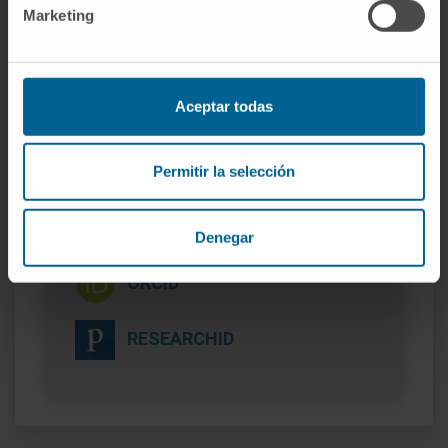
Marketing
(Grupo de Evaluación de Novedades,
Estandarización e Investigación en
Selección de Medicamentos) de la Sociedad
Española de Farmacia Hospitalaria.
Aceptar todas
Permitir la selección
Más información
SCOPUS
Denegar
ORCID
RESEARCHID