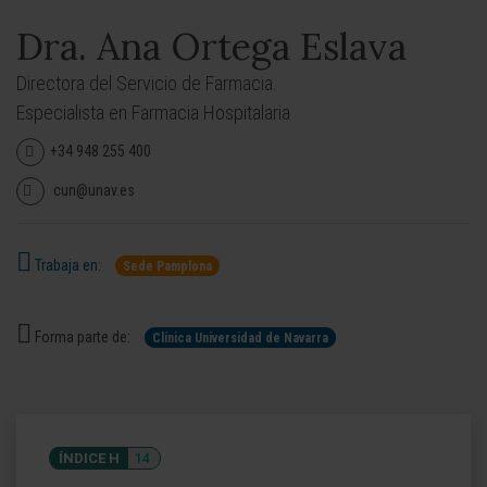
Dra. Ana Ortega Eslava
Directora del Servicio de Farmacia.
Especialista en Farmacia Hospitalaria
+34 948 255 400
cun@unav.es
Trabaja en:
Sede Pamplona
Forma parte de:
Clínica Universidad de Navarra
ÍNDICE H
14