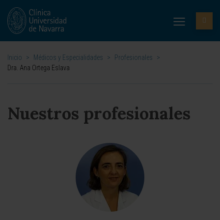
Inicio
>
Médicos y Especialidades
>
Profesionales
>
Dra. Ana Ortega Eslava
Nuestros profesionales