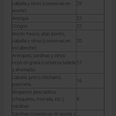
caballa y otros (conservas en
25
aceite)
Arenque
23
Congrio
22
Bonito fresco, atún, bonito,
caballa y otros (conservas en
20
escabeche)
Arenques, sardinas y otros
ricos en grasa (conserva salada
17
y ahumada)
Caballa, jurel o chicharro,
16
palometa
Boquerón, pescaditos
(chaquetes, morralla, etc.),
8
sardinas
Sardinas (conservas en aceite y