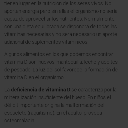
tienen lugar en la nutrición de los seres vivos. No
aportan energía pero sin ellas el organismo no sería
capaz de aprovechar los nutrientes. Normalmente,
con una dieta equilibrada se dispondrá de todas las
vitaminas necesarias y no será necesario un aporte
adicional de suplementos vitamínicos.
Algunos alimentos en los que podemos encontrar
vitamina D son: huevos, mantequilla, leche y aceites
de pescado. La luz del sol favorece la formación de
vitamina D en el organismo.
La
deficiencia de vitamina D
se caracteriza por la
mineralización insuficiente del hueso. En niños el
déficit importante origina la malformación del
esqueleto (raquitismo). En el adulto, provoca
osteomalacia.