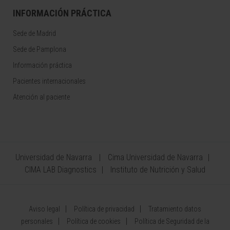
INFORMACIÓN PRÁCTICA
Sede de Madrid
Sede de Pamplona
Información práctica
Pacientes internacionales
Atención al paciente
Universidad de Navarra
Cima Universidad de Navarra
CIMA LAB Diagnostics
Instituto de Nutrición y Salud
Aviso legal
Política de privacidad
Tratamiento datos
personales
Política de cookies
Política de Seguridad de la