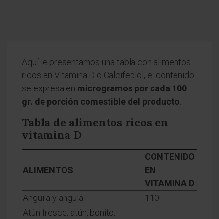
Aquí le presentamos una tabla con alimentos
ricos en Vitamina D o Calcifediol, el contenido
se expresa en
microgramos por cada 100
gr. de porción comestible del producto
.
Tabla de alimentos ricos en
vitamina D
CONTENIDO
ALIMENTOS
EN
VITAMINA D
Anguila y angula
110
Atún fresco, atún, bonito,