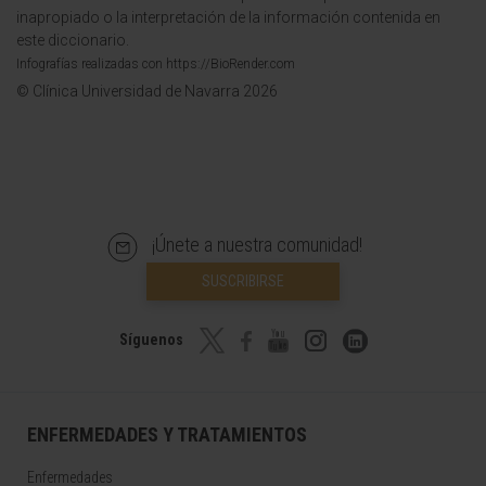
inapropiado o la interpretación de la información contenida en
este diccionario.
Infografías realizadas con https://BioRender.com
© Clínica Universidad de Navarra 2026
¡Únete a nuestra comunidad!
SUSCRIBIRSE
Síguenos
ENFERMEDADES Y TRATAMIENTOS
Enfermedades