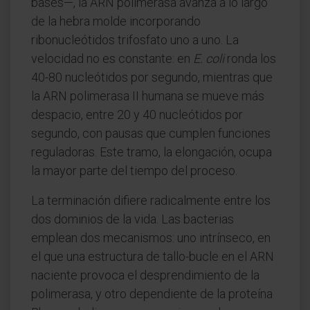
bases—, la ARN polimerasa avanza a lo largo
de la hebra molde incorporando
ribonucleótidos trifosfato uno a uno. La
velocidad no es constante: en
E. coli
ronda los
40-80 nucleótidos por segundo, mientras que
la ARN polimerasa II humana se mueve más
despacio, entre 20 y 40 nucleótidos por
segundo, con pausas que cumplen funciones
reguladoras. Este tramo, la elongación, ocupa
la mayor parte del tiempo del proceso.
La terminación difiere radicalmente entre los
dos dominios de la vida. Las bacterias
emplean dos mecanismos: uno intrínseco, en
el que una estructura de tallo-bucle en el ARN
naciente provoca el desprendimiento de la
polimerasa, y otro dependiente de la proteína