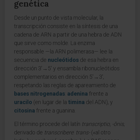
genética
Desde un punto de vista molecular, la
transcripción consiste en la síntesis de una
cadena de ARN a partir de una hebra de ADN
que sirve como molde. La enzima
responsable —la ARN polimerasa— lee la
secuencia de
nucleótidos
de esa hebra en
dirección 3'→5' y ensambla ribonucleótidos
complementarios en dirección 5'→3',
respetando las reglas de apareamiento de
bases nitrogenadas
:
adenina
frente a
uracilo
(en lugar de la
timina
del ADN), y
citosina
frente a guanina.
El término procede del latín
transcriptio, -ōnis
,
derivado de
transcribere
:
trans-
(«al otro