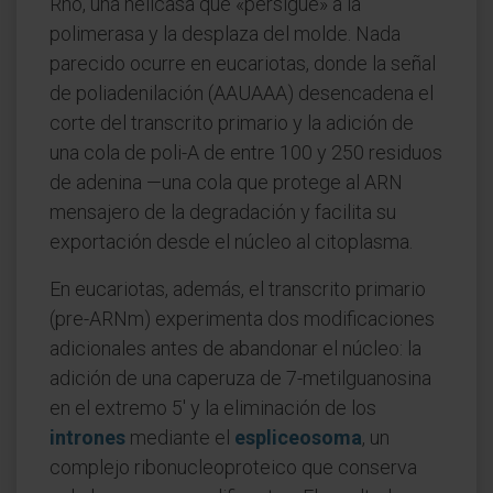
Rho, una helicasa que «persigue» a la
polimerasa y la desplaza del molde. Nada
parecido ocurre en eucariotas, donde la señal
de poliadenilación (AAUAAA) desencadena el
corte del transcrito primario y la adición de
una cola de poli-A de entre 100 y 250 residuos
de adenina —una cola que protege al ARN
mensajero de la degradación y facilita su
exportación desde el núcleo al citoplasma.
En eucariotas, además, el transcrito primario
(pre-ARNm) experimenta dos modificaciones
adicionales antes de abandonar el núcleo: la
adición de una caperuza de 7-metilguanosina
en el extremo 5' y la eliminación de los
intrones
mediante el
espliceosoma
, un
complejo ribonucleoproteico que conserva