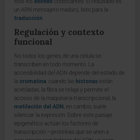
solo los
exones
codificantes. El resultado es
un ARN mensajero maduro, listo para la
traducción
.
Regulación y contexto
funcional
No todos los genes de una célula se
transcriben en todo momento. La
accesibilidad del ADN depende del estado de
la
cromatina
: cuando las
histonas
están
acetiladas, la fibra se relaja y permite el
acceso de la maquinaria transcripcional; la
metilación del ADN
, en cambio, suele
silenciar la expresión. Sobre este paisaje
epigenético actúan los factores de
transcripción —proteínas que se unen a