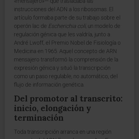
«mensajero»— que trasladaba las
instrucciones del ADN a los ribosomas. El
artículo formaba parte de su trabajo sobre el
operón lac de
Escherichia coli
, un modelo de
regulación génica que les valdría, junto a
André Lwoff, el Premio Nobel de Fisiología o
Medicina en 1965. Aquel concepto de ARN
mensajero transformó la comprensión de la
expresión génica y situó la transcripción
como un paso regulable, no automático, del
flujo de información genética.
Del promotor al transcrito:
inicio, elongación y
terminación
Toda transcripción arranca en una región