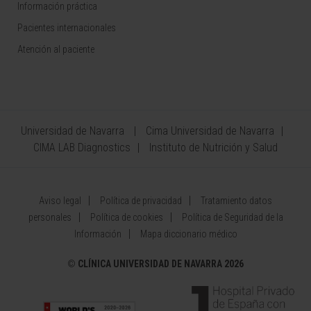
Información práctica
Pacientes internacionales
Atención al paciente
Universidad de Navarra
Cima Universidad de Navarra
CIMA LAB Diagnostics
Instituto de Nutrición y Salud
Aviso legal
Política de privacidad
Tratamiento datos
personales
Política de cookies
Política de Seguridad de la
Información
Mapa diccionario médico
©
CLÍNICA UNIVERSIDAD DE NAVARRA 2026