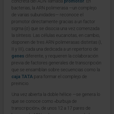
concreta del ADN llamada
promotor
. En
bacterias, la ARN polimerasa —un complejo
de varias subunidades— reconoce el
promotor directamente gracias a un factor
sigma (σ) que se disocia una vez comenzada
la síntesis. Las células eucariotas, en cambio,
disponen de tres ARN polimerasas distintas (I,
II y III), cada una dedicada a un repertorio de
genes
diferente, y requieren la colaboración
previa de factores generales de transcripción
que se ensamblan sobre secuencias como la
caja TATA
para formar el complejo de
preinicio.
Una vez abierta la doble hélice —se genera lo
que se conoce como «burbuja de
transcripción», de unos 12 a 17 pares de