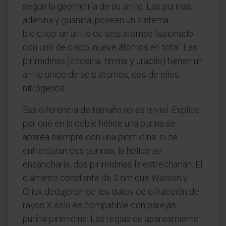
según la geometría de su anillo. Las purinas,
adenina y guanina, poseen un sistema
bicíclico: un anillo de seis átomos fusionado
con uno de cinco, nueve átomos en total. Las
pirimidinas (citosina, timina y uracilo) tienen un
anillo único de seis átomos, dos de ellos
nitrógenos.
Esa diferencia de tamaño no es trivial. Explica
por qué en la doble hélice una purina se
aparea siempre con una pirimidina: si se
enfrentaran dos purinas, la hélice se
ensancharía; dos pirimidinas la estrecharían. El
diámetro constante de 2 nm que Watson y
Crick dedujeron de los datos de difracción de
rayos X solo es compatible con parejas
purina-pirimidina. Las reglas de apareamiento