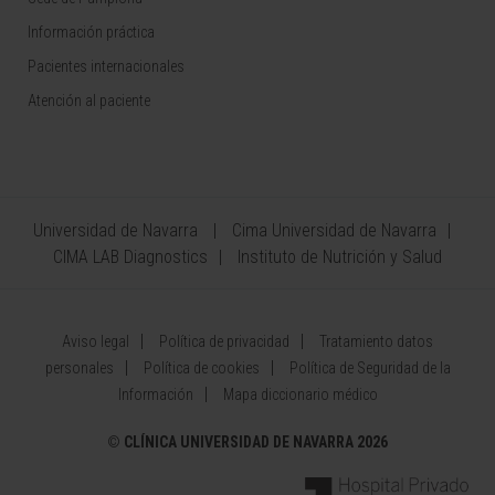
Información práctica
Pacientes internacionales
Atención al paciente
Universidad de Navarra
Cima Universidad de Navarra
CIMA LAB Diagnostics
Instituto de Nutrición y Salud
Aviso legal
Política de privacidad
Tratamiento datos
personales
Política de cookies
Política de Seguridad de la
Información
Mapa diccionario médico
©
CLÍNICA UNIVERSIDAD DE NAVARRA 2026