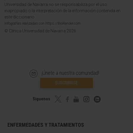
Universidad de Navarra no se responsabiliza por el uso
inapropiado o la interpretación de la información contenida en
este diccionario.
Infografías realizadas con https://BioRender.com
© Clínica Universidad de Navarra 2026
¡Únete a nuestra comunidad!
SUSCRIBIRSE
Síguenos
ENFERMEDADES Y TRATAMIENTOS