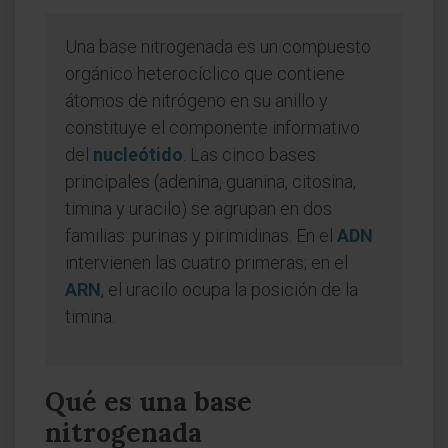
Una base nitrogenada es un compuesto
orgánico heterocíclico que contiene
átomos de nitrógeno en su anillo y
constituye el componente informativo
del
nucleótido
. Las cinco bases
principales (adenina, guanina, citosina,
timina y uracilo) se agrupan en dos
familias: purinas y pirimidinas. En el
ADN
intervienen las cuatro primeras; en el
ARN
, el uracilo ocupa la posición de la
timina.
Qué es una base
nitrogenada