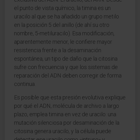
el punto de vista químico, la timina es un
uracilo al que se ha añadido un grupo metilo
en la posición 5 del anillo (de ahí su otro
nombre, 5-metiluracilo). Esa modificación,
aparentemente menor, le confiere mayor
resistencia frente a la desaminación
espontánea, un tipo de daño que la citosina
sufre con frecuencia y que los sistemas de
reparación del ADN deben corregir de forma
continua.
Es posible que esta presión evolutiva explique
por qué el ADN, molécula de archivo a largo
plazo, emplea timina en vez de uracilo: una
mutación silenciosa por desaminación de la
citosina genera uracilo, y la célula puede
detectar ese uracilo como «intruso» y