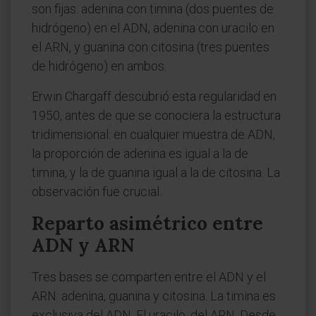
son fijas: adenina con timina (dos puentes de
hidrógeno) en el ADN, adenina con uracilo en
el ARN, y guanina con citosina (tres puentes
de hidrógeno) en ambos.
Erwin Chargaff descubrió esta regularidad en
1950, antes de que se conociera la estructura
tridimensional: en cualquier muestra de ADN,
la proporción de adenina es igual a la de
timina, y la de guanina igual a la de citosina. La
observación fue crucial.
Reparto asimétrico entre
ADN y ARN
Tres bases se comparten entre el ADN y el
ARN: adenina, guanina y citosina. La timina es
exclusiva del ADN. El uracilo, del ARN. Desde