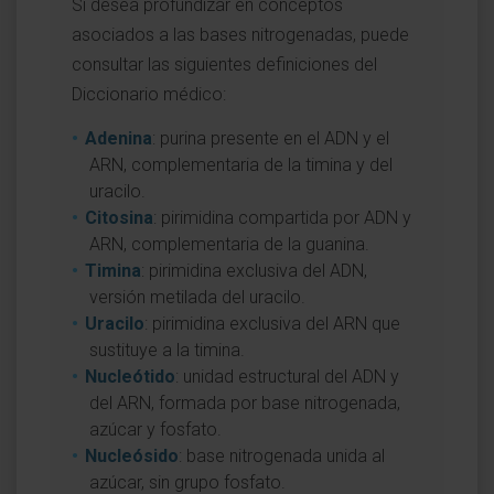
Si desea profundizar en conceptos
asociados a las bases nitrogenadas, puede
consultar las siguientes definiciones del
Diccionario médico:
Adenina
: purina presente en el ADN y el
ARN, complementaria de la timina y del
uracilo.
Citosina
: pirimidina compartida por ADN y
ARN, complementaria de la guanina.
Timina
: pirimidina exclusiva del ADN,
versión metilada del uracilo.
Uracilo
: pirimidina exclusiva del ARN que
sustituye a la timina.
Nucleótido
: unidad estructural del ADN y
del ARN, formada por base nitrogenada,
azúcar y fosfato.
Nucleósido
: base nitrogenada unida al
azúcar, sin grupo fosfato.