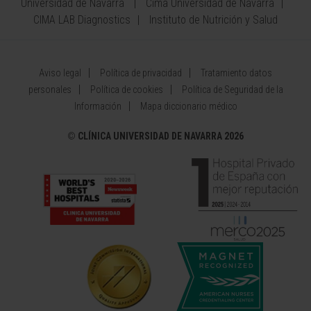
Universidad de Navarra
Cima Universidad de Navarra
CIMA LAB Diagnostics
Instituto de Nutrición y Salud
Aviso legal
Política de privacidad
Tratamiento datos
personales
Política de cookies
Política de Seguridad de la
Información
Mapa diccionario médico
©
CLÍNICA UNIVERSIDAD DE NAVARRA 2026