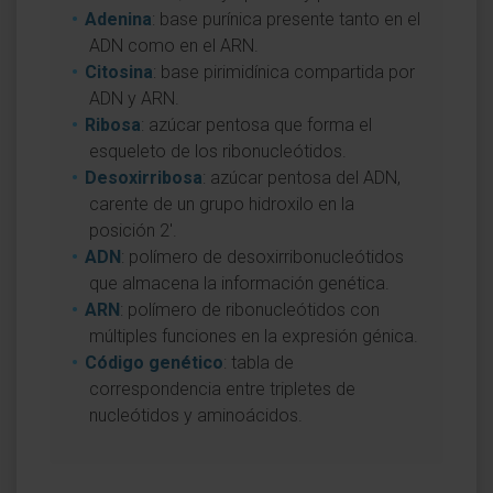
Adenina
: base purínica presente tanto en el
ADN como en el ARN.
Citosina
: base pirimidínica compartida por
ADN y ARN.
Ribosa
: azúcar pentosa que forma el
esqueleto de los ribonucleótidos.
Desoxirribosa
: azúcar pentosa del ADN,
carente de un grupo hidroxilo en la
posición 2'.
ADN
: polímero de desoxirribonucleótidos
que almacena la información genética.
ARN
: polímero de ribonucleótidos con
múltiples funciones en la expresión génica.
Código genético
: tabla de
correspondencia entre tripletes de
nucleótidos y aminoácidos.