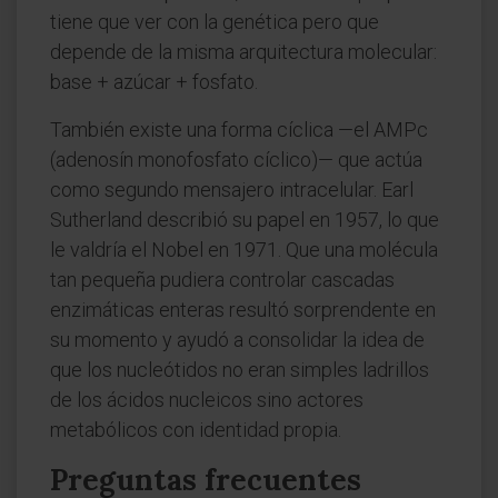
tiene que ver con la genética pero que
depende de la misma arquitectura molecular:
base + azúcar + fosfato.
También existe una forma cíclica —el AMPc
(adenosín monofosfato cíclico)— que actúa
como segundo mensajero intracelular. Earl
Sutherland describió su papel en 1957, lo que
le valdría el Nobel en 1971. Que una molécula
tan pequeña pudiera controlar cascadas
enzimáticas enteras resultó sorprendente en
su momento y ayudó a consolidar la idea de
que los nucleótidos no eran simples ladrillos
de los ácidos nucleicos sino actores
metabólicos con identidad propia.
Preguntas frecuentes