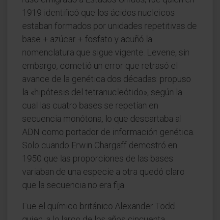
1919 identificó que los ácidos nucleicos
estaban formados por unidades repetitivas de
base + azúcar + fosfato y acuñó la
nomenclatura que sigue vigente. Levene, sin
embargo, cometió un error que retrasó el
avance de la genética dos décadas: propuso
la «hipótesis del tetranucleótido», según la
cual las cuatro bases se repetían en
secuencia monótona, lo que descartaba al
ADN como portador de información genética.
Solo cuando Erwin Chargaff demostró en
1950 que las proporciones de las bases
variaban de una especie a otra quedó claro
que la secuencia no era fija.
Fue el químico británico Alexander Todd
quien, a lo largo de los años cincuenta,