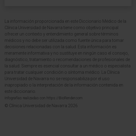
La información proporcionada en este Diccionario Médico de la
Clínica Universidad de Navarra tiene como objetivo principal
ofrecer un contexto y entendimiento general sobre términos
médicos y no debe ser utilizada como fuente única para tomar
decisiones relacionadas con la salud. Esta información es
meramente informativa y no sustituye en ningún caso el consejo,
diagnóstico, tratamiento o recomendaciones de profesionales de
la salud. Siempre es esencial consultar a un médico o especialista
para tratar cualquier condición o síntoma médico. La Clínica
Universidad de Navarra no se responsabiliza por el uso
inapropiado o la interpretación de la información contenida en
este diccionario.
Infografías realizadas con https://BioRender.com
© Clínica Universidad de Navarra 2026