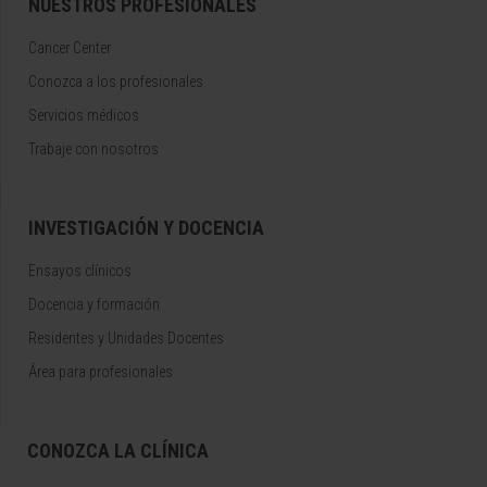
NUESTROS PROFESIONALES
Cancer Center
Conozca a los profesionales
Servicios médicos
Trabaje con nosotros
INVESTIGACIÓN Y DOCENCIA
Ensayos clínicos
Docencia y formación
Residentes y Unidades Docentes
Área para profesionales
CONOZCA LA CLÍNICA