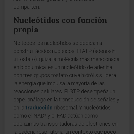
comparten.
Nucleótidos con función
propia
No todos los nucleótidos se dedican a
construir ácidos nucleicos. El ATP (adenosín
trifosfato), quizá la molécula más mencionada
en bioquímica, es un nucleótido de adenina
con tres grupos fosfato cuya hidrólisis libera
la energía que impulsa la mayoría de las
reacciones celulares. El GTP desempeña un
papel análogo en la transducción de señales y
en la
traducción
ribosomal. Y nucleótidos
como el NAD⁺ y el FAD actúan como
coenzimas transportadoras de electrones en
la cadena respiratoria, un contexto que poco