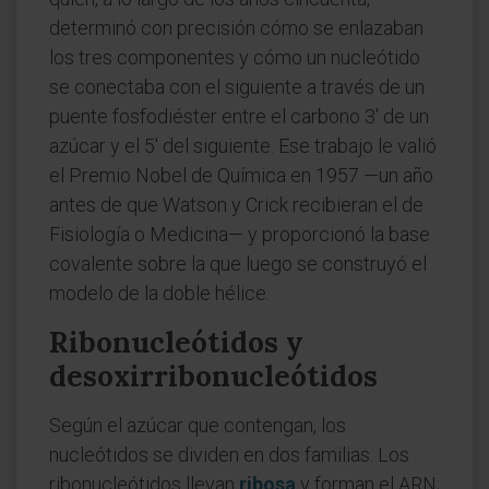
determinó con precisión cómo se enlazaban
los tres componentes y cómo un nucleótido
se conectaba con el siguiente a través de un
puente fosfodiéster entre el carbono 3' de un
azúcar y el 5' del siguiente. Ese trabajo le valió
el Premio Nobel de Química en 1957 —un año
antes de que Watson y Crick recibieran el de
Fisiología o Medicina— y proporcionó la base
covalente sobre la que luego se construyó el
modelo de la doble hélice.
Ribonucleótidos y
desoxirribonucleótidos
Según el azúcar que contengan, los
nucleótidos se dividen en dos familias. Los
ribonucleótidos llevan
ribosa
y forman el ARN;