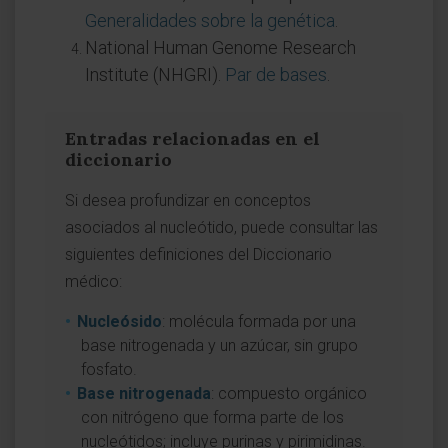
Generalidades sobre la genética
.
National Human Genome Research
Institute (NHGRI).
Par de bases
.
Entradas relacionadas en el
diccionario
Si desea profundizar en conceptos
asociados al nucleótido, puede consultar las
siguientes definiciones del Diccionario
médico:
Nucleósido
: molécula formada por una
base nitrogenada y un azúcar, sin grupo
fosfato.
Base nitrogenada
: compuesto orgánico
con nitrógeno que forma parte de los
nucleótidos; incluye purinas y pirimidinas.