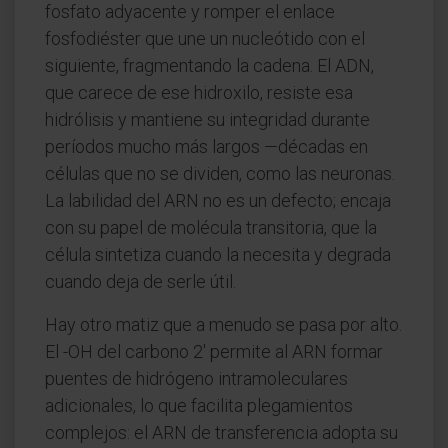
fosfato adyacente y romper el enlace
fosfodiéster que une un nucleótido con el
siguiente, fragmentando la cadena. El ADN,
que carece de ese hidroxilo, resiste esa
hidrólisis y mantiene su integridad durante
períodos mucho más largos —décadas en
células que no se dividen, como las neuronas.
La labilidad del ARN no es un defecto; encaja
con su papel de molécula transitoria, que la
célula sintetiza cuando la necesita y degrada
cuando deja de serle útil.
Hay otro matiz que a menudo se pasa por alto.
El -OH del carbono 2' permite al ARN formar
puentes de hidrógeno intramoleculares
adicionales, lo que facilita plegamientos
complejos: el ARN de transferencia adopta su