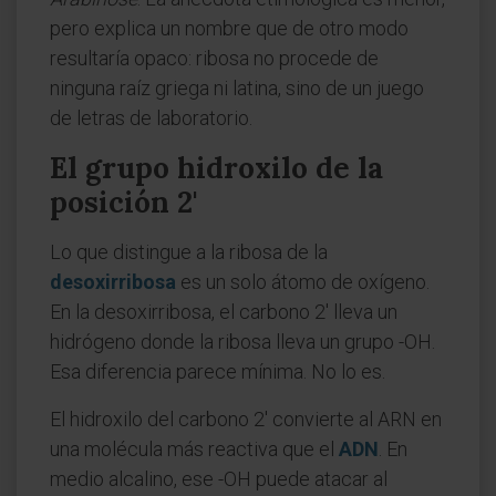
pero explica un nombre que de otro modo
resultaría opaco: ribosa no procede de
ninguna raíz griega ni latina, sino de un juego
de letras de laboratorio.
El grupo hidroxilo de la
posición 2'
Lo que distingue a la ribosa de la
desoxirribosa
es un solo átomo de oxígeno.
En la desoxirribosa, el carbono 2' lleva un
hidrógeno donde la ribosa lleva un grupo -OH.
Esa diferencia parece mínima. No lo es.
El hidroxilo del carbono 2' convierte al ARN en
una molécula más reactiva que el
ADN
. En
medio alcalino, ese -OH puede atacar al