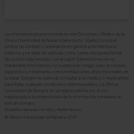
La información proporcionada en este Diccionario Médico de la
Clínica Universidad de Navarra tiene como objetivo principal
ofrecer un contexto y entendimiento general sobre términos
médicos y no debe ser utilizada como fuente única para tomar
decisiones relacionadas con la salud. Esta información es
meramente informativa y no sustituye en ningún caso el consejo,
diagnóstico, tratamiento o recomendaciones de profesionales de
la salud. Siempre es esencial consultar a un médico o especialista
para tratar cualquier condición o síntoma médico. La Clínica
Universidad de Navarra no se responsabiliza por el uso
inapropiado o la interpretación de la información contenida en
este diccionario.
Infografías realizadas con https://BioRender.com
© Clínica Universidad de Navarra 2026