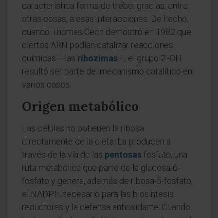
característica forma de trébol gracias, entre
otras cosas, a esas interacciones. De hecho,
cuando Thomas Cech demostró en 1982 que
ciertos ARN podían catalizar reacciones
químicas —las
ribozimas
—, el grupo 2'-OH
resultó ser parte del mecanismo catalítico en
varios casos.
Origen metabólico
Las células no obtienen la ribosa
directamente de la dieta. La producen a
través de la vía de las
pentosas
fosfato, una
ruta metabólica que parte de la glucosa-6-
fosfato y genera, además de ribosa-5-fosfato,
el NADPH necesario para las biosíntesis
reductoras y la defensa antioxidante. Cuando