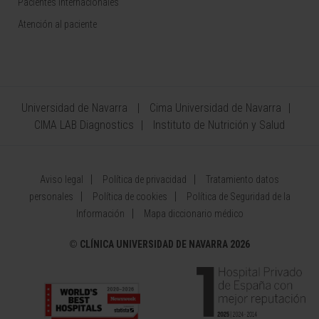
Pacientes internacionales
Atención al paciente
Universidad de Navarra
Cima Universidad de Navarra
CIMA LAB Diagnostics
Instituto de Nutrición y Salud
Aviso legal
Política de privacidad
Tratamiento datos
personales
Política de cookies
Política de Seguridad de la
Información
Mapa diccionario médico
©
CLÍNICA UNIVERSIDAD DE NAVARRA 2026