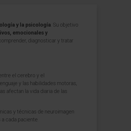
rología y la psicología
. Su objetivo
tivos, emocionales y
 comprender, diagnosticar y tratar
entre el cerebro y el
enguaje y las habilidades motoras,
s afectan la vida diaria de las
ínicas y técnicas de neuroimagen
 a cada paciente.