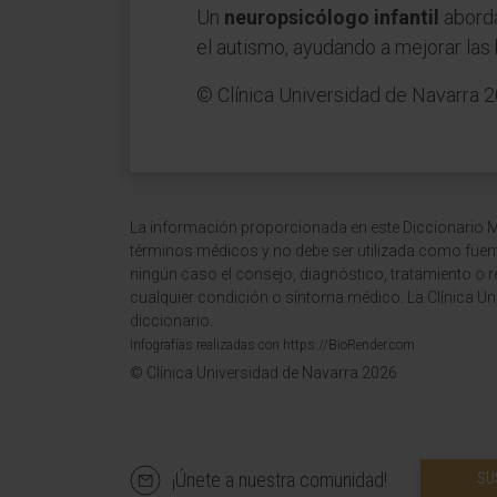
Un
neuropsicólogo infantil
aborda
el autismo, ayudando a mejorar las 
© Clínica Universidad de Navarra 
La información proporcionada en este Diccionario Mé
términos médicos y no debe ser utilizada como fuen
ningún caso el consejo, diagnóstico, tratamiento o 
cualquier condición o síntoma médico. La Clínica Uni
diccionario.
Infografías realizadas con https://BioRender.com
© Clínica Universidad de Navarra 2026
¡Únete a nuestra comunidad!
SU