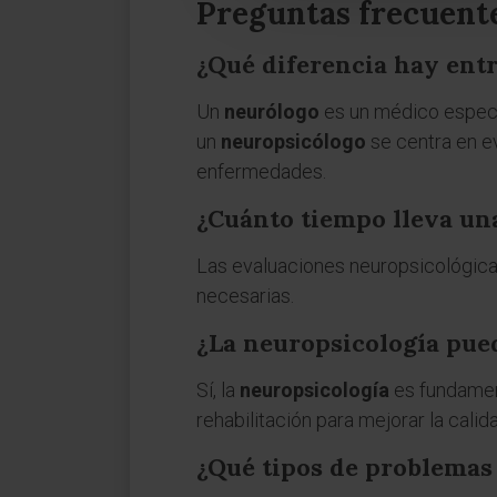
Preguntas frecuente
¿Qué diferencia hay ent
Un
neurólogo
es un médico especi
un
neuropsicólogo
se centra en ev
enfermedades.
¿Cuánto tiempo lleva un
Las evaluaciones neuropsicológicas
necesarias.
¿La neuropsicología pue
Sí, la
neuropsicología
es fundament
rehabilitación para mejorar la calid
¿Qué tipos de problemas 