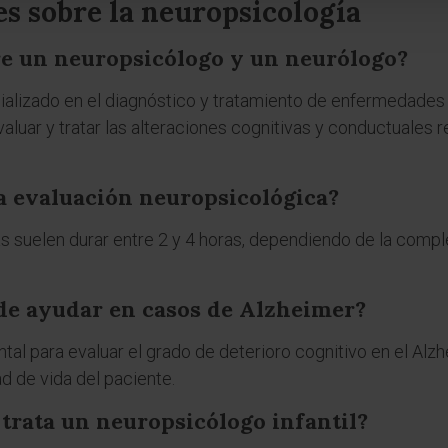
s sobre la neuropsicología
re un neuropsicólogo y un neurólogo?
alizado en el diagnóstico y tratamiento de enfermedades 
aluar y tratar las alteraciones cognitivas y conductuales 
a evaluación neuropsicológica?
 suelen durar entre 2 y 4 horas, dependiendo de la comple
de ayudar en casos de Alzheimer?
al para evaluar el grado de deterioro cognitivo en el Alzh
ad de vida del paciente.
trata un neuropsicólogo infantil?