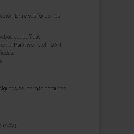
ación. Entre sus funciones
uebas específicas.
r, el Parkinson o el TDAH.
ñadas.
s.
. Algunos de los más comunes
 (ACV).