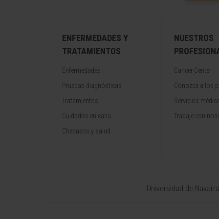
ENFERMEDADES Y
NUESTROS
TRATAMIENTOS
PROFESION
Enfermedades
Cancer Center
Pruebas diagnósticas
Conozca a los p
Tratamientos
Servicios médic
Cuidados en casa
Trabaje con nos
Chequeos y salud
Universidad de Navarr