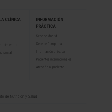
A CLÍNICA
INFORMACIÓN
PRÁCTICA
Sede de Madrid
Sede de Pamplona
onocimientos
Información práctica
d social
Pacientes internacionales
Atención al paciente
uto de Nutrición y Salud