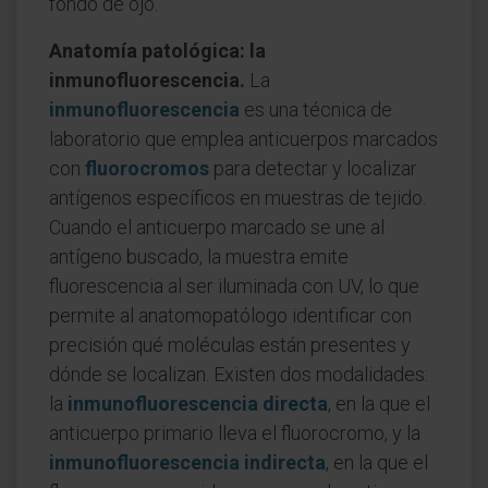
fondo de ojo.
Anatomía patológica: la
inmunofluorescencia.
La
inmunofluorescencia
es una técnica de
laboratorio que emplea anticuerpos marcados
con
fluorocromos
para detectar y localizar
antígenos específicos en muestras de tejido.
Cuando el anticuerpo marcado se une al
antígeno buscado, la muestra emite
fluorescencia al ser iluminada con UV, lo que
permite al anatomopatólogo identificar con
precisión qué moléculas están presentes y
dónde se localizan. Existen dos modalidades:
la
inmunofluorescencia directa
, en la que el
anticuerpo primario lleva el fluorocromo, y la
inmunofluorescencia indirecta
, en la que el