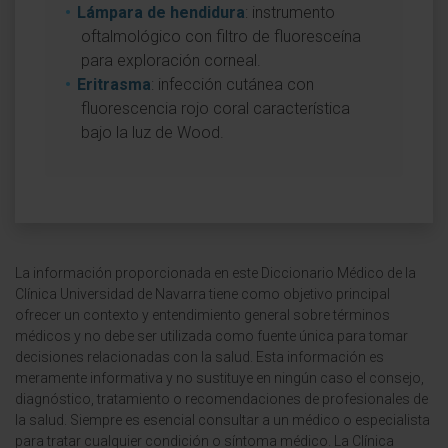
Lámpara de hendidura
: instrumento
oftalmológico con filtro de fluoresceína
para exploración corneal.
Eritrasma
: infección cutánea con
fluorescencia rojo coral característica
bajo la luz de Wood.
La información proporcionada en este Diccionario Médico de la
Clínica Universidad de Navarra tiene como objetivo principal
ofrecer un contexto y entendimiento general sobre términos
médicos y no debe ser utilizada como fuente única para tomar
decisiones relacionadas con la salud. Esta información es
meramente informativa y no sustituye en ningún caso el consejo,
diagnóstico, tratamiento o recomendaciones de profesionales de
la salud. Siempre es esencial consultar a un médico o especialista
para tratar cualquier condición o síntoma médico. La Clínica