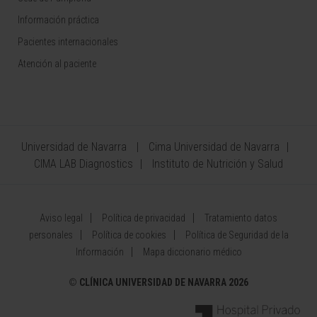
Información práctica
Pacientes internacionales
Atención al paciente
Universidad de Navarra
Cima Universidad de Navarra
CIMA LAB Diagnostics
Instituto de Nutrición y Salud
Aviso legal
Política de privacidad
Tratamiento datos
personales
Política de cookies
Política de Seguridad de la
Información
Mapa diccionario médico
©
CLÍNICA UNIVERSIDAD DE NAVARRA 2026