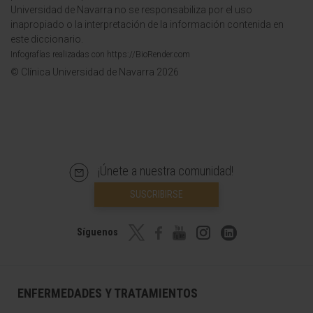
Universidad de Navarra no se responsabiliza por el uso
inapropiado o la interpretación de la información contenida en
este diccionario.
Infografías realizadas con https://BioRender.com
© Clínica Universidad de Navarra 2026
¡Únete a nuestra comunidad!
SUSCRIBIRSE
Síguenos
ENFERMEDADES Y TRATAMIENTOS