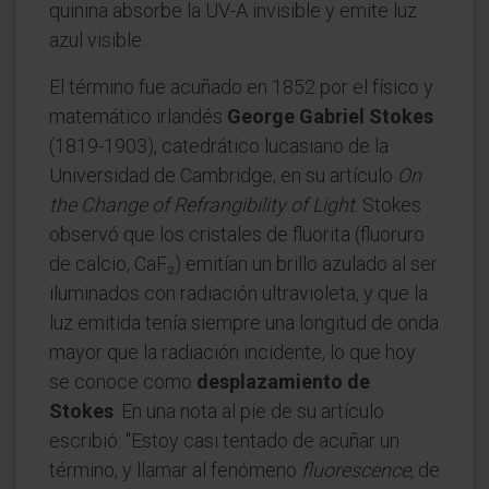
quinina absorbe la UV-A invisible y emite luz
azul visible.
El término fue acuñado en 1852 por el físico y
matemático irlandés
George Gabriel Stokes
(1819-1903), catedrático lucasiano de la
Universidad de Cambridge, en su artículo
On
the Change of Refrangibility of Light
. Stokes
observó que los cristales de fluorita (fluoruro
de calcio, CaF₂) emitían un brillo azulado al ser
iluminados con radiación ultravioleta, y que la
luz emitida tenía siempre una longitud de onda
mayor que la radiación incidente, lo que hoy
se conoce como
desplazamiento de
Stokes
. En una nota al pie de su artículo
escribió: "Estoy casi tentado de acuñar un
término, y llamar al fenómeno
fluorescence
, de