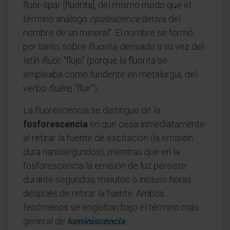
fluor-spar [fluorita], del mismo modo que el
término análogo
opalescence
deriva del
nombre de un mineral". El nombre se formó,
por tanto, sobre
fluorita
, derivado a su vez del
latín
fluor
, "flujo" (porque la fluorita se
empleaba como fundente en metalurgia, del
verbo
fluĕre
, "fluir").
La fluorescencia se distingue de la
fosforescencia
en que cesa inmediatamente
al retirar la fuente de excitación (la emisión
dura nanosegundos), mientras que en la
fosforescencia la emisión de luz persiste
durante segundos, minutos o incluso horas
después de retirar la fuente. Ambos
fenómenos se engloban bajo el término más
general de
luminiscencia
.