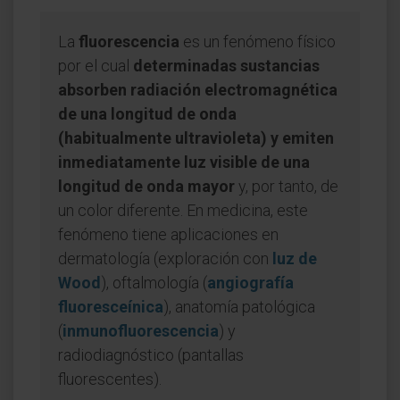
La
fluorescencia
es un fenómeno físico
por el cual
determinadas sustancias
absorben radiación electromagnética
de una longitud de onda
(habitualmente ultravioleta) y emiten
inmediatamente luz visible de una
longitud de onda mayor
y, por tanto, de
un color diferente. En medicina, este
fenómeno tiene aplicaciones en
dermatología (exploración con
luz de
Wood
), oftalmología (
angiografía
fluoresceínica
), anatomía patológica
(
inmunofluorescencia
) y
radiodiagnóstico (pantallas
fluorescentes).