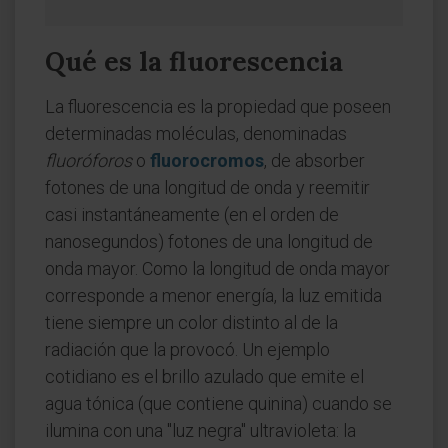
Qué es la fluorescencia
La fluorescencia es la propiedad que poseen
determinadas moléculas, denominadas
fluoróforos
o
fluorocromos
, de absorber
fotones de una longitud de onda y reemitir
casi instantáneamente (en el orden de
nanosegundos) fotones de una longitud de
onda mayor. Como la longitud de onda mayor
corresponde a menor energía, la luz emitida
tiene siempre un color distinto al de la
radiación que la provocó. Un ejemplo
cotidiano es el brillo azulado que emite el
agua tónica (que contiene quinina) cuando se
ilumina con una "luz negra" ultravioleta: la