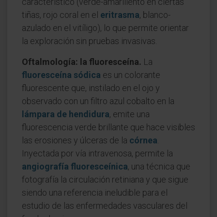
característico (verde-amarillento en ciertas
tiñas, rojo coral en el
eritrasma
, blanco-
azulado en el vitíligo), lo que permite orientar
la exploración sin pruebas invasivas.
Oftalmología: la fluoresceína.
La
fluoresceína sódica
es un colorante
fluorescente que, instilado en el ojo y
observado con un filtro azul cobalto en la
lámpara de hendidura
, emite una
fluorescencia verde brillante que hace visibles
las erosiones y úlceras de la
córnea
.
Inyectada por vía intravenosa, permite la
angiografía fluoresceínica
, una técnica que
fotografía la circulación retiniana y que sigue
siendo una referencia ineludible para el
estudio de las enfermedades vasculares del