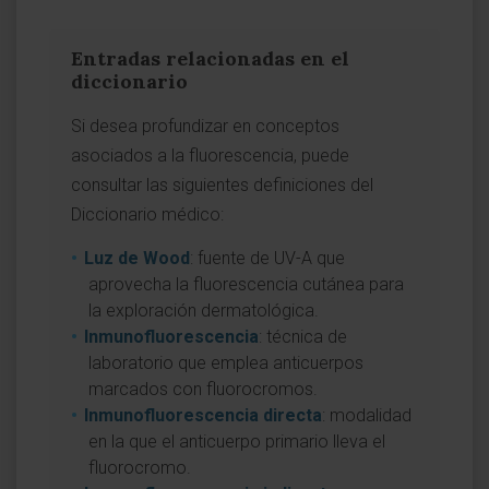
Entradas relacionadas en el
diccionario
Si desea profundizar en conceptos
asociados a la fluorescencia, puede
consultar las siguientes definiciones del
Diccionario médico:
Luz de Wood
: fuente de UV-A que
aprovecha la fluorescencia cutánea para
la exploración dermatológica.
Inmunofluorescencia
: técnica de
laboratorio que emplea anticuerpos
marcados con fluorocromos.
Inmunofluorescencia directa
: modalidad
en la que el anticuerpo primario lleva el
fluorocromo.