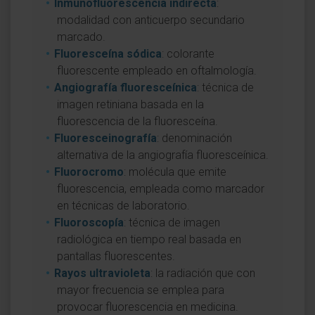
Inmunofluorescencia indirecta
:
modalidad con anticuerpo secundario
marcado.
Fluoresceína sódica
: colorante
fluorescente empleado en oftalmología.
Angiografía fluoresceínica
: técnica de
imagen retiniana basada en la
fluorescencia de la fluoresceína.
Fluoresceinografía
: denominación
alternativa de la angiografía fluoresceínica.
Fluorocromo
: molécula que emite
fluorescencia, empleada como marcador
en técnicas de laboratorio.
Fluoroscopía
: técnica de imagen
radiológica en tiempo real basada en
pantallas fluorescentes.
Rayos ultravioleta
: la radiación que con
mayor frecuencia se emplea para
provocar fluorescencia en medicina.