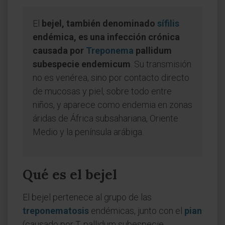
El
bejel, también denominado
sífilis
endémica, es una infección crónica
causada por
Treponema
pallidum
subespecie endemicum
. Su transmisión
no es venérea, sino por contacto directo
de mucosas y piel, sobre todo entre
niños, y aparece como endemia en zonas
áridas de África subsahariana, Oriente
Medio y la península arábiga.
Qué es el bejel
El bejel pertenece al grupo de las
treponematosis
endémicas, junto con el
pian
(causado por T. pallidum subespecie