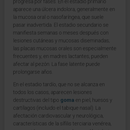
progresa por fases. En el estadio primario
aparece una úlcera indolora, generalmente en
la mucosa oral o nasofaríngea, que suele
pasar inadvertida. El estadio secundario se
manifiesta semanas o meses después con
lesiones cutáneas y mucosas diseminadas;
las placas mucosas orales son especialmente
frecuentes y, en madres lactantes, pueden
afectar al pezón. La fase latente puede
prolongarse años.
En el estadio tardío, que no se alcanza en
todos los casos, aparecen lesiones
destructivas del tipo
goma
en piel, huesos y
cartílagos (incluido el tabique nasal). La
afectación cardiovascular y neurológica,
características de la sífilis terciaria venérea,