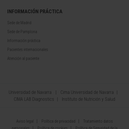
INFORMACIÓN PRÁCTICA
Sede de Madrid
Sede de Pamplona
Información práctica
Pacientes internacionales
Atención al paciente
Universidad de Navarra
Cima Universidad de Navarra
CIMA LAB Diagnostics
Instituto de Nutrición y Salud
Aviso legal
Política de privacidad
Tratamiento datos
personales
Política de cookies
Política de Seguridad de la