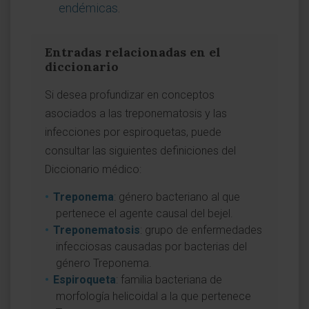
endémicas
.
Entradas relacionadas en el
diccionario
Si desea profundizar en conceptos
asociados a las treponematosis y las
infecciones por espiroquetas, puede
consultar las siguientes definiciones del
Diccionario médico:
Treponema
: género bacteriano al que
pertenece el agente causal del bejel.
Treponematosis
: grupo de enfermedades
infecciosas causadas por bacterias del
género Treponema.
Espiroqueta
: familia bacteriana de
morfología helicoidal a la que pertenece