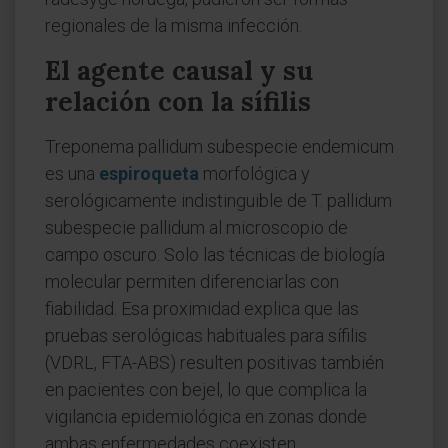
regionales de la misma infección.
El agente causal y su
relación con la sífilis
Treponema pallidum subespecie endemicum
es una
espiroqueta
morfológica y
serológicamente indistinguible de T. pallidum
subespecie pallidum al microscopio de
campo oscuro. Solo las técnicas de biología
molecular permiten diferenciarlas con
fiabilidad. Esa proximidad explica que las
pruebas serológicas habituales para sífilis
(VDRL, FTA-ABS) resulten positivas también
en pacientes con bejel, lo que complica la
vigilancia epidemiológica en zonas donde
ambas enfermedades coexisten.