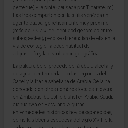
pertenue) y la pinta (causada por T. carateum).
Las tres comparten con la sífilis venérea un
agente causal genéticamente muy próximo
(más del 99,7 % de identidad genómica entre
subespecies), pero se diferencian de ella en la
vía de contagio, la edad habitual de
adquisición y la distribución geográfica.
La palabra bejel procede del árabe dialectal y
designa la enfermedad en las regiones del
Sahel y la franja saheliana de Arabia. Se la ha
conocido con otros nombres locales: njovera
en Zimbabue, belesh o bishel en Arabia Saudí,
dichuchwa en Botsuana. Algunas
enfermedades históricas hoy desaparecidas,
como la sibbens escocesa del siglo XVIII o la
radesyge noruega, pudieron ser formas