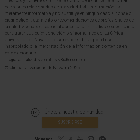
médicos y no debe ser utilizada como fuente única para tomar
decisiones relacionadas con la salud. Esta información es
meramente informativa y no sustituye en ningún caso el consejo,
diagnóstico, tratamiento o recomendaciones de profesionales de
la salud. Siempre es esencial consultar a un médico o especialista
para tratar cualquier condición o síntoma médico. La Clínica
Universidad de Navarra no se responsabiliza por el uso
inapropiado o la interpretación de la información contenida en
este diccionario.
Infografías realizadas con https://BioRender.com
© Clínica Universidad de Navarra 2026
¡Únete a nuestra comunidad!
SUSCRIBIRSE
Síguenos