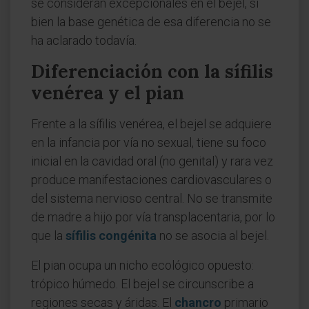
se consideran excepcionales en el bejel, si
bien la base genética de esa diferencia no se
ha aclarado todavía.
Diferenciación con la sífilis
venérea y el pian
Frente a la sífilis venérea, el bejel se adquiere
en la infancia por vía no sexual, tiene su foco
inicial en la cavidad oral (no genital) y rara vez
produce manifestaciones cardiovasculares o
del sistema nervioso central. No se transmite
de madre a hijo por vía transplacentaria, por lo
que la
sífilis congénita
no se asocia al bejel.
El pian ocupa un nicho ecológico opuesto:
trópico húmedo. El bejel se circunscribe a
regiones secas y áridas. El
chancro
primario