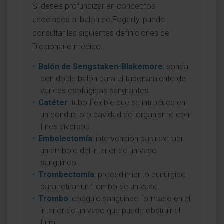
Si desea profundizar en conceptos
asociados al balón de Fogarty, puede
consultar las siguientes definiciones del
Diccionario médico:
Balón de Sengstaken-Blakemore
: sonda
con doble balón para el taponamiento de
varices esofágicas sangrantes.
Catéter
: tubo flexible que se introduce en
un conducto o cavidad del organismo con
fines diversos.
Embolectomía
: intervención para extraer
un émbolo del interior de un vaso
sanguíneo.
Trombectomía
: procedimiento quirúrgico
para retirar un trombo de un vaso.
Trombo
: coágulo sanguíneo formado en el
interior de un vaso que puede obstruir el
flujo.