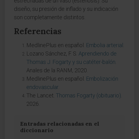
estrechadas de un vaso (estenosis). Su
diseño, su presión de inflado y su indicación
son completamente distintos.
Referencias
MedlinePlus en español.
Embolia arterial
.
Lozano Sánchez, F. S.
Aprendiendo de
Thomas J. Fogarty y su catéter-balón
.
Anales de la RANM, 2020.
MedlinePlus en español.
Embolización
endovascular
.
The Lancet.
Thomas Fogarty (obituario)
.
2026.
Entradas relacionadas en el
diccionario