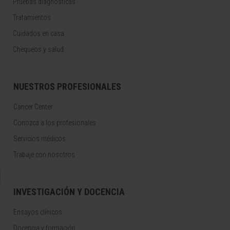
Pruebas diagnósticas
Tratamientos
Cuidados en casa
Chequeos y salud
NUESTROS PROFESIONALES
Cancer Center
Conozca a los profesionales
Servicios médicos
Trabaje con nosotros
INVESTIGACIÓN Y DOCENCIA
Ensayos clínicos
Docencia y formación