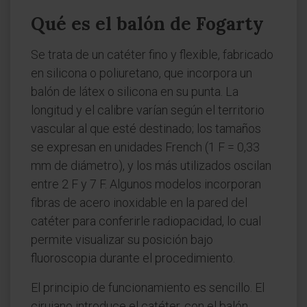
Qué es el balón de Fogarty
Se trata de un catéter fino y flexible, fabricado
en silicona o poliuretano, que incorpora un
balón de látex o silicona en su punta. La
longitud y el calibre varían según el territorio
vascular al que esté destinado; los tamaños
se expresan en unidades French (1 F = 0,33
mm de diámetro), y los más utilizados oscilan
entre 2 F y 7 F. Algunos modelos incorporan
fibras de acero inoxidable en la pared del
catéter para conferirle radiopacidad, lo cual
permite visualizar su posición bajo
fluoroscopia durante el procedimiento.
El principio de funcionamiento es sencillo. El
cirujano introduce el catéter, con el balón