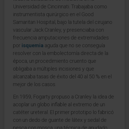
Universidad de Cincinnati. Trabajaba como
instrumentista quirúrgico en el Good
Samaritan Hospital, bajo la tutela del cirujano
vascular Jack Cranley, y presenciaba con
frecuencia amputaciones de extremidades
por
isquemia
aguda que no se conseguía
resolver con la embolectomía directa de la
época, un procedimiento cruento que
obligaba a múltiples incisiones y que
alcanzaba tasas de éxito del 40 al 50 % en el
mejor de los casos.
En 1959, Fogarty propuso a Cranley la idea de
acoplar un globo inflable al extremo de un
catéter ureteral. El primer prototipo lo fabricó
con un dedo de guante de látex y sedal de
pesca con mosca, una técnica de anudado