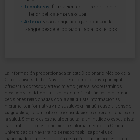
Trombosis
: formación de un trombo en el
interior del sistema vascular.
Arteria
: vaso sanguíneo que conduce la
sangre desde el corazón hacia los tejidos.
La información proporcionada en este Diccionario Médico de la
Clínica Universidad de Navarra tiene como objetivo principal
ofrecer un contexto y entendimiento general sobre términos
médicos y no debe ser utilizada como fuente única para tomar
decisiones relacionadas con la salud. Esta información es
meramente informativa y no sustituye en ningún caso el consejo,
diagnóstico, tratamiento o recomendaciones de profesionales de
la salud. Siempre es esencial consultar a un médico o especialista
para tratar cualquier condición o síntoma médico. La Clínica
Universidad de Navarra no se responsabiliza por el uso
inapropiado o la interpretación de la información contenida en