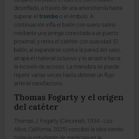
desinflado, a través de una arteriotomía hasta
superar el
trombo
o el émbolo. A
continuación infla el balón con suero salino
mediante una jeringa conectada a un puerto
proximal, y retira el catéter con suavidad. El
balón, al expandirse contra la pared del vaso,
atrapa el material oclusivo y lo arrastra hacia
la incisión de acceso. La maniobra se puede
repetir varias veces hasta obtener un flujo
arterial satisfactorio.
Thomas Fogarty y el origen
del catéter
Thomas J. Fogarty (Cincinnati, 1934 - Los
Altos, California, 2025) concibió la idea siendo
todavía estudiante de medicina en la