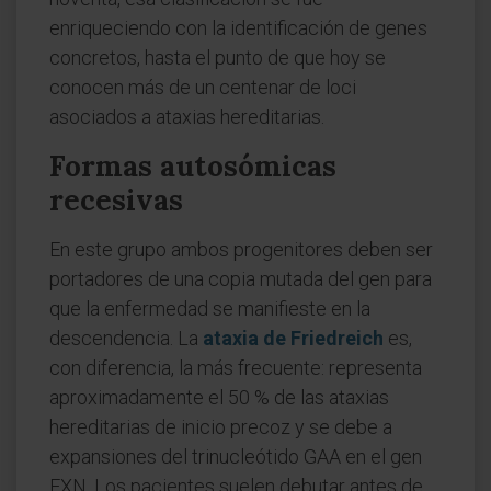
enriqueciendo con la identificación de genes
concretos, hasta el punto de que hoy se
conocen más de un centenar de loci
asociados a ataxias hereditarias.
Formas autosómicas
recesivas
En este grupo ambos progenitores deben ser
portadores de una copia mutada del gen para
que la enfermedad se manifieste en la
descendencia. La
ataxia de Friedreich
es,
con diferencia, la más frecuente: representa
aproximadamente el 50 % de las ataxias
hereditarias de inicio precoz y se debe a
expansiones del trinucleótido GAA en el gen
FXN. Los pacientes suelen debutar antes de