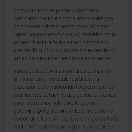
Se transmiten con patrón autosómico
dominante: basta una copia alterada del gen.
Se conocen habitualmente como SCA (del
inglés
spinocerebellar ataxia
) seguidas de un
número. Hasta la fecha se han identificado
más de 40 subtipos, y la lista sigue creciendo
a medida que se secuencian nuevos genes.
Varias de las SCA más comunes comparten
un mecanismo molecular particular: la
expansión del trinucleótido CAG en regiones
codificantes del gen, lo que genera proteínas
con tractos anormalmente largos de
glutamina (poliglutaminas). Este mecanismo
es común a las SCA 1, 2, 3, 6, 7, 17 y a la atrofia
dentorrubropalidoluisiana (DRPLA). La SCA3,