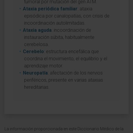
tumoral por mutación del gen ATM.
Ataxia periódica familiar
: ataxia
episódica por canalopatías, con crisis de
incoordinación autolimitadas.
Ataxia aguda
: incoordinación de
instauración súbita, habitualmente
cerebelosa.
Cerebelo
: estructura encefálica que
coordina el movimiento, el equilibrio y el
aprendizaje motor.
Neuropatía
: afectación de los nervios
periféricos, presente en varias ataxias
hereditarias.
La información proporcionada en este Diccionario Médico de la