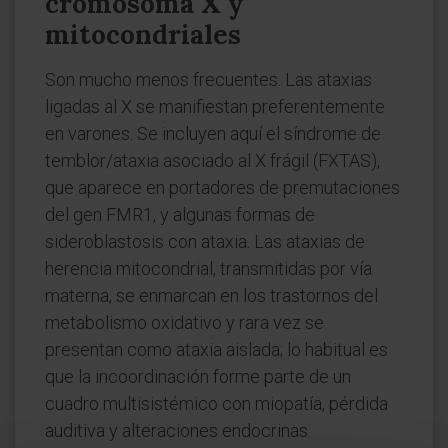
cromosoma X y
mitocondriales
Son mucho menos frecuentes. Las ataxias
ligadas al X se manifiestan preferentemente
en varones. Se incluyen aquí el síndrome de
temblor/ataxia asociado al X frágil (FXTAS),
que aparece en portadores de premutaciones
del gen FMR1, y algunas formas de
sideroblastosis con ataxia. Las ataxias de
herencia mitocondrial, transmitidas por vía
materna, se enmarcan en los trastornos del
metabolismo oxidativo y rara vez se
presentan como ataxia aislada; lo habitual es
que la incoordinación forme parte de un
cuadro multisistémico con miopatía, pérdida
auditiva y alteraciones endocrinas.