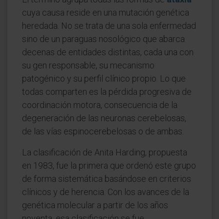
cuya causa reside en una mutación genética
heredada. No se trata de una sola enfermedad
sino de un paraguas nosológico que abarca
decenas de entidades distintas, cada una con
su gen responsable, su mecanismo
patogénico y su perfil clínico propio. Lo que
todas comparten es la pérdida progresiva de
coordinación motora, consecuencia de la
degeneración de las neuronas cerebelosas,
de las vías espinocerebelosas o de ambas.
La clasificación de Anita Harding, propuesta
en 1983, fue la primera que ordenó este grupo
de forma sistemática basándose en criterios
clínicos y de herencia. Con los avances de la
genética molecular a partir de los años
noventa, esa clasificación se fue