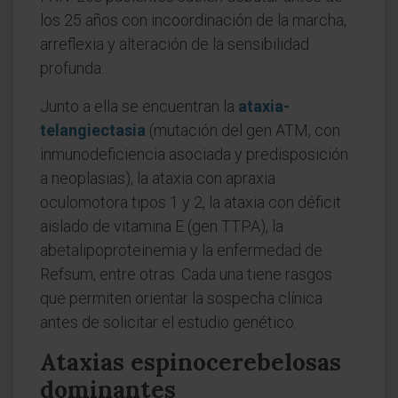
los 25 años con incoordinación de la marcha,
arreflexia y alteración de la sensibilidad
profunda.
Junto a ella se encuentran la
ataxia-
telangiectasia
(mutación del gen ATM, con
inmunodeficiencia asociada y predisposición
a neoplasias), la ataxia con apraxia
oculomotora tipos 1 y 2, la ataxia con déficit
aislado de vitamina E (gen TTPA), la
abetalipoproteinemia y la enfermedad de
Refsum, entre otras. Cada una tiene rasgos
que permiten orientar la sospecha clínica
antes de solicitar el estudio genético.
Ataxias espinocerebelosas
dominantes