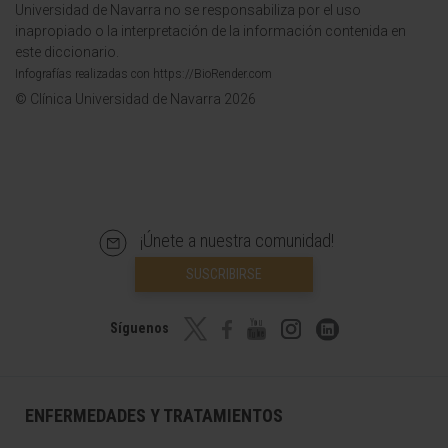
Universidad de Navarra no se responsabiliza por el uso
inapropiado o la interpretación de la información contenida en
este diccionario.
Infografías realizadas con https://BioRender.com
© Clínica Universidad de Navarra 2026
¡Únete a nuestra comunidad!
SUSCRIBIRSE
Síguenos
ENFERMEDADES Y TRATAMIENTOS