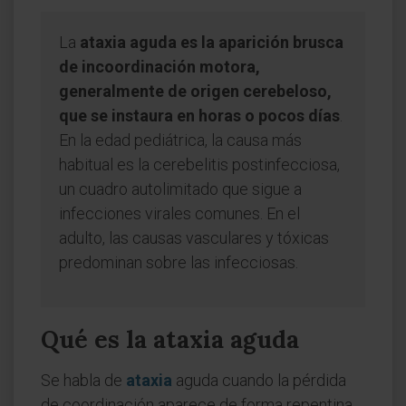
La
ataxia aguda es la aparición brusca
de incoordinación motora,
generalmente de origen cerebeloso,
que se instaura en horas o pocos días
.
En la edad pediátrica, la causa más
habitual es la cerebelitis postinfecciosa,
un cuadro autolimitado que sigue a
infecciones virales comunes. En el
adulto, las causas vasculares y tóxicas
predominan sobre las infecciosas.
Qué es la ataxia aguda
Se habla de
ataxia
aguda cuando la pérdida
de coordinación aparece de forma repentina