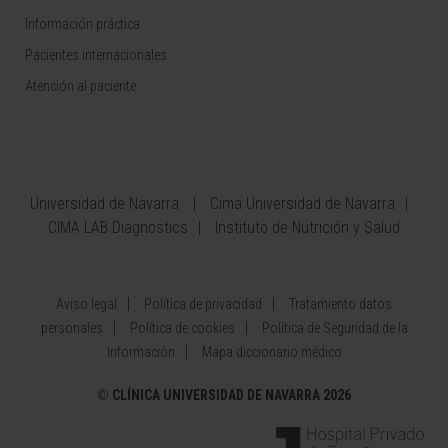
Información práctica
Pacientes internacionales
Atención al paciente
Universidad de Navarra
Cima Universidad de Navarra
CIMA LAB Diagnostics
Instituto de Nutrición y Salud
Aviso legal
Política de privacidad
Tratamiento datos
personales
Política de cookies
Política de Seguridad de la
Información
Mapa diccionario médico
©
CLÍNICA UNIVERSIDAD DE NAVARRA 2026