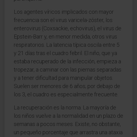
Los agentes víricos implicados con mayor
frecuencia son el virus varicela-zóster, los
enterovirus (Coxsackie, echovirus), el virus de
Epstein-Barr y, en menor medida, otros virus
respiratorios. La latencia típica oscila entre 5
y 21 días tras el cuadro febril. El niño, que ya
estaba recuperado de la infección, empieza a
tropezar, a caminar con las piernas separadas
y a tener dificultad para manipular objetos.
Suelen ser menores de 6 años; por debajo de
los 3, el cuadro es especialmente frecuente.
La recuperación es la norma. La mayoría de
los niños vuelve a la normalidad en un plazo de
semanas a pocos meses. Existe, no obstante,
un pequeño porcentaje que arrastra una ataxia