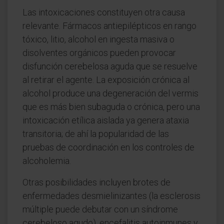
Las intoxicaciones constituyen otra causa
relevante. Fármacos antiepilépticos en rango
tóxico, litio, alcohol en ingesta masiva o
disolventes orgánicos pueden provocar
disfunción cerebelosa aguda que se resuelve
al retirar el agente. La exposición crónica al
alcohol produce una degeneración del vermis
que es más bien subaguda o crónica, pero una
intoxicación etílica aislada ya genera ataxia
transitoria; de ahí la popularidad de las
pruebas de coordinación en los controles de
alcoholemia.
Otras posibilidades incluyen brotes de
enfermedades desmielinizantes (la esclerosis
múltiple puede debutar con un síndrome
cerebeloso agudo), encefalitis autoinmunes y,