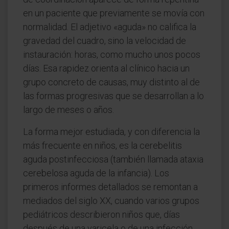
en un paciente que previamente se movía con
normalidad. El adjetivo «aguda» no califica la
gravedad del cuadro, sino la velocidad de
instauración: horas, como mucho unos pocos
días. Esa rapidez orienta al clínico hacia un
grupo concreto de causas, muy distinto al de
las formas progresivas que se desarrollan a lo
largo de meses o años.
La forma mejor estudiada, y con diferencia la
más frecuente en niños, es la cerebelitis
aguda postinfecciosa (también llamada ataxia
cerebelosa aguda de la infancia). Los
primeros informes detallados se remontan a
mediados del siglo XX, cuando varios grupos
pediátricos describieron niños que, días
después de una varicela o de una infección