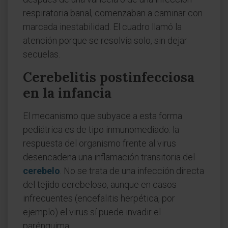
respiratoria banal, comenzaban a caminar con
marcada inestabilidad. El cuadro llamó la
atención porque se resolvía solo, sin dejar
secuelas.
Cerebelitis postinfecciosa
en la infancia
El mecanismo que subyace a esta forma
pediátrica es de tipo inmunomediado: la
respuesta del organismo frente al virus
desencadena una inflamación transitoria del
cerebelo
. No se trata de una infección directa
del tejido cerebeloso, aunque en casos
infrecuentes (encefalitis herpética, por
ejemplo) el virus sí puede invadir el
parénquima.