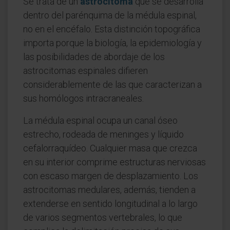
Se trata de un
astrocitoma
que se desarrolla
dentro del parénquima de la médula espinal,
no en el encéfalo. Esta distinción topográfica
importa porque la biología, la epidemiología y
las posibilidades de abordaje de los
astrocitomas espinales difieren
considerablemente de las que caracterizan a
sus homólogos intracraneales.
La médula espinal ocupa un canal óseo
estrecho, rodeada de meninges y líquido
cefalorraquídeo. Cualquier masa que crezca
en su interior comprime estructuras nerviosas
con escaso margen de desplazamiento. Los
astrocitomas medulares, además, tienden a
extenderse en sentido longitudinal a lo largo
de varios segmentos vertebrales, lo que