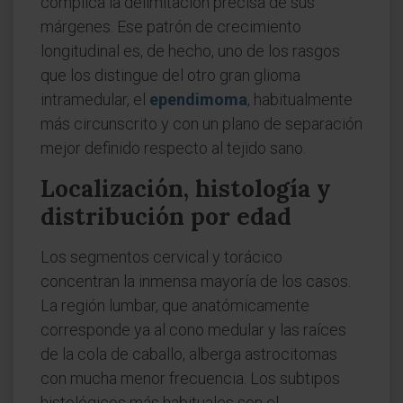
complica la delimitación precisa de sus
márgenes. Ese patrón de crecimiento
longitudinal es, de hecho, uno de los rasgos
que los distingue del otro gran glioma
intramedular, el
ependimoma
, habitualmente
más circunscrito y con un plano de separación
mejor definido respecto al tejido sano.
Localización, histología y
distribución por edad
Los segmentos cervical y torácico
concentran la inmensa mayoría de los casos.
La región lumbar, que anatómicamente
corresponde ya al cono medular y las raíces
de la cola de caballo, alberga astrocitomas
con mucha menor frecuencia. Los subtipos
histológicos más habituales son el