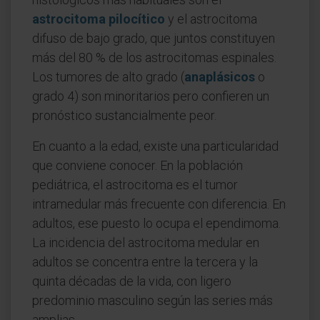
astrocitoma pilocítico
y el astrocitoma
difuso de bajo grado, que juntos constituyen
más del 80 % de los astrocitomas espinales.
Los tumores de alto grado (
anaplásicos
o
grado 4) son minoritarios pero confieren un
pronóstico sustancialmente peor.
En cuanto a la edad, existe una particularidad
que conviene conocer. En la población
pediátrica, el astrocitoma es el tumor
intramedular más frecuente con diferencia. En
adultos, ese puesto lo ocupa el ependimoma.
La incidencia del astrocitoma medular en
adultos se concentra entre la tercera y la
quinta décadas de la vida, con ligero
predominio masculino según las series más
amplias.