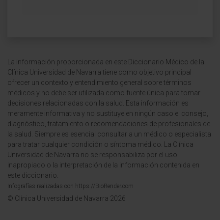
La información proporcionada en este Diccionario Médico de la
Clínica Universidad de Navarra tiene como objetivo principal
ofrecer un contexto y entendimiento general sobre términos
médicos y no debe ser utilizada como fuente única para tomar
decisiones relacionadas con la salud. Esta información es
meramente informativa y no sustituye en ningún caso el consejo,
diagnóstico, tratamiento o recomendaciones de profesionales de
la salud. Siempre es esencial consultar a un médico o especialista
para tratar cualquier condición o síntoma médico. La Clínica
Universidad de Navarra no se responsabiliza por el uso
inapropiado o la interpretación de la información contenida en
este diccionario.
Infografías realizadas con https://BioRender.com
© Clínica Universidad de Navarra 2026