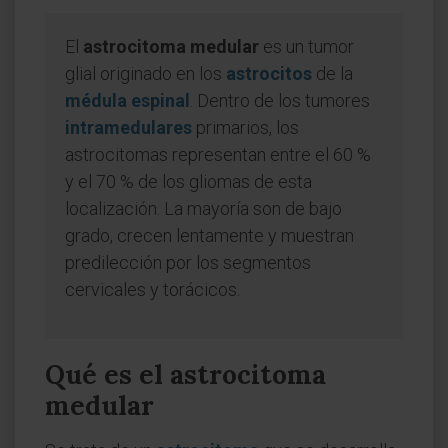
El
astrocitoma medular
es un tumor
glial originado en los
astrocitos
de la
médula espinal
. Dentro de los tumores
intramedulares
primarios, los
astrocitomas representan entre el 60 %
y el 70 % de los gliomas de esta
localización. La mayoría son de bajo
grado, crecen lentamente y muestran
predilección por los segmentos
cervicales y torácicos.
Qué es el astrocitoma
medular