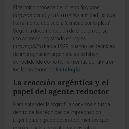
El término procede del griego ἄργυρος
(
árgyros
, plata) y φιλία (
philía
, afinidad), lo que
literalmente equivale a "afinidad por la plata".
Según la documentación de Dicciomed, su
uso aparece registrado en inglés
(
argyrophilia
) hacia 1928, cuando las técnicas
de impregnación argéntica se estaban
consolidando como herramientas de rutina en
los laboratorios de
histología
.
La reacción argéntica y el
papel del agente reductor
Para entender la argirofilia conviene situarla
dentro de las técnicas de impregnación
argéntica, un grupo de procedimientos que
emplean sales de plata para visualizar