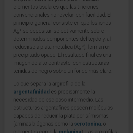
elementos tisulares que las tinciones
convencionales no revelan con facilidad. El
principio general consiste en que los iones
Ag⁺ se depositan selectivamente sobre
determinados componentes del tejido y, al
reducirse a plata metálica (Ag⁰), forman un
precipitado opaco. El resultado final es una
imagen de alto contraste, con estructuras
teñidas de negro sobre un fondo más claro.
Lo que separa la argirofilia de la
argentafinidad
es precisamente la
necesidad de ese paso intermedio. Las
estructuras argentafines poseen moléculas
capaces de reducir la plata por sí mismas
(aminas biógenas como la
serotonina
, o
pigmentos como la
melanina
). Las argirófilas,