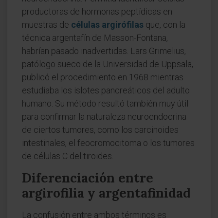
productoras de hormonas peptídicas en
muestras de
células argirófilas
que, con la
técnica argentafín de Masson-Fontana,
habrían pasado inadvertidas. Lars Grimelius,
patólogo sueco de la Universidad de Uppsala,
publicó el procedimiento en 1968 mientras
estudiaba los islotes pancreáticos del adulto
humano. Su método resultó también muy útil
para confirmar la naturaleza neuroendocrina
de ciertos tumores, como los carcinoides
intestinales, el feocromocitoma o los tumores
de células C del tiroides.
Diferenciación entre
argirofilia y argentafinidad
La confusión entre ambos términos es