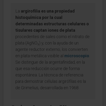
La
argirofilia es una propiedad
histoquímica por la cual
determinadas estructuras celulares o
tisulares captan iones de plata
procedentes de sales como el nitrato de
plata (AgNO₃) y, con la ayuda de un
agente reductor externo, los convierten
en plata metálica visible al
microscopio
.
Se distingue de la argentafinidad, en la
que esa reducción ocurre de forma
espontánea. La técnica de referencia
para demostrar células argirófilas es la
de Grimelius, desarrollada en 1968.