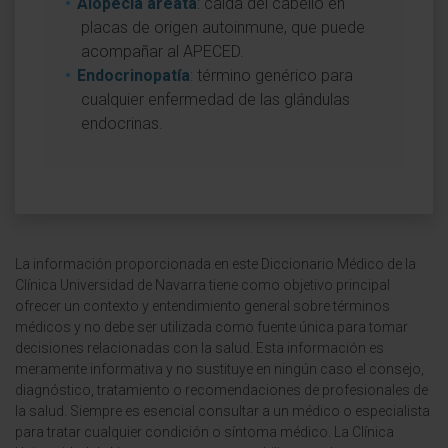
Alopecia areata
: caída del cabello en
placas de origen autoinmune, que puede
acompañar al APECED.
Endocrinopatía
: término genérico para
cualquier enfermedad de las glándulas
endocrinas.
La información proporcionada en este Diccionario Médico de la
Clínica Universidad de Navarra tiene como objetivo principal
ofrecer un contexto y entendimiento general sobre términos
médicos y no debe ser utilizada como fuente única para tomar
decisiones relacionadas con la salud. Esta información es
meramente informativa y no sustituye en ningún caso el consejo,
diagnóstico, tratamiento o recomendaciones de profesionales de
la salud. Siempre es esencial consultar a un médico o especialista
para tratar cualquier condición o síntoma médico. La Clínica