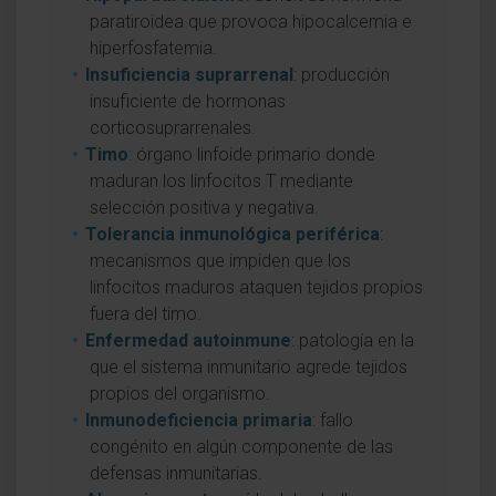
paratiroidea que provoca hipocalcemia e
hiperfosfatemia.
Insuficiencia suprarrenal
: producción
insuficiente de hormonas
corticosuprarrenales.
Timo
: órgano linfoide primario donde
maduran los linfocitos T mediante
selección positiva y negativa.
Tolerancia inmunológica periférica
:
mecanismos que impiden que los
linfocitos maduros ataquen tejidos propios
fuera del timo.
Enfermedad autoinmune
: patología en la
que el sistema inmunitario agrede tejidos
propios del organismo.
Inmunodeficiencia primaria
: fallo
congénito en algún componente de las
defensas inmunitarias.