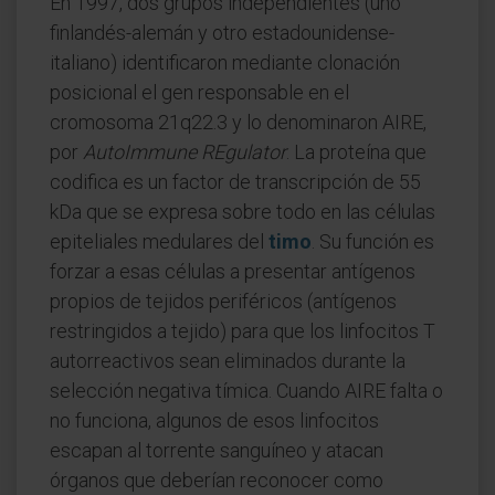
En 1997, dos grupos independientes (uno
finlandés-alemán y otro estadounidense-
italiano) identificaron mediante clonación
posicional el gen responsable en el
cromosoma 21q22.3 y lo denominaron AIRE,
por
AutoImmune REgulator
. La proteína que
codifica es un factor de transcripción de 55
kDa que se expresa sobre todo en las células
epiteliales medulares del
timo
. Su función es
forzar a esas células a presentar antígenos
propios de tejidos periféricos (antígenos
restringidos a tejido) para que los linfocitos T
autorreactivos sean eliminados durante la
selección negativa tímica. Cuando AIRE falta o
no funciona, algunos de esos linfocitos
escapan al torrente sanguíneo y atacan
órganos que deberían reconocer como