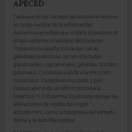
APECED
Cada una de las iniciales del acrónimo resume
un rasgo nuclear de la enfermedad.
Autoimmune
señala que el daño lo produce el
propio sistema inmunitario del paciente.
Polyendocrinopathy
indica que varias
glándulas endocrinas se ven afectadas
(paratiroides, suprarrenales, gónadas, tiroides,
páncreas).
Candidiasis
alude a la infección
crónica por
Candida
en mucosas y piel,
consecuencia de un déficit inmunitario
selectivo. Y
Ectodermal Dystrophy
recoge las
alteraciones de tejidos de origen
ectodérmico, como la hipoplasia del esmalte
dental y la distrofia ungueal.