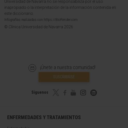
Universidad de Navarra no se responsabiliza por el uso
inapropiado o la interpretación de la información contenida en
este diccionario.
Infografías realizadas con https://BioRender.com
© Clínica Universidad de Navarra 2026
¡Únete a nuestra comunidad!
SUSCRIBIRSE
Síguenos
ENFERMEDADES Y TRATAMIENTOS