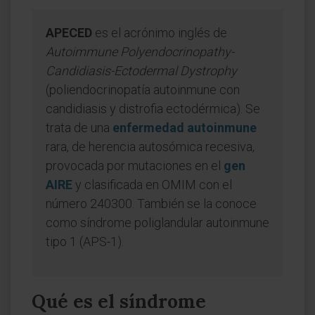
APECED
es el acrónimo inglés de
Autoimmune Polyendocrinopathy-
Candidiasis-Ectodermal Dystrophy
(poliendocrinopatía autoinmune con
candidiasis y distrofia ectodérmica). Se
trata de una
enfermedad autoinmune
rara, de herencia autosómica recesiva,
provocada por mutaciones en el
gen
AIRE
y clasificada en OMIM con el
número 240300. También se la conoce
como síndrome poliglandular autoinmune
tipo 1 (APS-1).
Qué es el síndrome