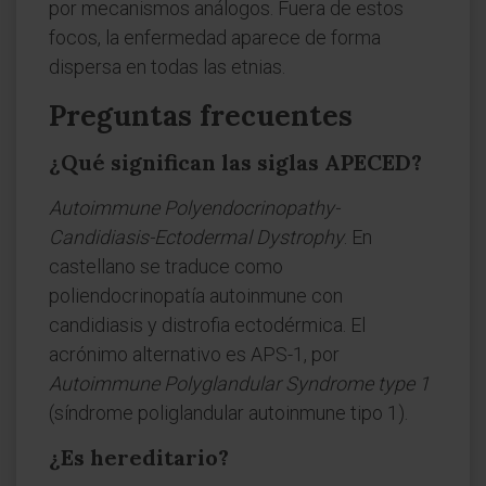
por mecanismos análogos. Fuera de estos
focos, la enfermedad aparece de forma
dispersa en todas las etnias.
Preguntas frecuentes
¿Qué significan las siglas APECED?
Autoimmune Polyendocrinopathy-
Candidiasis-Ectodermal Dystrophy
. En
castellano se traduce como
poliendocrinopatía autoinmune con
candidiasis y distrofia ectodérmica. El
acrónimo alternativo es APS-1, por
Autoimmune Polyglandular Syndrome type 1
(síndrome poliglandular autoinmune tipo 1).
¿Es hereditario?