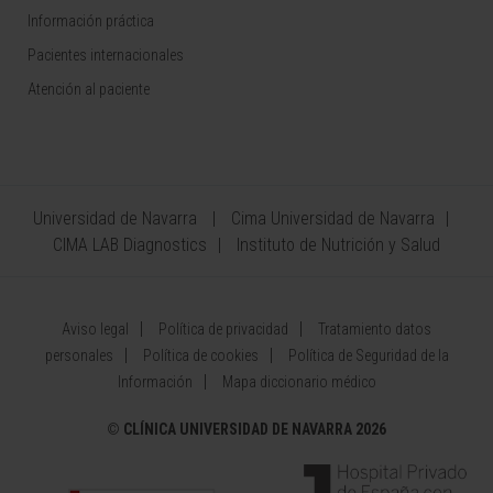
Información práctica
Pacientes internacionales
Atención al paciente
Universidad de Navarra
Cima Universidad de Navarra
CIMA LAB Diagnostics
Instituto de Nutrición y Salud
Aviso legal
Política de privacidad
Tratamiento datos
personales
Política de cookies
Política de Seguridad de la
Información
Mapa diccionario médico
©
CLÍNICA UNIVERSIDAD DE NAVARRA 2026