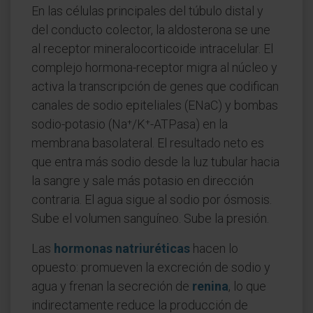
En las células principales del túbulo distal y
del conducto colector, la aldosterona se une
al receptor mineralocorticoide intracelular. El
complejo hormona-receptor migra al núcleo y
activa la transcripción de genes que codifican
canales de sodio epiteliales (ENaC) y bombas
sodio-potasio (Na⁺/K⁺-ATPasa) en la
membrana basolateral. El resultado neto es
que entra más sodio desde la luz tubular hacia
la sangre y sale más potasio en dirección
contraria. El agua sigue al sodio por ósmosis.
Sube el volumen sanguíneo. Sube la presión.
Las
hormonas natriuréticas
hacen lo
opuesto: promueven la excreción de sodio y
agua y frenan la secreción de
renina
, lo que
indirectamente reduce la producción de