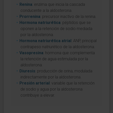
Renina
: enzima que inicia la cascada
conducente a la aldosterona.
Prorrenina
: precursor inactivo de la renina.
Hormona natriurética
: péptidos que se
oponen a la retención de sodio mediada
por la aldosterona.
Hormona natriurética atrial
: ANP, principal
contrapeso natriurético de la aldosterona.
Vasopresina
: hormona que complementa
la retención de agua estimulada por la
aldosterona.
Diuresis
: producción de orina, modulada
indirectamente por la aldosterona.
Presión arterial
: variable que la retención
de sodio y agua por la aldosterona
contribuye a elevar.