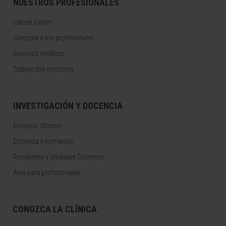
NUESTROS PROFESIONALES
Cancer Center
Conozca a los profesionales
Servicios médicos
Trabaje con nosotros
INVESTIGACIÓN Y DOCENCIA
Ensayos clínicos
Docencia y formación
Residentes y Unidades Docentes
Área para profesionales
CONOZCA LA CLÍNICA