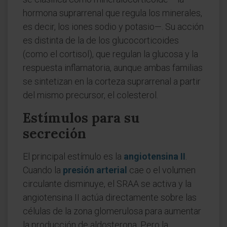
hormona suprarrenal que regula los minerales,
es decir, los iones sodio y potasio—. Su acción
es distinta de la de los glucocorticoides
(como el cortisol), que regulan la glucosa y la
respuesta inflamatoria, aunque ambas familias
se sintetizan en la corteza suprarrenal a partir
del mismo precursor, el colesterol.
Estímulos para su
secreción
El principal estímulo es la
angiotensina II
.
Cuando la
presión arterial
cae o el volumen
circulante disminuye, el SRAA se activa y la
angiotensina II actúa directamente sobre las
células de la zona glomerulosa para aumentar
la producción de aldosterona. Pero la