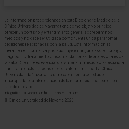
La información proporcionada en este Diccionario Médico de la
Clínica Universidad de Navarra tiene como objetivo principal
ofrecer un contexto y entendimiento general sobre términos
médicos y no debe ser utilizada como fuente única para tomar
decisiones relacionadas con la salud. Esta información es
meramente informativa y no sustituye en ningún caso el consejo,
diagnóstico, tratamiento o recomendaciones de profesionales de
la salud. Siempre es esencial consultar a un médico o especialista
para tratar cualquier condición o síntoma médico. La Clínica
Universidad de Navarra no se responsabiliza por el uso
inapropiado o la interpretación de la información contenida en
este diccionario.
Infografías realizadas con https://BioRender.com
© Clínica Universidad de Navarra 2026