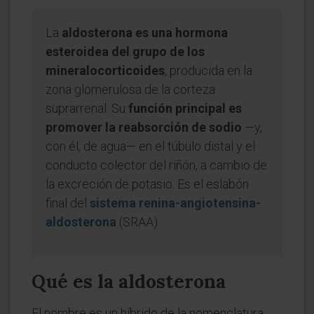
La
aldosterona es una hormona
esteroidea del grupo de los
mineralocorticoides
, producida en la
zona glomerulosa de la corteza
suprarrenal. Su
función principal es
promover la reabsorción de sodio
—y,
con él, de agua— en el túbulo distal y el
conducto colector del riñón, a cambio de
la excreción de potasio. Es el eslabón
final del
sistema renina-angiotensina-
aldosterona
(SRAA).
Qué es la aldosterona
El nombre es un híbrido de la nomenclatura