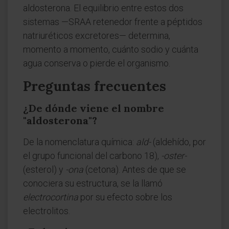
aldosterona. El equilibrio entre estos dos
sistemas —SRAA retenedor frente a péptidos
natriuréticos excretores— determina,
momento a momento, cuánto sodio y cuánta
agua conserva o pierde el organismo.
Preguntas frecuentes
¿De dónde viene el nombre
"aldosterona"?
De la nomenclatura química:
ald-
(aldehído, por
el grupo funcional del carbono 18),
-oster-
(esterol) y
-ona
(cetona). Antes de que se
conociera su estructura, se la llamó
electrocortina
por su efecto sobre los
electrolitos.