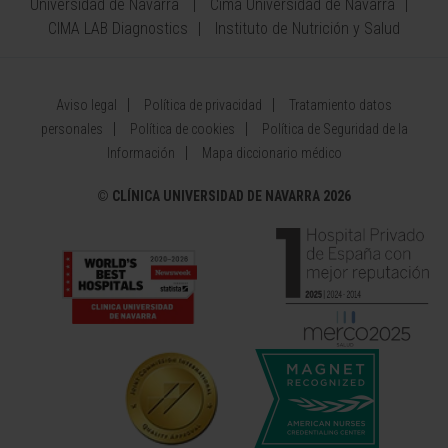
Universidad de Navarra
Cima Universidad de Navarra
CIMA LAB Diagnostics
Instituto de Nutrición y Salud
Aviso legal
Política de privacidad
Tratamiento datos
personales
Política de cookies
Política de Seguridad de la
Información
Mapa diccionario médico
©
CLÍNICA UNIVERSIDAD DE NAVARRA 2026